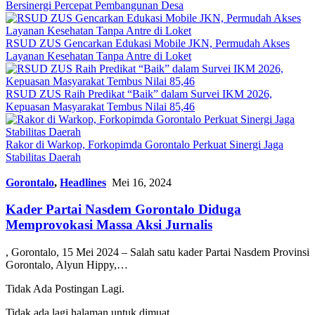
Bersinergi Percepat Pembangunan Desa
RSUD ZUS Gencarkan Edukasi Mobile JKN, Permudah Akses
Layanan Kesehatan Tanpa Antre di Loket
RSUD ZUS Raih Predikat “Baik” dalam Survei IKM 2026,
Kepuasan Masyarakat Tembus Nilai 85,46
Rakor di Warkop, Forkopimda Gorontalo Perkuat Sinergi Jaga
Stabilitas Daerah
Gorontalo
,
Headlines
Mei 16, 2024
Kader Partai Nasdem Gorontalo Diduga
Memprovokasi Massa Aksi Jurnalis
, Gorontalo, 15 Mei 2024 – Salah satu kader Partai Nasdem Provinsi
Gorontalo, Alyun Hippy,…
Tidak Ada Postingan Lagi.
Tidak ada lagi halaman untuk dimuat.