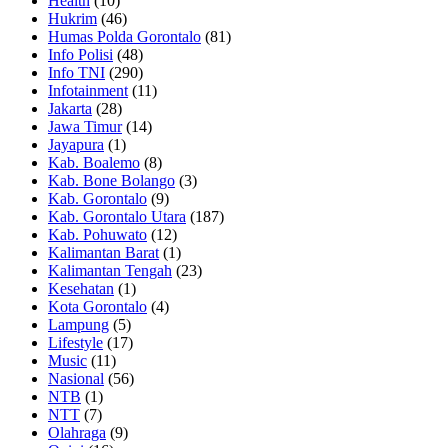
Health
(10)
Hukrim
(46)
Humas Polda Gorontalo
(81)
Info Polisi
(48)
Info TNI
(290)
Infotainment
(11)
Jakarta
(28)
Jawa Timur
(14)
Jayapura
(1)
Kab. Boalemo
(8)
Kab. Bone Bolango
(3)
Kab. Gorontalo
(9)
Kab. Gorontalo Utara
(187)
Kab. Pohuwato
(12)
Kalimantan Barat
(1)
Kalimantan Tengah
(23)
Kesehatan
(1)
Kota Gorontalo
(4)
Lampung
(5)
Lifestyle
(17)
Music
(11)
Nasional
(56)
NTB
(1)
NTT
(7)
Olahraga
(9)