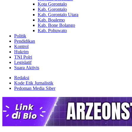
Kota Gorontalo
Kab. Gorontalo
Kab. Gorontalo Utara
Kab. Boalemo
Kab. Bone Bolango
Kab. Pohuwato
Politik
Pendidikan
Kontrol
Hukrim
TNI Polri
Legislatif
Suara Aktivis
Redaksi
Kode Etik Jurnalistik
Pedoman Media Siber