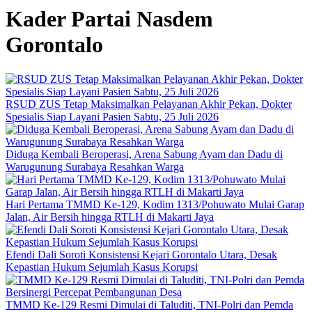
Kader Partai Nasdem
Gorontalo
RSUD ZUS Tetap Maksimalkan Pelayanan Akhir Pekan, Dokter
Spesialis Siap Layani Pasien Sabtu, 25 Juli 2026
Diduga Kembali Beroperasi, Arena Sabung Ayam dan Dadu di
Warugunung Surabaya Resahkan Warga
Hari Pertama TMMD Ke-129, Kodim 1313/Pohuwato Mulai Garap
Jalan, Air Bersih hingga RTLH di Makarti Jaya
Efendi Dali Soroti Konsistensi Kejari Gorontalo Utara, Desak
Kepastian Hukum Sejumlah Kasus Korupsi
TMMD Ke-129 Resmi Dimulai di Taluditi, TNI-Polri dan Pemda