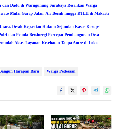
am dan Dadu di Warugunung Surabaya Resahkan Warga
to Mulai Garap Jalan, Air Bersih hingga RTLH di Makarti
lo Utara, Desak Kepastian Hukum Sejumlah Kasus Korupsi
Polri dan Pemda Bersinergi Percepat Pembangunan Desa
mudah Akses Layanan Kesehatan Tanpa Antre di Loket
angun Harapan Baru
Warga Pedesaan