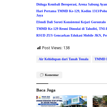
Diduga Kembali Beroperasi, Arena Sabung Ay
Hari Pertama TMMD Ke-129, Kodim 1313/Pohuwa
Jaya
Efendi Dali Soroti Konsistensi Kejari Goronta
TMMD Ke-129 Resmi Dimulai di Taluditi, TNI-
RSUD ZUS Gencarkan Edukasi Mobile JKN, Per
Post Views:
138
Air Kehidupan dari Tanah Tonala
TMMD B
Komentar
Baca Juga