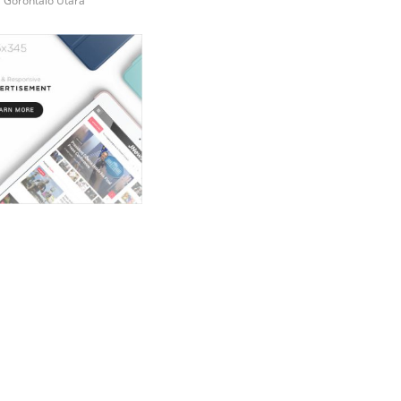
i Gorontalo Utara