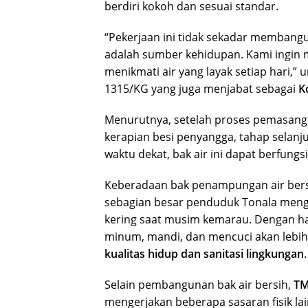
berdiri kokoh dan sesuai standar.
“Pekerjaan ini tidak sekadar membangu
adalah sumber kehidupan. Kami ingin 
menikmati air yang layak setiap hari,”
1315/KG yang juga menjabat sebagai
K
Menurutnya, setelah proses pemasang
kerapian besi penyangga, tahap selanj
waktu dekat, bak air ini dapat berfung
Keberadaan bak penampungan air bersih
sebagian besar penduduk Tonala menga
kering saat musim kemarau. Dengan hadi
minum, mandi, dan mencuci akan lebih
kualitas hidup dan sanitasi lingkungan
.
Selain pembangunan bak air bersih,
TM
mengerjakan beberapa sasaran fisik lai