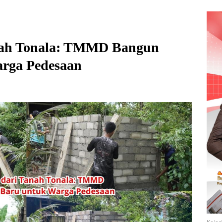
nah Tonala: TMMD Bangun
rga Pedesaan