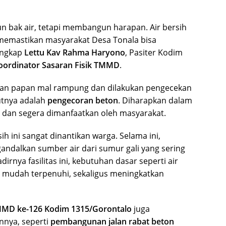
n bak air, tetapi membangun harapan. Air bersih
memastikan masyarakat Desa Tonala bisa
 ungkap
Lettu Kav Rahma Haryono
, Pasiter Kodim
oordinator Sasaran Fisik TMMD
.
an papan mal rampung dan dilakukan pengecekan
utnya adalah
pengecoran beton
. Diharapkan dalam
si dan segera dimanfaatkan oleh masyarakat.
 ini sangat dinantikan warga. Selama ini,
ndalkan sumber air dari sumur gali yang sering
rnya fasilitas ini, kebutuhan dasar seperti air
 mudah terpenuhi, sekaligus meningkatkan
MD ke-126 Kodim 1315/Gorontalo
juga
nnya, seperti
pembangunan jalan rabat beton