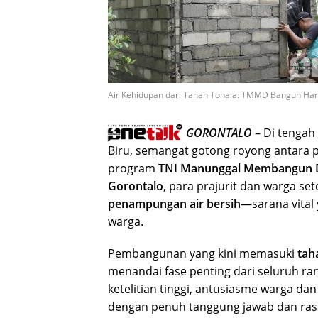
Air Kehidupan dari Tanah Tonala: TMMD Bangun Har
GORONTALO
– Di tengah
Biru, semangat gotong royong antara p
program
TNI Manunggal Membangun D
Gorontalo
, para prajurit dan warga
penampungan air bersih
—sarana vital
warga.
Pembangunan yang kini memasuki
tah
menandai fase penting dari seluruh ra
ketelitian tinggi, antusiasme warga dan
dengan penuh tanggung jawab dan rasa