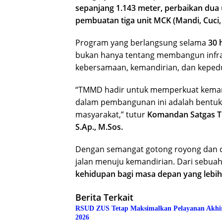
sepanjang 1.143 meter, perbaikan dua u
pembuatan tiga unit MCK (Mandi, Cuci,
Program yang berlangsung selama
30 
bukan hanya tentang membangun infras
kebersamaan, kemandirian, dan kepedul
“TMMD hadir untuk memperkuat kemanun
dalam pembangunan ini adalah bentuk
masyarakat,” tutur
Komandan Satgas T
S.Ap., M.Sos.
Dengan semangat gotong royong dan ci
jalan menuju kemandirian. Dari sebu
kehidupan bagi masa depan yang lebih
Berita Terkait
RSUD ZUS Tetap Maksimalkan Pelayanan Akhir Pe
2026