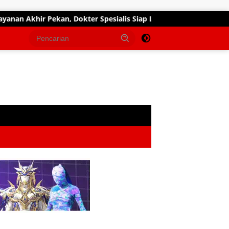
 Dokter Spesialis Siap Layani Pasien Sabtu, 25 Juli 2026