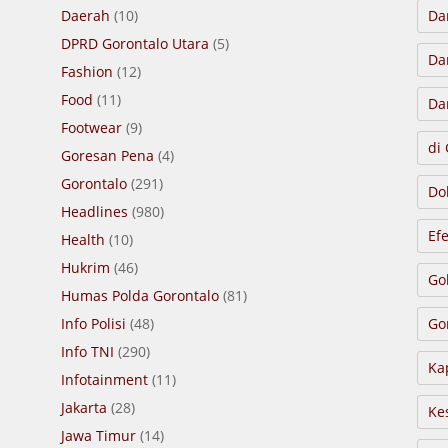
Daerah
(10)
Da
DPRD Gorontalo Utara
(5)
Da
Fashion
(12)
Food
(11)
Da
Footwear
(9)
di
Goresan Pena
(4)
Gorontalo
(291)
Do
Headlines
(980)
Ef
Health
(10)
Hukrim
(46)
Go
Humas Polda Gorontalo
(81)
Info Polisi
(48)
Go
Info TNI
(290)
Ka
Infotainment
(11)
Jakarta
(28)
Ke
Jawa Timur
(14)