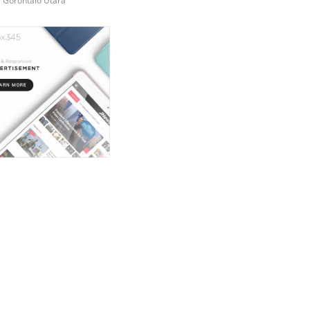
i Gorontalo Utara