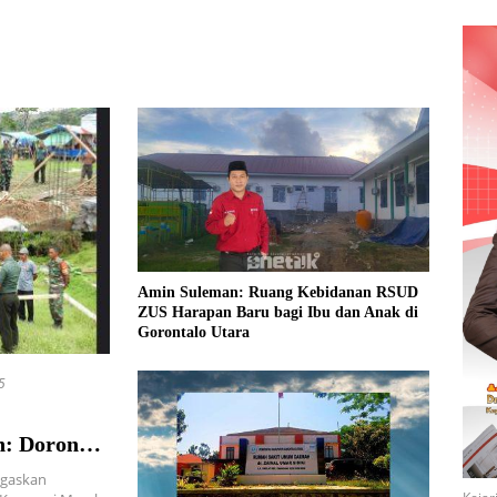
Amin Suleman: Ruang Kebidanan RSUD
ZUS Harapan Baru bagi Ibu dan Anak di
Gorontalo Utara
5
: Dorong
i
gaskan