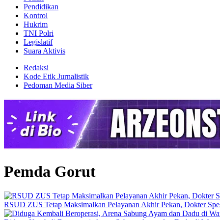
Pendidikan
Kontrol
Hukrim
TNI Polri
Legislatif
Suara Aktivis
Redaksi
Kode Etik Jurnalistik
Pedoman Media Siber
Pemda Gorut
RSUD ZUS Tetap Maksimalkan Pelayanan Akhir Pekan, Dokter Spesial