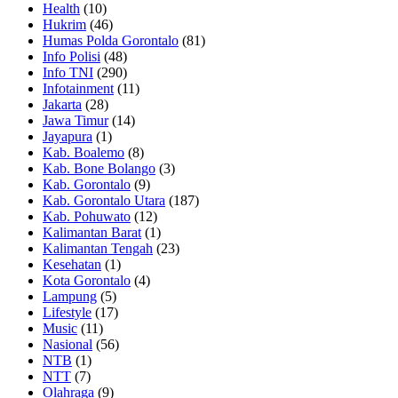
Health
(10)
Hukrim
(46)
Humas Polda Gorontalo
(81)
Info Polisi
(48)
Info TNI
(290)
Infotainment
(11)
Jakarta
(28)
Jawa Timur
(14)
Jayapura
(1)
Kab. Boalemo
(8)
Kab. Bone Bolango
(3)
Kab. Gorontalo
(9)
Kab. Gorontalo Utara
(187)
Kab. Pohuwato
(12)
Kalimantan Barat
(1)
Kalimantan Tengah
(23)
Kesehatan
(1)
Kota Gorontalo
(4)
Lampung
(5)
Lifestyle
(17)
Music
(11)
Nasional
(56)
NTB
(1)
NTT
(7)
Olahraga
(9)