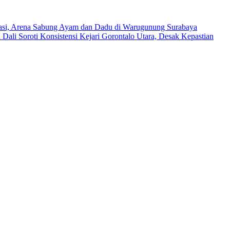
asi, Arena Sabung Ayam dan Dadu di Warugunung Surabaya
 Dali Soroti Konsistensi Kejari Gorontalo Utara, Desak Kepastian