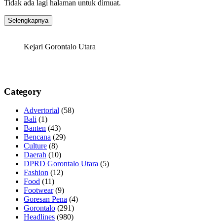
Tidak ada lagi halaman untuk dimuat.
Selengkapnya
Kejari Gorontalo Utara
Category
Advertorial
(58)
Bali
(1)
Banten
(43)
Bencana
(29)
Culture
(8)
Daerah
(10)
DPRD Gorontalo Utara
(5)
Fashion
(12)
Food
(11)
Footwear
(9)
Goresan Pena
(4)
Gorontalo
(291)
Headlines
(980)