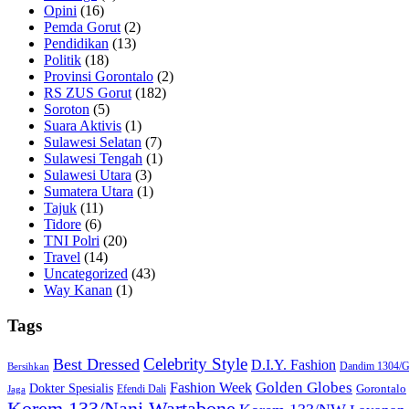
Opini
(16)
Pemda Gorut
(2)
Pendidikan
(13)
Politik
(18)
Provinsi Gorontalo
(2)
RS ZUS Gorut
(182)
Soroton
(5)
Suara Aktivis
(1)
Sulawesi Selatan
(7)
Sulawesi Tengah
(1)
Sulawesi Utara
(3)
Sumatera Utara
(1)
Tajuk
(11)
Tidore
(6)
TNI Polri
(20)
Travel
(14)
Uncategorized
(43)
Way Kanan
(1)
Tags
Celebrity Style
Best Dressed
D.I.Y. Fashion
Dandim 1304/G
Bersihkan
Golden Globes
Fashion Week
Dokter Spesialis
Gorontalo
Efendi Dali
Jaga
Korem 133/Nani Wartabone