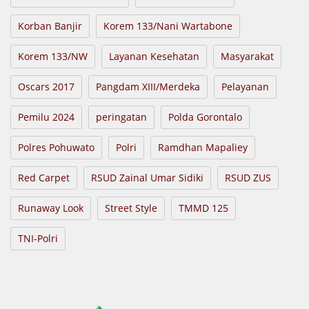
Korban Banjir
Korem 133/Nani Wartabone
Korem 133/NW
Layanan Kesehatan
Masyarakat
Oscars 2017
Pangdam XIII/Merdeka
Pelayanan
Pemilu 2024
peringatan
Polda Gorontalo
Polres Pohuwato
Polri
Ramdhan Mapaliey
Red Carpet
RSUD Zainal Umar Sidiki
RSUD ZUS
Runaway Look
Street Style
TMMD 125
TNI-Polri