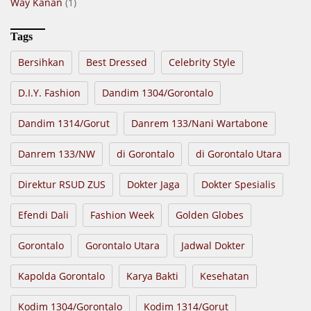
Way Kanan
(1)
Tags
Bersihkan
Best Dressed
Celebrity Style
D.I.Y. Fashion
Dandim 1304/Gorontalo
Dandim 1314/Gorut
Danrem 133/Nani Wartabone
Danrem 133/NW
di Gorontalo
di Gorontalo Utara
Direktur RSUD ZUS
Dokter Jaga
Dokter Spesialis
Efendi Dali
Fashion Week
Golden Globes
Gorontalo
Gorontalo Utara
Jadwal Dokter
Kapolda Gorontalo
Karya Bakti
Kesehatan
Kodim 1304/Gorontalo
Kodim 1314/Gorut