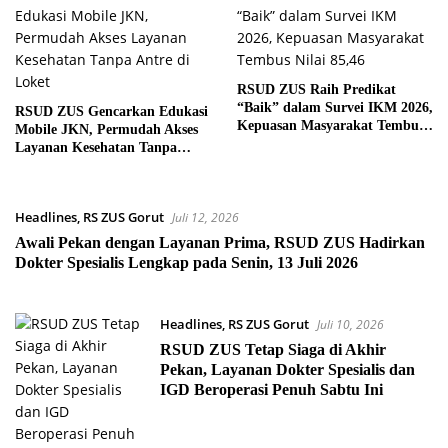
RSUD ZUS Raih Predikat
“Baik” dalam Survei IKM 2026,
RSUD ZUS Gencarkan Edukasi
Kepuasan Masyarakat Tembus
Mobile JKN, Permudah Akses
Nilai 85,46
Layanan Kesehatan Tanpa
Antre di Loket
Headlines
,
RS ZUS Gorut
Juli 12, 2026
Awali Pekan dengan Layanan Prima, RSUD ZUS Hadirkan
Dokter Spesialis Lengkap pada Senin, 13 Juli 2026
Headlines
,
RS ZUS Gorut
Juli 10, 2026
RSUD ZUS Tetap Siaga di Akhir
Pekan, Layanan Dokter Spesialis dan
IGD Beroperasi Penuh Sabtu Ini