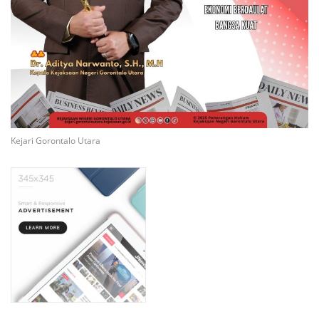
Kejari Gorontalo Utara