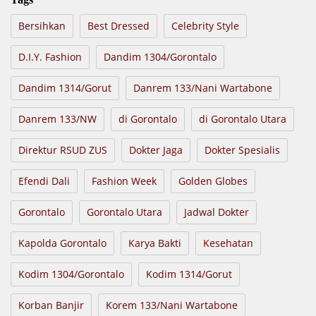
Bersihkan
Best Dressed
Celebrity Style
D.I.Y. Fashion
Dandim 1304/Gorontalo
Dandim 1314/Gorut
Danrem 133/Nani Wartabone
Danrem 133/NW
di Gorontalo
di Gorontalo Utara
Direktur RSUD ZUS
Dokter Jaga
Dokter Spesialis
Efendi Dali
Fashion Week
Golden Globes
Gorontalo
Gorontalo Utara
Jadwal Dokter
Kapolda Gorontalo
Karya Bakti
Kesehatan
Kodim 1304/Gorontalo
Kodim 1314/Gorut
Korban Banjir
Korem 133/Nani Wartabone