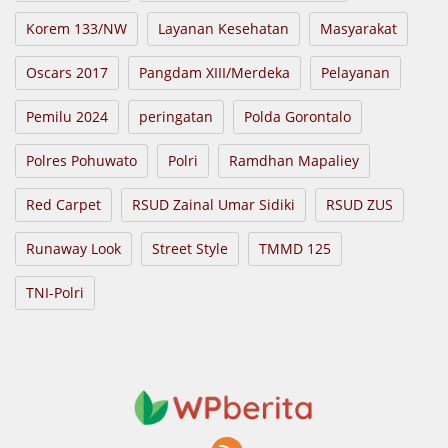
Korem 133/NW
Layanan Kesehatan
Masyarakat
Oscars 2017
Pangdam XIII/Merdeka
Pelayanan
Pemilu 2024
peringatan
Polda Gorontalo
Polres Pohuwato
Polri
Ramdhan Mapaliey
Red Carpet
RSUD Zainal Umar Sidiki
RSUD ZUS
Runaway Look
Street Style
TMMD 125
TNI-Polri