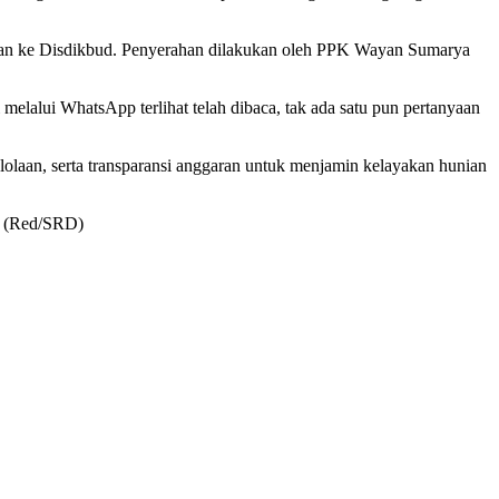
kan ke Disdikbud. Penyerahan dilakukan oleh PPK Wayan Sumarya
elalui WhatsApp terlihat telah dibaca, tak ada satu pun pertanyaan
olaan, serta transparansi anggaran untuk menjamin kelayakan hunian
a. (Red/SRD)