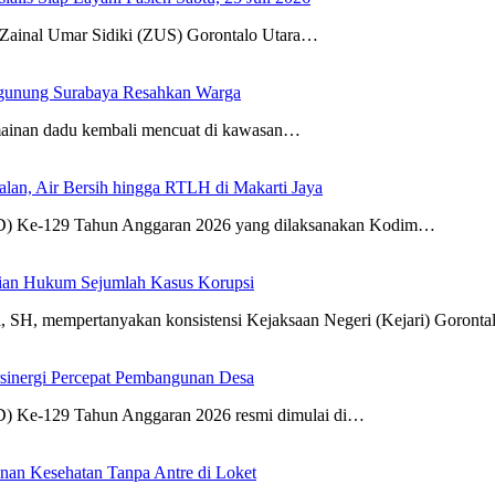
nal Umar Sidiki (ZUS) Gorontalo Utara…
ugunung Surabaya Resahkan Warga
rmainan dadu kembali mencuat di kawasan…
an, Air Bersih hingga RTLH di Makarti Jaya
Ke-129 Tahun Anggaran 2026 yang dilaksanakan Kodim…
stian Hukum Sejumlah Kasus Korupsi
, mempertanyakan konsistensi Kejaksaan Negeri (Kejari) Goront
sinergi Percepat Pembangunan Desa
e-129 Tahun Anggaran 2026 resmi dimulai di…
n Kesehatan Tanpa Antre di Loket