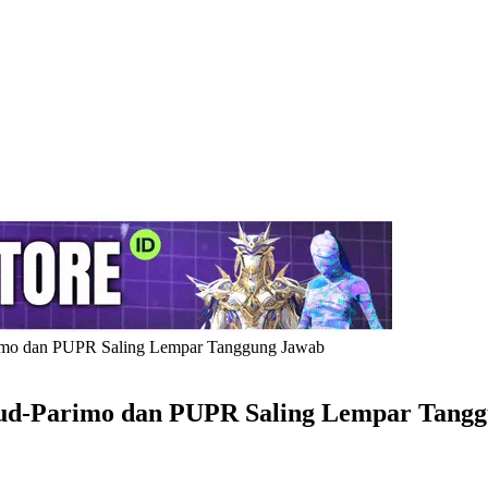
rimo dan PUPR Saling Lempar Tanggung Jawab
bud-Parimo dan PUPR Saling Lempar Tang