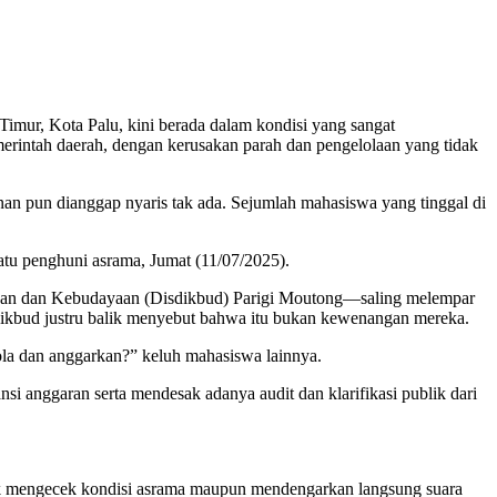
mur, Kota Palu, kini berada dalam kondisi yang sangat
merintah daerah, dengan kerusakan parah dan pengelolaan yang tidak
nan pun dianggap nyaris tak ada. Sejumlah mahasiswa yang tinggal di
satu penghuni asrama, Jumat (11/07/2025).
idikan dan Kebudayaan (Disdikbud) Parigi Moutong—saling melempar
kbud justru balik menyebut bahwa itu bukan kewenangan mereka.
la dan anggarkan?” keluh mahasiswa lainnya.
 anggaran serta mendesak adanya audit dan klarifikasi publik dari
uk mengecek kondisi asrama maupun mendengarkan langsung suara