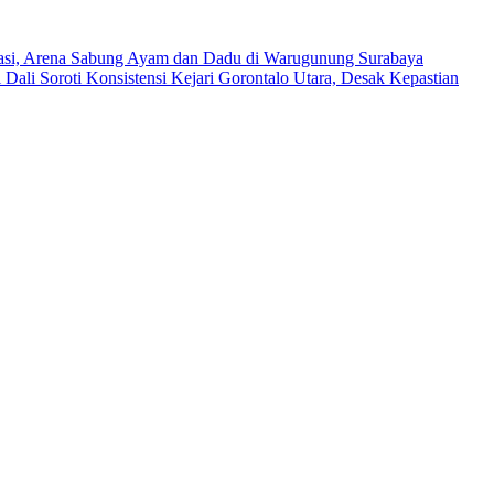
asi, Arena Sabung Ayam dan Dadu di Warugunung Surabaya
 Dali Soroti Konsistensi Kejari Gorontalo Utara, Desak Kepastian