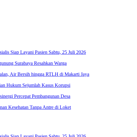
is Siap Layani Pasien Sabtu, 25 Juli 2026
ugunung Surabaya Resahkan Warga
an, Air Bersih hingga RTLH di Makarti Jaya
stian Hukum Sejumlah Kasus Korupsi
sinergi Percepat Pembangunan Desa
n Kesehatan Tanpa Antre di Loket
is Siap Layani Pasien Sabtu, 25 Juli 2026