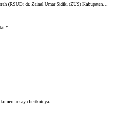
 (RSUD) dr. Zainal Umar Sidiki (ZUS) Kabupaten…
dai
*
 komentar saya berikutnya.