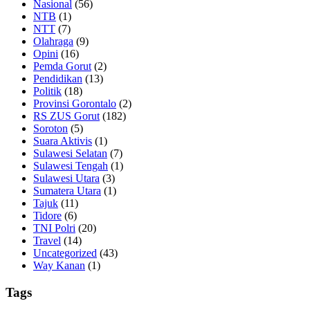
Nasional
(56)
NTB
(1)
NTT
(7)
Olahraga
(9)
Opini
(16)
Pemda Gorut
(2)
Pendidikan
(13)
Politik
(18)
Provinsi Gorontalo
(2)
RS ZUS Gorut
(182)
Soroton
(5)
Suara Aktivis
(1)
Sulawesi Selatan
(7)
Sulawesi Tengah
(1)
Sulawesi Utara
(3)
Sumatera Utara
(1)
Tajuk
(11)
Tidore
(6)
TNI Polri
(20)
Travel
(14)
Uncategorized
(43)
Way Kanan
(1)
Tags