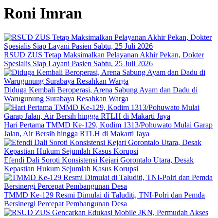
Roni Imran
RSUD ZUS Tetap Maksimalkan Pelayanan Akhir Pekan, Dokter
Spesialis Siap Layani Pasien Sabtu, 25 Juli 2026
Diduga Kembali Beroperasi, Arena Sabung Ayam dan Dadu di
Warugunung Surabaya Resahkan Warga
Hari Pertama TMMD Ke-129, Kodim 1313/Pohuwato Mulai Garap
Jalan, Air Bersih hingga RTLH di Makarti Jaya
Efendi Dali Soroti Konsistensi Kejari Gorontalo Utara, Desak
Kepastian Hukum Sejumlah Kasus Korupsi
TMMD Ke-129 Resmi Dimulai di Taluditi, TNI-Polri dan Pemda
Bersinergi Percepat Pembangunan Desa