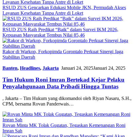
RSUD ZUS Gencarkan Edukasi Mobile JKN, Permudah Akses
Layanan Kesehatan Tanpa Antre di Loket
RSUD ZUS Raih Predikat “Baik” dalam Survei IKM 2026,
Kepuasan Masyarakat Tembus Nilai 85,46
Rakor di Warkop, Forkopimda Gorontalo Perkuat Sinergi Jaga
Stabilitas Daerah
Banten
,
Headlines
,
Jakarta
Januari 24, 2025
Januari 24, 2025
Tim Hukum Roni Imran Bertekad Kejar Pelaku
Penyalahgunaan Data Pribadi Hingga Tuntas
, Jakarta – Tim Hukum yang dikomandoi oleh Riyan Nasaru, S.H.,
CPM, bersama Rovan Panderwais…
Rovan Minta MK Tolak Gugatan, Tegaskan Kemenangan Roni
Imran Sah