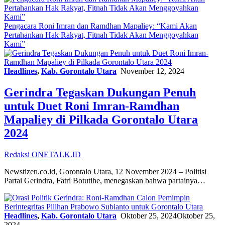
Pengacara Roni Imran dan Ramdhan Mapaliey: “Kami Akan
Pertahankan Hak Rakyat, Fitnah Tidak Akan Menggoyahkan
Kami”
Headlines
,
Kab. Gorontalo Utara
November 12, 2024
Gerindra Tegaskan Dukungan Penuh
untuk Duet Roni Imran-Ramdhan
Mapaliey di Pilkada Gorontalo Utara
2024
Redaksi ONETALK.ID
Newstizen.co.id, Gorontalo Utara, 12 November 2024 – Politisi
Partai Gerindra, Fatri Botutihe, menegaskan bahwa partainya…
Headlines
,
Kab. Gorontalo Utara
Oktober 25, 2024
Oktober 25,
2024