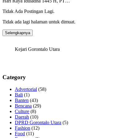
Hari Raya Iduladha 1445 H, PT…
Tidak Ada Postingan Lagi.
Tidak ada lagi halaman untuk dimuat.
Selengkapnya
Kejari Gorontalo Utara
Category
Advertorial
(58)
Bali
(1)
Banten
(43)
Bencana
(29)
Culture
(8)
Daerah
(10)
DPRD Gorontalo Utara
(5)
Fashion
(12)
Food
(11)