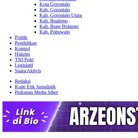
Kota Gorontalo
Kab. Gorontalo
Kab. Gorontalo Utara
Kab. Boalemo
Kab. Bone Bolango
Kab. Pohuwato
Politik
Pendidikan
Kontrol
Hukrim
TNI Polri
Legislatif
Suara Aktivis
Redaksi
Kode Etik Jurnalistik
Pedoman Media Siber