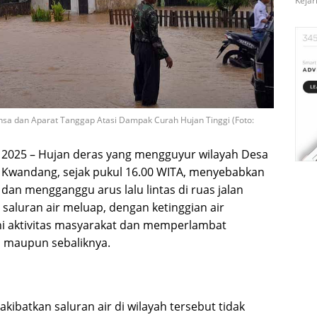
Kejar
nsa dan Aparat Tanggap Atasi Dampak Curah Hujan Tinggi (Foto:
 2025 – Hujan deras yang mengguyur wilayah Desa
 Kwandang, sejak pukul 16.00 WITA, menyebabkan
n mengganggu arus lalu lintas di ruas jalan
saluran air meluap, dengan ketinggian air
i aktivitas masyarakat dan memperlambat
o maupun sebaliknya.
ibatkan saluran air di wilayah tersebut tidak