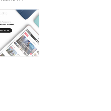
i Gorontalo Utara