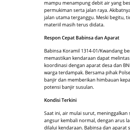
mampu menampung debit air yang bes
permukiman serta jalan raya. Akibatnya
jalan utama terganggu. Meski begitu, t
materiil masih terus didata.
Respon Cepat Babinsa dan Aparat
Babinsa Koramil 1314-01/Kwandang ber
memastikan kendaraan dapat melintas 
koordinasi dengan aparat desa dan B
warga terdampak. Bersama pihak Polse
banjir dan memberikan himbauan kepa
potensi banjir susulan.
Kondisi Terkini
Saat ini, air mulai surut, meninggalkan
angsur kembali normal, dengan arus la
dilalui kendaraan. Babinsa dan aparat