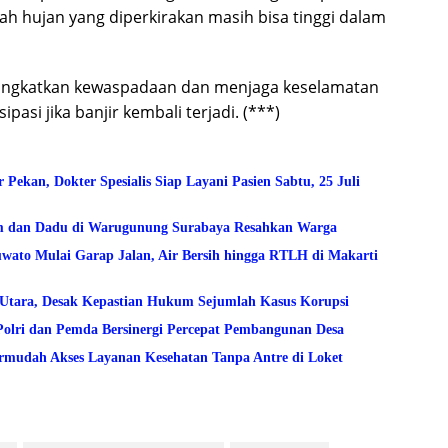
ah hujan yang diperkirakan masih bisa tinggi dalam
ingkatkan kewaspadaan dan menjaga keselamatan
pasi jika banjir kembali terjadi. (***)
kan, Dokter Spesialis Siap Layani Pasien Sabtu, 25 Juli
am dan Dadu di Warugunung Surabaya Resahkan Warga
to Mulai Garap Jalan, Air Bersih hingga RTLH di Makarti
lo Utara, Desak Kepastian Hukum Sejumlah Kasus Korupsi
Polri dan Pemda Bersinergi Percepat Pembangunan Desa
mudah Akses Layanan Kesehatan Tanpa Antre di Loket