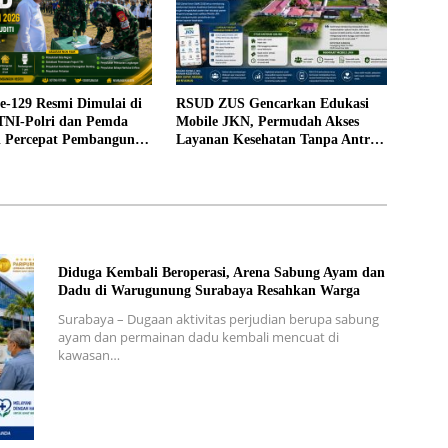
129 Resmi Dimulai di
RSUD ZUS Gencarkan Edukasi
 TNI-Polri dan Pemda
Mobile JKN, Permudah Akses
gi Percepat Pembangunan
Layanan Kesehatan Tanpa Antre
di Loket
Diduga Kembali Beroperasi, Arena Sabung Ayam dan
Dadu di Warugunung Surabaya Resahkan Warga
Surabaya – Dugaan aktivitas perjudian berupa sabung
ayam dan permainan dadu kembali mencuat di
kawasan…