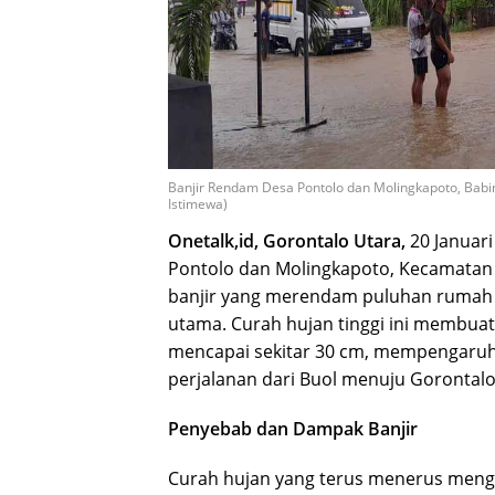
Banjir Rendam Desa Pontolo dan Molingkapoto, Babi
Istimewa)
Onetalk,id, Gorontalo Utara,
20 Januari
Pontolo dan Molingkapoto, Kecamatan
banjir yang merendam puluhan rumah da
utama. Curah hujan tinggi ini membuat 
mencapai sekitar 30 cm, mempengaruh
perjalanan dari Buol menuju Gorontal
Penyebab dan Dampak Banjir
Curah hujan yang terus menerus mengak