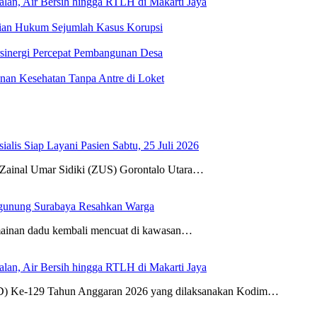
an, Air Bersih hingga RTLH di Makarti Jaya
stian Hukum Sejumlah Kasus Korupsi
sinergi Percepat Pembangunan Desa
n Kesehatan Tanpa Antre di Loket
is Siap Layani Pasien Sabtu, 25 Juli 2026
nal Umar Sidiki (ZUS) Gorontalo Utara…
ugunung Surabaya Resahkan Warga
rmainan dadu kembali mencuat di kawasan…
an, Air Bersih hingga RTLH di Makarti Jaya
Ke-129 Tahun Anggaran 2026 yang dilaksanakan Kodim…