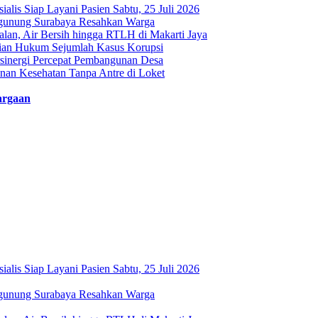
is Siap Layani Pasien Sabtu, 25 Juli 2026
ugunung Surabaya Resahkan Warga
an, Air Bersih hingga RTLH di Makarti Jaya
stian Hukum Sejumlah Kasus Korupsi
sinergi Percepat Pembangunan Desa
n Kesehatan Tanpa Antre di Loket
argaan
is Siap Layani Pasien Sabtu, 25 Juli 2026
ugunung Surabaya Resahkan Warga