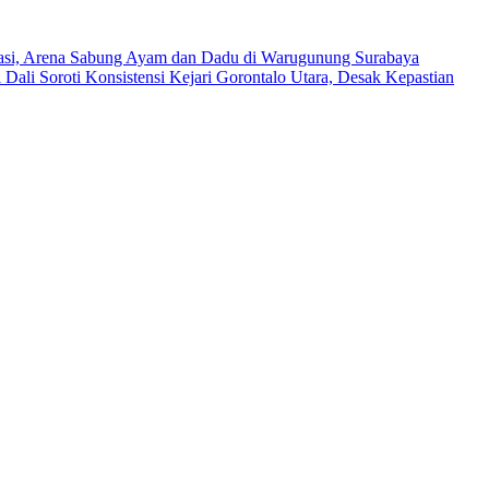
asi, Arena Sabung Ayam dan Dadu di Warugunung Surabaya
 Dali Soroti Konsistensi Kejari Gorontalo Utara, Desak Kepastian