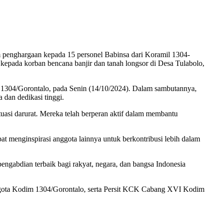
enghargaan kepada 15 personel Babinsa dari Koramil 1304-
kepada korban bencana banjir dan tanah longsor di Desa Tulabolo,
 1304/Gorontalo, pada Senin (14/10/2024). Dalam sambutannya,
dan dedikasi tinggi.
uasi darurat. Mereka telah berperan aktif dalam membantu
t menginspirasi anggota lainnya untuk berkontribusi lebih dalam
ngabdian terbaik bagi rakyat, negara, dan bangsa Indonesia
 anggota Kodim 1304/Gorontalo, serta Persit KCK Cabang XVI Kodim