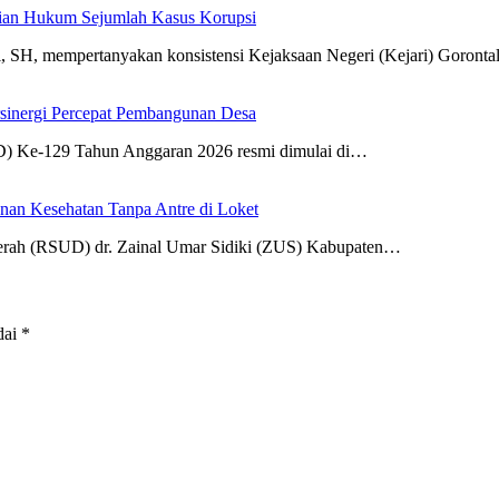
stian Hukum Sejumlah Kasus Korupsi
, mempertanyakan konsistensi Kejaksaan Negeri (Kejari) Goront
sinergi Percepat Pembangunan Desa
e-129 Tahun Anggaran 2026 resmi dimulai di…
n Kesehatan Tanpa Antre di Loket
 (RSUD) dr. Zainal Umar Sidiki (ZUS) Kabupaten…
dai
*