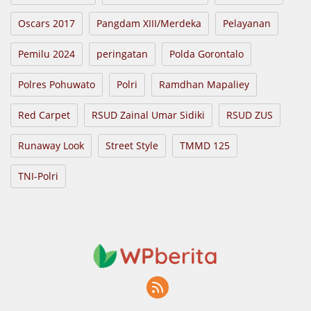
Oscars 2017
Pangdam XIII/Merdeka
Pelayanan
Pemilu 2024
peringatan
Polda Gorontalo
Polres Pohuwato
Polri
Ramdhan Mapaliey
Red Carpet
RSUD Zainal Umar Sidiki
RSUD ZUS
Runaway Look
Street Style
TMMD 125
TNI-Polri