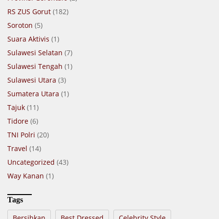
RS ZUS Gorut
(182)
Soroton
(5)
Suara Aktivis
(1)
Sulawesi Selatan
(7)
Sulawesi Tengah
(1)
Sulawesi Utara
(3)
Sumatera Utara
(1)
Tajuk
(11)
Tidore
(6)
TNI Polri
(20)
Travel
(14)
Uncategorized
(43)
Way Kanan
(1)
Tags
Bersihkan
Best Dressed
Celebrity Style