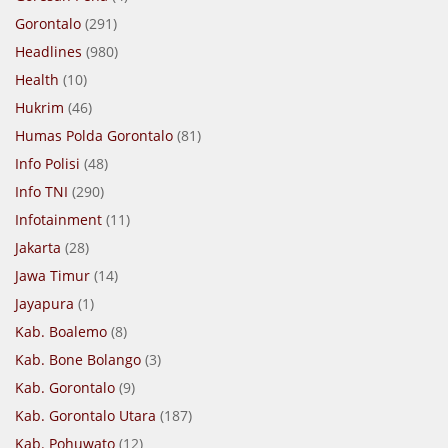
Gorontalo
(291)
Headlines
(980)
Health
(10)
Hukrim
(46)
Humas Polda Gorontalo
(81)
Info Polisi
(48)
Info TNI
(290)
Infotainment
(11)
Jakarta
(28)
Jawa Timur
(14)
Jayapura
(1)
Kab. Boalemo
(8)
Kab. Bone Bolango
(3)
Kab. Gorontalo
(9)
Kab. Gorontalo Utara
(187)
Kab. Pohuwato
(12)