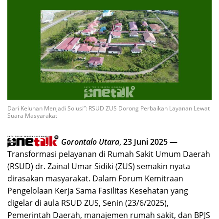
Dari Keluhan Menjadi Solusi”: RSUD ZUS Dorong Perbaikan Layanan Lewat
Suara Masyarakat
Gorontalo Utara
, 23 Juni 2025
—
Transformasi pelayanan di Rumah Sakit Umum Daerah
(RSUD) dr. Zainal Umar Sidiki (ZUS) semakin nyata
dirasakan masyarakat. Dalam Forum Kemitraan
Pengelolaan Kerja Sama Fasilitas Kesehatan yang
digelar di aula RSUD ZUS, Senin (23/6/2025),
Pemerintah Daerah, manajemen rumah sakit, dan BPJS