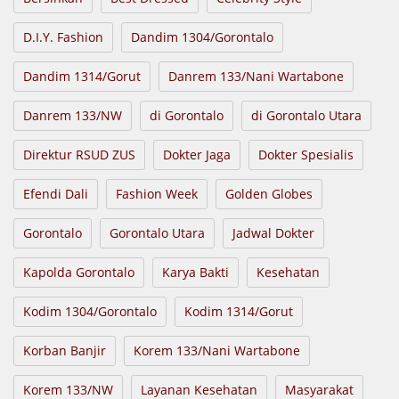
D.I.Y. Fashion
Dandim 1304/Gorontalo
Dandim 1314/Gorut
Danrem 133/Nani Wartabone
Danrem 133/NW
di Gorontalo
di Gorontalo Utara
Direktur RSUD ZUS
Dokter Jaga
Dokter Spesialis
Efendi Dali
Fashion Week
Golden Globes
Gorontalo
Gorontalo Utara
Jadwal Dokter
Kapolda Gorontalo
Karya Bakti
Kesehatan
Kodim 1304/Gorontalo
Kodim 1314/Gorut
Korban Banjir
Korem 133/Nani Wartabone
Korem 133/NW
Layanan Kesehatan
Masyarakat