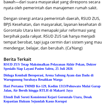
bawah—dari suara masyarakat yang direspons secara
nyata oleh pemerintah dan manajemen rumah sakit.
Dengan sinergi antara pemerintah daerah, RSUD ZUS,
BPJS Kesehatan, dan masyarakat, layanan kesehatan di
Gorontalo Utara kini menapaki jalur reformasi yang
berpihak pada rakyat. RSUD ZUS tak hanya menjadi
tempat berobat, tapi juga cermin dari sistem yang mau
mendengar, belajar, dan berubah. (Ca’Nang)
Berita Terkait
RSUD ZUS Tetap Maksimalkan Pelayanan Akhir Pekan, Dokter
Spesialis Siap Layani Pasien Sabtu, 25 Juli 2026
Diduga Kembali Beroperasi, Arena Sabung Ayam dan Dadu di
Warugunung Surabaya Resahkan Warga
Hari Pertama TMMD Ke-129, Kodim 1313/Pohuwato Mulai Garap
Jalan, Air Bersih hingga RTLH di Makarti Jaya
Efendi Dali Soroti Konsistensi Kejari Gorontalo Utara, Desak
Kepastian Hukum Sejumlah Kasus Korupsi