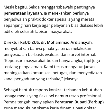
Meski begitu, Sekda menggarisbawahi pentingnya
pemerataan layanan
. Ia menekankan perlunya
penjadwalan praktik dokter spesialis yang merata
sepanjang hari kerja agar pelayanan bisa diakses lebih
adil oleh seluruh lapisan masyarakat.
Direktur RSUD ZUS, dr. Mohammad Ardiansyah
,
menyebutkan bahwa pihaknya terus melakukan
penyesuaian berbasis evaluasi dan survei internal.
“Kepuasan masyarakat bukan hanya angka, tapi juga
tentang pengalaman. Kami terus mengatur jadwal,
meningkatkan komunikasi petugas, dan menyediakan
kanal pengaduan yang terbuka,” jelasnya.
Sebagai bentuk respons konkret terhadap kebutuhan
tenaga medis yang fleksibel namun tetap profesional,
Pemda tengah menyiapkan
Peraturan Bupati (Perbup)
guna mendukung skema kerja dinamis bagi dokter