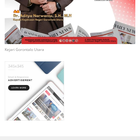
Kejari Gorontalo Utara