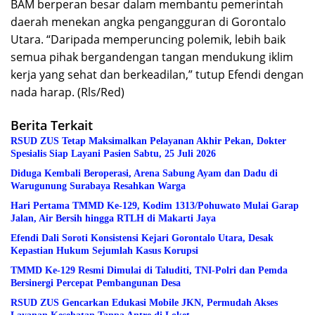
BAM berperan besar dalam membantu pemerintah
daerah menekan angka pengangguran di Gorontalo
Utara. “Daripada memperuncing polemik, lebih baik
semua pihak bergandengan tangan mendukung iklim
kerja yang sehat dan berkeadilan,” tutup Efendi dengan
nada harap. (Rls/Red)
Berita Terkait
RSUD ZUS Tetap Maksimalkan Pelayanan Akhir Pekan, Dokter
Spesialis Siap Layani Pasien Sabtu, 25 Juli 2026
Diduga Kembali Beroperasi, Arena Sabung Ayam dan Dadu di
Warugunung Surabaya Resahkan Warga
Hari Pertama TMMD Ke-129, Kodim 1313/Pohuwato Mulai Garap
Jalan, Air Bersih hingga RTLH di Makarti Jaya
Efendi Dali Soroti Konsistensi Kejari Gorontalo Utara, Desak
Kepastian Hukum Sejumlah Kasus Korupsi
TMMD Ke-129 Resmi Dimulai di Taluditi, TNI-Polri dan Pemda
Bersinergi Percepat Pembangunan Desa
RSUD ZUS Gencarkan Edukasi Mobile JKN, Permudah Akses