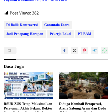
Layanan Kesehatan Tanpa Antre di Loket
Post Views:
382
Di Balik Kontroversi
Gorontalo Utara
Jadi Penopang Harapan
Pekerja Lokal
PT BAM
Baca Juga
RSUD ZUS Tetap Maksimalkan
Diduga Kembali Beroperasi,
Pelayanan Akhir Pekan, Dokter
Arena Sabung Ayam dan Dadu