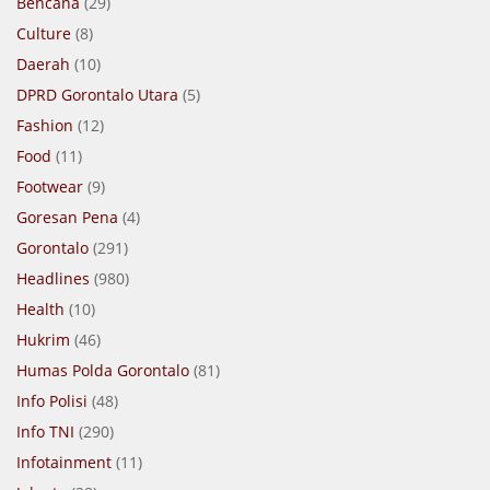
Bencana
(29)
Culture
(8)
Daerah
(10)
DPRD Gorontalo Utara
(5)
Fashion
(12)
Food
(11)
Footwear
(9)
Goresan Pena
(4)
Gorontalo
(291)
Headlines
(980)
Health
(10)
Hukrim
(46)
Humas Polda Gorontalo
(81)
Info Polisi
(48)
Info TNI
(290)
Infotainment
(11)