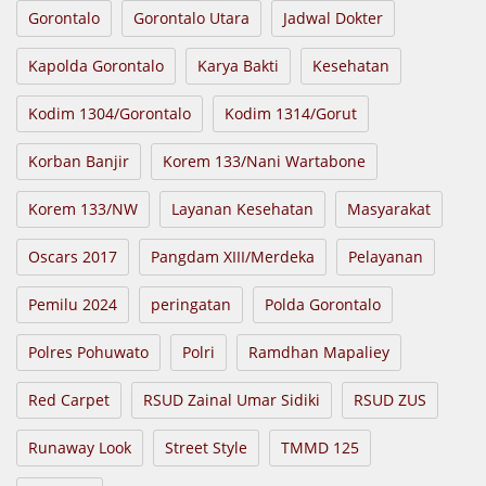
Gorontalo
Gorontalo Utara
Jadwal Dokter
Kapolda Gorontalo
Karya Bakti
Kesehatan
Kodim 1304/Gorontalo
Kodim 1314/Gorut
Korban Banjir
Korem 133/Nani Wartabone
Korem 133/NW
Layanan Kesehatan
Masyarakat
Oscars 2017
Pangdam XIII/Merdeka
Pelayanan
Pemilu 2024
peringatan
Polda Gorontalo
Polres Pohuwato
Polri
Ramdhan Mapaliey
Red Carpet
RSUD Zainal Umar Sidiki
RSUD ZUS
Runaway Look
Street Style
TMMD 125