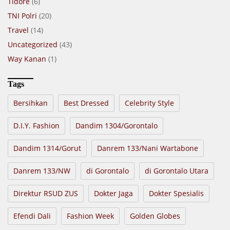
Tidore
(6)
TNI Polri
(20)
Travel
(14)
Uncategorized
(43)
Way Kanan
(1)
Tags
Bersihkan
Best Dressed
Celebrity Style
D.I.Y. Fashion
Dandim 1304/Gorontalo
Dandim 1314/Gorut
Danrem 133/Nani Wartabone
Danrem 133/NW
di Gorontalo
di Gorontalo Utara
Direktur RSUD ZUS
Dokter Jaga
Dokter Spesialis
Efendi Dali
Fashion Week
Golden Globes