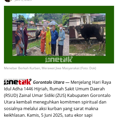
Menebar Berkah Kurban, Merawat Jiwa Masyarakat (Foto: Dok)
Gorontalo Utara
—
Menjelang Hari Raya
Idul Adha 1446 Hijriah, Rumah Sakit Umum Daerah
(RSUD) Zainal Umar Sidiki (ZUS) Kabupaten Gorontalo
Utara kembali meneguhkan komitmen spiritual dan
sosialnya melalui aksi kurban yang sarat makna
keikhlasan. Kamis, 5 Juni 2025, satu ekor sapi