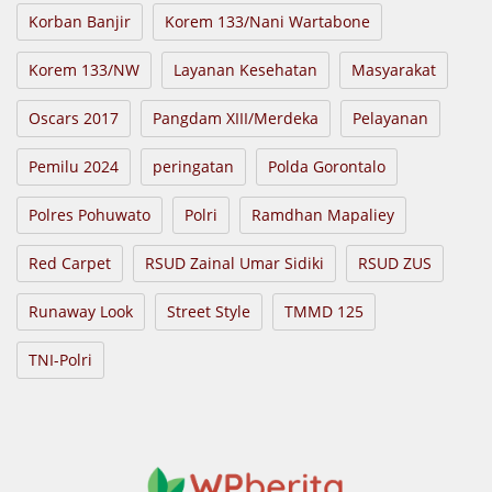
Korban Banjir
Korem 133/Nani Wartabone
Korem 133/NW
Layanan Kesehatan
Masyarakat
Oscars 2017
Pangdam XIII/Merdeka
Pelayanan
Pemilu 2024
peringatan
Polda Gorontalo
Polres Pohuwato
Polri
Ramdhan Mapaliey
Red Carpet
RSUD Zainal Umar Sidiki
RSUD ZUS
Runaway Look
Street Style
TMMD 125
TNI-Polri