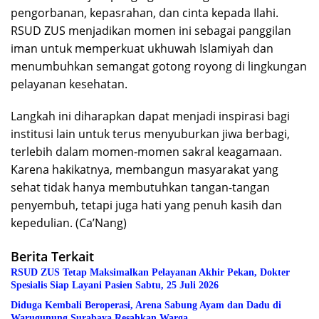
pengorbanan, kepasrahan, dan cinta kepada Ilahi.
RSUD ZUS menjadikan momen ini sebagai panggilan
iman untuk memperkuat ukhuwah Islamiyah dan
menumbuhkan semangat gotong royong di lingkungan
pelayanan kesehatan.
Langkah ini diharapkan dapat menjadi inspirasi bagi
institusi lain untuk terus menyuburkan jiwa berbagi,
terlebih dalam momen-momen sakral keagamaan.
Karena hakikatnya, membangun masyarakat yang
sehat tidak hanya membutuhkan tangan-tangan
penyembuh, tetapi juga hati yang penuh kasih dan
kepedulian. (Ca’Nang)
Berita Terkait
RSUD ZUS Tetap Maksimalkan Pelayanan Akhir Pekan, Dokter
Spesialis Siap Layani Pasien Sabtu, 25 Juli 2026
Diduga Kembali Beroperasi, Arena Sabung Ayam dan Dadu di
Warugunung Surabaya Resahkan Warga