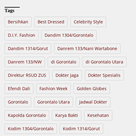
Tags
Bersihkan
Best Dressed
Celebrity Style
D.I.Y. Fashion
Dandim 1304/Gorontalo
Dandim 1314/Gorut
Danrem 133/Nani Wartabone
Danrem 133/NW
di Gorontalo
di Gorontalo Utara
Direktur RSUD ZUS
Dokter Jaga
Dokter Spesialis
Efendi Dali
Fashion Week
Golden Globes
Gorontalo
Gorontalo Utara
Jadwal Dokter
Kapolda Gorontalo
Karya Bakti
Kesehatan
Kodim 1304/Gorontalo
Kodim 1314/Gorut