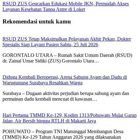
RSUD ZUS Gencarkan Edukasi Mobile JKN, Permudah Akses
Layanan Kesehatan Tanpa Antre di Loket
Rekomendasi untuk kamu
RSUD ZUS Tetap Maksimalkan Pelayanan Akhir Pekan, Dokter
Spesialis Siap Layani Pasien Sabtu, 25 Juli 2026
GORONTALO UTARA – Rumah Sakit Umum Daerah (RSUD)
dr. Zainal Umar Sidiki (ZUS) Gorontalo Utara…
Diduga Kembali Beroperasi, Arena Sabung Ayam dan Dadu di
Warugunung Surabaya Resahkan Warga
Surabaya – Dugaan aktivitas perjudian berupa sabung ayam dan
permainan dadu kembali mencuat di kawasan…
Hari Pertama TMMD Ke-129, Kodim 1313/Pohuwato Mulai Garap
Jalan, Air Bersih hingga RTLH di Makarti Jaya
POHUWATO – Program TNI Manunggal Membangun Desa
(TMMD) Ke-129 Tahun Anggaran 2026 yang dilaksanakan