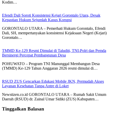
Kodim…
Efendi Dali Soroti Konsistensi Kejari Gorontalo Utara, Desak
Kepastian Hukum Sejumlah Kasus Korupsi
GORONTALO UTARA – Pemerhati Hukum Gorontalo, Efendi
Dali, SH, mempertanyakan konsistensi Kejaksaan Negeri (Kejari)
Gorontalo…
TMMD Ke-129 Resmi Dimulai di Taluditi, TNI-Polri dan Pemda
Bersinergi Percepat Pembangunan Desa
POHUWATO – Program TNI Manunggal Membangun Desa
(TMMD) Ke-129 Tahun Anggaran 2026 resmi dimulai di…
RSUD ZUS Gencarkan Edukasi Mobile JKN, Permudah Akses
Layanan Kesehatan Tanpa Antre di Loket
Newstizen.co.id GORONTALO UTARA – Rumah Sakit Umum
Daerah (RSUD) dr. Zainal Umar Sidiki (ZUS) Kabupaten…
Tinggalkan Balasan