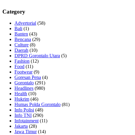
Category
Advertorial
(58)
Bali
(1)
Banten
(43)
Bencana
(29)
Culture
(8)
Daerah
(10)
DPRD Gorontalo Utara
(5)
Fashion
(12)
Food
(11)
Footwear
(9)
Goresan Pena
(4)
Gorontalo
(291)
Headlines
(980)
Health
(10)
Hukrim
(46)
Humas Polda Gorontalo
(81)
Info Polisi
(48)
Info TNI
(290)
Infotainment
(11)
Jakarta
(28)
Jawa Timur
(14)