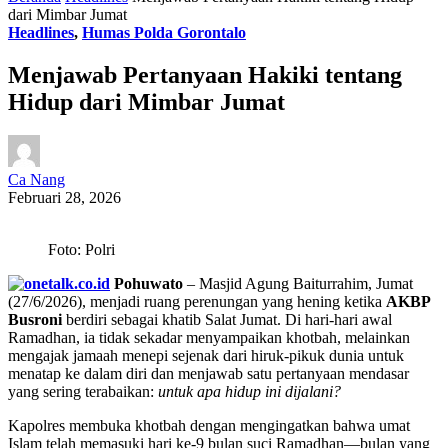
dari Mimbar Jumat
Headlines
,
Humas Polda Gorontalo
Menjawab Pertanyaan Hakiki tentang
Hidup dari Mimbar Jumat
Ca Nang
Februari 28, 2026
Foto: Polri
Pohuwato
– Masjid Agung Baiturrahim, Jumat
(27/6/2026), menjadi ruang perenungan yang hening ketika
AKBP
Busroni
berdiri sebagai khatib Salat Jumat. Di hari-hari awal
Ramadhan, ia tidak sekadar menyampaikan khotbah, melainkan
mengajak jamaah menepi sejenak dari hiruk-pikuk dunia untuk
menatap ke dalam diri dan menjawab satu pertanyaan mendasar
yang sering terabaikan:
untuk apa hidup ini dijalani?
Kapolres membuka khotbah dengan mengingatkan bahwa umat
Islam telah memasuki hari ke-9 bulan suci Ramadhan—bulan yang