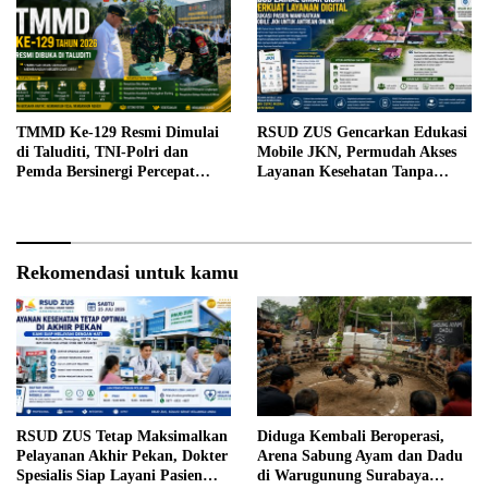
TMMD Ke-129 Resmi Dimulai
RSUD ZUS Gencarkan Edukasi
di Taluditi, TNI-Polri dan
Mobile JKN, Permudah Akses
Pemda Bersinergi Percepat
Layanan Kesehatan Tanpa
Pembangunan Desa
Antre di Loket
Rekomendasi untuk kamu
RSUD ZUS Tetap Maksimalkan
Diduga Kembali Beroperasi,
Pelayanan Akhir Pekan, Dokter
Arena Sabung Ayam dan Dadu
Spesialis Siap Layani Pasien
di Warugunung Surabaya