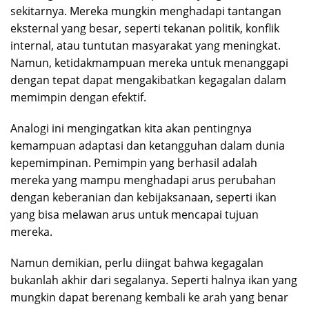
sekitarnya. Mereka mungkin menghadapi tantangan
eksternal yang besar, seperti tekanan politik, konflik
internal, atau tuntutan masyarakat yang meningkat.
Namun, ketidakmampuan mereka untuk menanggapi
dengan tepat dapat mengakibatkan kegagalan dalam
memimpin dengan efektif.
Analogi ini mengingatkan kita akan pentingnya
kemampuan adaptasi dan ketangguhan dalam dunia
kepemimpinan. Pemimpin yang berhasil adalah
mereka yang mampu menghadapi arus perubahan
dengan keberanian dan kebijaksanaan, seperti ikan
yang bisa melawan arus untuk mencapai tujuan
mereka.
Namun demikian, perlu diingat bahwa kegagalan
bukanlah akhir dari segalanya. Seperti halnya ikan yang
mungkin dapat berenang kembali ke arah yang benar