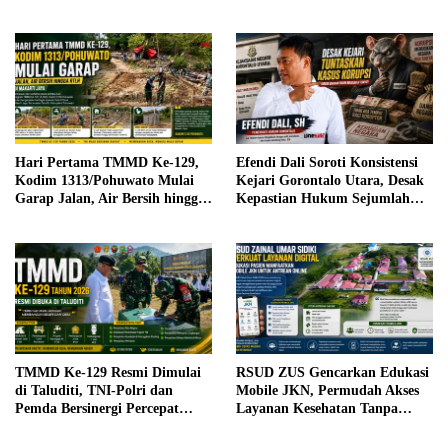
Sabtu, 25 Juli 2026
Resahkan Warga
Hari Pertama TMMD Ke-129,
Efendi Dali Soroti Konsistensi
Kodim 1313/Pohuwato Mulai
Kejari Gorontalo Utara, Desak
Garap Jalan, Air Bersih hingga
Kepastian Hukum Sejumlah
RTLH di Makarti Jaya
Kasus Korupsi
TMMD Ke-129 Resmi Dimulai
RSUD ZUS Gencarkan Edukasi
di Taluditi, TNI-Polri dan
Mobile JKN, Permudah Akses
Pemda Bersinergi Percepat
Layanan Kesehatan Tanpa
Pembangunan Desa
Antre di Loket