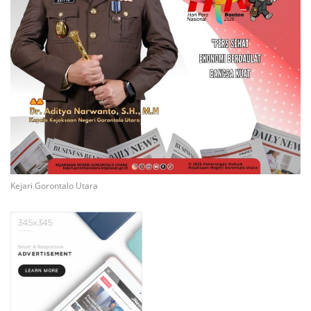
Kejari Gorontalo Utara