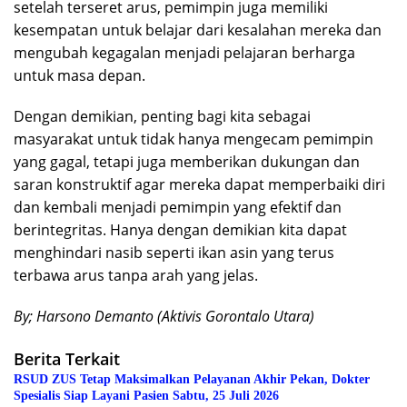
setelah terseret arus, pemimpin juga memiliki
kesempatan untuk belajar dari kesalahan mereka dan
mengubah kegagalan menjadi pelajaran berharga
untuk masa depan.
Dengan demikian, penting bagi kita sebagai
masyarakat untuk tidak hanya mengecam pemimpin
yang gagal, tetapi juga memberikan dukungan dan
saran konstruktif agar mereka dapat memperbaiki diri
dan kembali menjadi pemimpin yang efektif dan
berintegritas. Hanya dengan demikian kita dapat
menghindari nasib seperti ikan asin yang terus
terbawa arus tanpa arah yang jelas.
By; Harsono Demanto (Aktivis Gorontalo Utara)
Berita Terkait
RSUD ZUS Tetap Maksimalkan Pelayanan Akhir Pekan, Dokter
Spesialis Siap Layani Pasien Sabtu, 25 Juli 2026