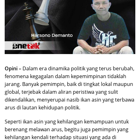
Opini –
Dalam era dinamika politik yang terus berubah,
fenomena kegagalan dalam kepemimpinan tidaklah
jarang. Banyak pemimpin, baik di tingkat lokal maupun
global, terjebak dalam aliran peristiwa yang sulit
dikendalikan, menyerupai nasib ikan asin yang terbawa
arus di lautan kehidupan politik.
Seperti ikan asin yang kehilangan kemampuan untuk
berenang melawan arus, begitu juga pemimpin yang
kehilangan kendali terhadap situasi yang ada di