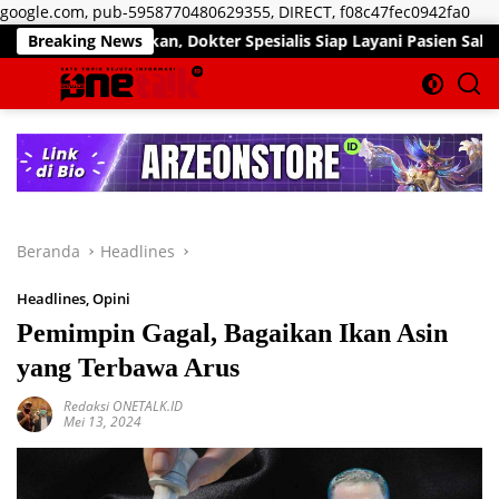
Lan
google.com, pub-5958770480629355, DIRECT, f08c47fec0942fa0
ke
 Pekan, Dokter Spesialis Siap Layani Pasien Sabtu, 25 Juli 2026
Breaking News
kon
Beranda
Headlines
Headlines
,
Opini
Pemimpin Gagal, Bagaikan Ikan Asin
yang Terbawa Arus
Redaksi ONETALK.ID
Mei 13, 2024