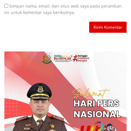
Simpan nama, email, dan situs web saya pada peramban
ini untuk komentar saya berikutnya.