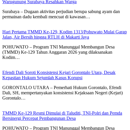
Warugunung Surabaya Resahkan Warga
Surabaya – Dugaan aktivitas perjudian berupa sabung ayam dan
permainan dadu kembali mencuat di kawasan…
Hari Pertama TMMD Ke-129, Kodim 1313/Pohuwato Mulai Garap
Jalan, Air Bersih hingga RTLH di Makarti Jaya
POHUWATO – Program TNI Manunggal Membangun Desa
(TMMD) Ke-129 Tahun Anggaran 2026 yang dilaksanakan
Kodim…
Efendi Dali Soroti Konsistensi Kejari Gorontalo Utara, Desak
Kepastian Hukum Sejumlah Kasus Korupsi
GORONTALO UTARA – Pemerhati Hukum Gorontalo, Efendi
Dali, SH, mempertanyakan konsistensi Kejaksaan Negeri (Kejari)
Gorontalo…
TMMD Ke-129 Resmi Dimulai di Taluditi, TNI-Polri dan Pemda
Bersinergi Percepat Pembangunan Desa
POHUWATO – Program TNI Manunggal Membangun Desa