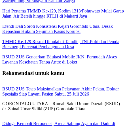
Warugunung Surabaya Resahkan Warga
Hari Pertama TMMD Ke-129, Kodim 1313/Pohuwato Mulai Garap
Jalan, Air Bersih hingga RTLH di Makarti Jaya
Efendi Dali Soroti Konsistensi Kejari Gorontalo Utara, Desak
Kepastian Hukum Sejumlah Kasus Korupsi
TMMD Ke-129 Resmi Dimulai di Taluditi, TNI-Polri dan Pemda
Bersinergi Percepat Pembangunan Desa
RSUD ZUS Gencarkan Edukasi Mobile JKN, Permudah Akses
Layanan Kesehatan Tanpa Antre di Loket
Rekomendasi untuk kamu
RSUD ZUS Tetap Maksimalkan Pelayanan Akhir Pekan, Dokter
Spesialis Siap Layani Pasien Sabtu, 25 Juli 2026
GORONTALO UTARA – Rumah Sakit Umum Daerah (RSUD)
dr. Zainal Umar Sidiki (ZUS) Gorontalo Utara…
Diduga Kembali Beroperasi, Arena Sabung Ayam dan Dadu di