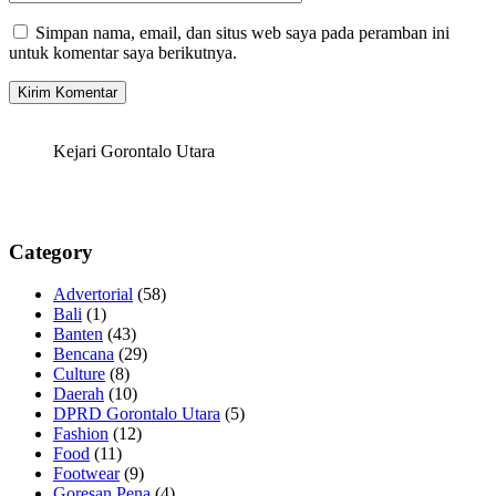
Simpan nama, email, dan situs web saya pada peramban ini
untuk komentar saya berikutnya.
Kejari Gorontalo Utara
Category
Advertorial
(58)
Bali
(1)
Banten
(43)
Bencana
(29)
Culture
(8)
Daerah
(10)
DPRD Gorontalo Utara
(5)
Fashion
(12)
Food
(11)
Footwear
(9)
Goresan Pena
(4)