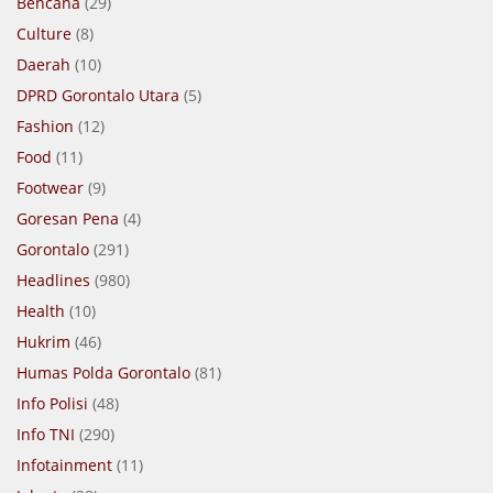
Bencana
(29)
Culture
(8)
Daerah
(10)
DPRD Gorontalo Utara
(5)
Fashion
(12)
Food
(11)
Footwear
(9)
Goresan Pena
(4)
Gorontalo
(291)
Headlines
(980)
Health
(10)
Hukrim
(46)
Humas Polda Gorontalo
(81)
Info Polisi
(48)
Info TNI
(290)
Infotainment
(11)