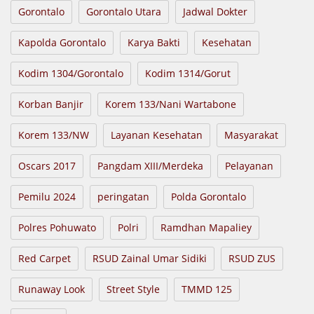
Gorontalo
Gorontalo Utara
Jadwal Dokter
Kapolda Gorontalo
Karya Bakti
Kesehatan
Kodim 1304/Gorontalo
Kodim 1314/Gorut
Korban Banjir
Korem 133/Nani Wartabone
Korem 133/NW
Layanan Kesehatan
Masyarakat
Oscars 2017
Pangdam XIII/Merdeka
Pelayanan
Pemilu 2024
peringatan
Polda Gorontalo
Polres Pohuwato
Polri
Ramdhan Mapaliey
Red Carpet
RSUD Zainal Umar Sidiki
RSUD ZUS
Runaway Look
Street Style
TMMD 125