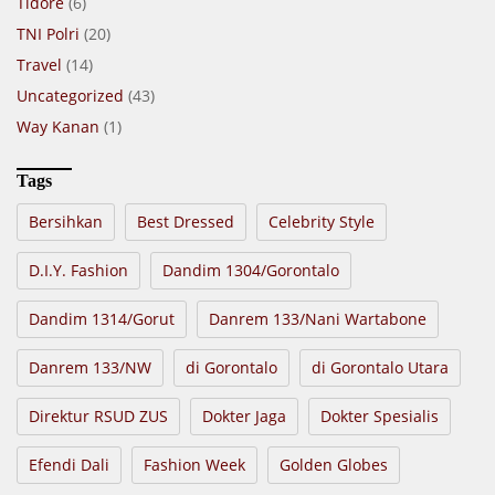
Tidore
(6)
TNI Polri
(20)
Travel
(14)
Uncategorized
(43)
Way Kanan
(1)
Tags
Bersihkan
Best Dressed
Celebrity Style
D.I.Y. Fashion
Dandim 1304/Gorontalo
Dandim 1314/Gorut
Danrem 133/Nani Wartabone
Danrem 133/NW
di Gorontalo
di Gorontalo Utara
Direktur RSUD ZUS
Dokter Jaga
Dokter Spesialis
Efendi Dali
Fashion Week
Golden Globes