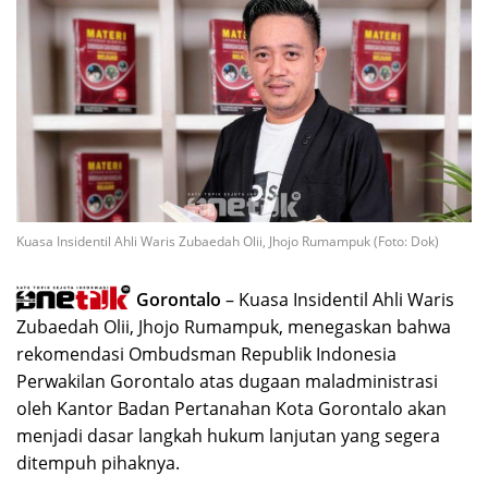
Kuasa Insidentil Ahli Waris Zubaedah Olii, Jhojo Rumampuk (Foto: Dok)
Gorontalo
– Kuasa Insidentil Ahli Waris
Zubaedah Olii, Jhojo Rumampuk, menegaskan bahwa
rekomendasi Ombudsman Republik Indonesia
Perwakilan Gorontalo atas dugaan maladministrasi
oleh Kantor Badan Pertanahan Kota Gorontalo akan
menjadi dasar langkah hukum lanjutan yang segera
ditempuh pihaknya.