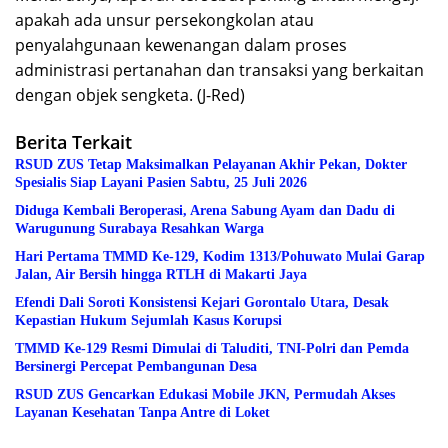
apakah ada unsur persekongkolan atau
penyalahgunaan kewenangan dalam proses
administrasi pertanahan dan transaksi yang berkaitan
dengan objek sengketa. (J-Red)
Berita Terkait
RSUD ZUS Tetap Maksimalkan Pelayanan Akhir Pekan, Dokter
Spesialis Siap Layani Pasien Sabtu, 25 Juli 2026
Diduga Kembali Beroperasi, Arena Sabung Ayam dan Dadu di
Warugunung Surabaya Resahkan Warga
Hari Pertama TMMD Ke-129, Kodim 1313/Pohuwato Mulai Garap
Jalan, Air Bersih hingga RTLH di Makarti Jaya
Efendi Dali Soroti Konsistensi Kejari Gorontalo Utara, Desak
Kepastian Hukum Sejumlah Kasus Korupsi
TMMD Ke-129 Resmi Dimulai di Taluditi, TNI-Polri dan Pemda
Bersinergi Percepat Pembangunan Desa
RSUD ZUS Gencarkan Edukasi Mobile JKN, Permudah Akses
Layanan Kesehatan Tanpa Antre di Loket