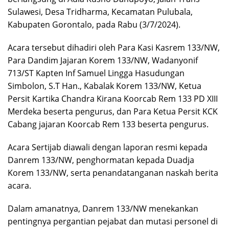
Sulawesi, Desa Tridharma, Kecamatan Pulubala,
Kabupaten Gorontalo, pada Rabu (3/7/2024).
Acara tersebut dihadiri oleh Para Kasi Kasrem 133/NW,
Para Dandim Jajaran Korem 133/NW, Wadanyonif
713/ST Kapten Inf Samuel Lingga Hasudungan
Simbolon, S.T Han., Kabalak Korem 133/NW, Ketua
Persit Kartika Chandra Kirana Koorcab Rem 133 PD XIII
Merdeka beserta pengurus, dan Para Ketua Persit KCK
Cabang jajaran Koorcab Rem 133 beserta pengurus.
Acara Sertijab diawali dengan laporan resmi kepada
Danrem 133/NW, penghormatan kepada Duadja
Korem 133/NW, serta penandatanganan naskah berita
acara.
Dalam amanatnya, Danrem 133/NW menekankan
pentingnya pergantian pejabat dan mutasi personel di