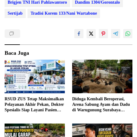
Brigjen TNI Hari Pahlawantoro
Dandim 1304/Gorontalo
Sertijab
Tradisi Korem 133/Nani Wartabone
Baca Juga
RSUD ZUS Tetap Maksimalkan
Diduga Kembali Beroperasi,
Pelayanan Akhir Pekan, Dokter
Arena Sabung Ayam dan Dadu
Spesialis Siap Layani Pasien
di Warugunung Surabaya
Sabtu, 25 Juli 2026
Resahkan Warga