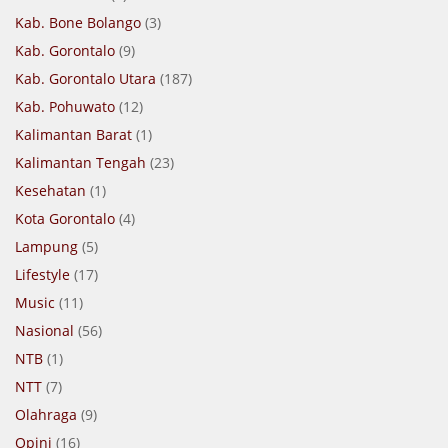
Kab. Bone Bolango
(3)
Kab. Gorontalo
(9)
Kab. Gorontalo Utara
(187)
Kab. Pohuwato
(12)
Kalimantan Barat
(1)
Kalimantan Tengah
(23)
Kesehatan
(1)
Kota Gorontalo
(4)
Lampung
(5)
Lifestyle
(17)
Music
(11)
Nasional
(56)
NTB
(1)
NTT
(7)
Olahraga
(9)
Opini
(16)