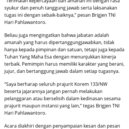
“Terimalah kepercayaan dan amanah ini dengan rasa
syukur dan penuh tanggung jawab serta laksanakan
tugas ini dengan sebaik-baiknya,” pesan Brigjen TNI
Hari Pahlawantoro.
Beliau juga mengingatkan bahwa jabatan adalah
amanah yang harus dipertanggungjawabkan, tidak
hanya kepada pimpinan dan satuan, tetapi juga kepada
Tuhan Yang Maha Esa dengan menunjukkan kinerja
terbaik. Pemimpin harus memiliki karakter yang berani,
jujur, dan bertanggung jawab dalam setiap tugasnya.
“Saya berharap seluruh prajurit Korem 133/NW
beserta jajarannya jangan pernah melakukan
pelanggaran atau berselisih dalam kedinasan sesama
prajurit maupun instansi yang lain,” tegas Brigjen TNI
Hari Pahlawantoro.
Acara diakhiri dengan penyampaian kesan dan pesan