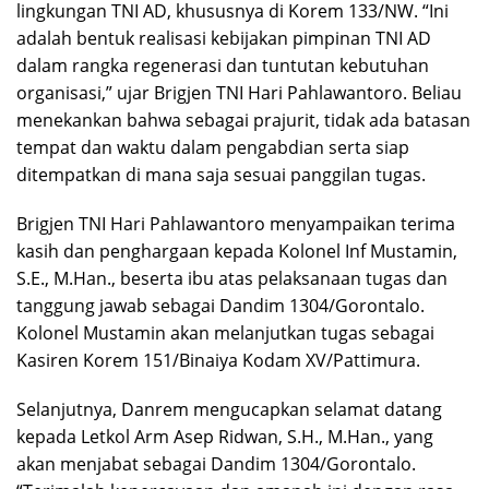
lingkungan TNI AD, khususnya di Korem 133/NW. “Ini
adalah bentuk realisasi kebijakan pimpinan TNI AD
dalam rangka regenerasi dan tuntutan kebutuhan
organisasi,” ujar Brigjen TNI Hari Pahlawantoro. Beliau
menekankan bahwa sebagai prajurit, tidak ada batasan
tempat dan waktu dalam pengabdian serta siap
ditempatkan di mana saja sesuai panggilan tugas.
Brigjen TNI Hari Pahlawantoro menyampaikan terima
kasih dan penghargaan kepada Kolonel Inf Mustamin,
S.E., M.Han., beserta ibu atas pelaksanaan tugas dan
tanggung jawab sebagai Dandim 1304/Gorontalo.
Kolonel Mustamin akan melanjutkan tugas sebagai
Kasiren Korem 151/Binaiya Kodam XV/Pattimura.
Selanjutnya, Danrem mengucapkan selamat datang
kepada Letkol Arm Asep Ridwan, S.H., M.Han., yang
akan menjabat sebagai Dandim 1304/Gorontalo.