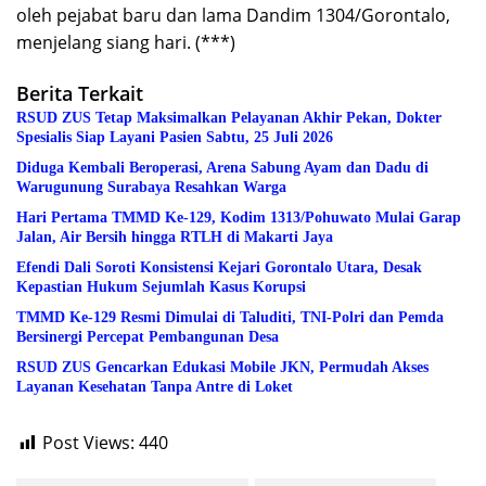
oleh pejabat baru dan lama Dandim 1304/Gorontalo,
menjelang siang hari. (***)
Berita Terkait
RSUD ZUS Tetap Maksimalkan Pelayanan Akhir Pekan, Dokter
Spesialis Siap Layani Pasien Sabtu, 25 Juli 2026
Diduga Kembali Beroperasi, Arena Sabung Ayam dan Dadu di
Warugunung Surabaya Resahkan Warga
Hari Pertama TMMD Ke-129, Kodim 1313/Pohuwato Mulai Garap
Jalan, Air Bersih hingga RTLH di Makarti Jaya
Efendi Dali Soroti Konsistensi Kejari Gorontalo Utara, Desak
Kepastian Hukum Sejumlah Kasus Korupsi
TMMD Ke-129 Resmi Dimulai di Taluditi, TNI-Polri dan Pemda
Bersinergi Percepat Pembangunan Desa
RSUD ZUS Gencarkan Edukasi Mobile JKN, Permudah Akses
Layanan Kesehatan Tanpa Antre di Loket
Post Views:
440