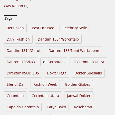
Way Kanan
(1)
Tags
Bersihkan
Best Dressed
Celebrity Style
D.I.Y. Fashion
Dandim 1304/Gorontalo
Dandim 1314/Gorut
Danrem 133/Nani Wartabone
Danrem 133/NW
di Gorontalo
di Gorontalo Utara
Direktur RSUD ZUS
Dokter Jaga
Dokter Spesialis
Efendi Dali
Fashion Week
Golden Globes
Gorontalo
Gorontalo Utara
Jadwal Dokter
Kapolda Gorontalo
Karya Bakti
Kesehatan