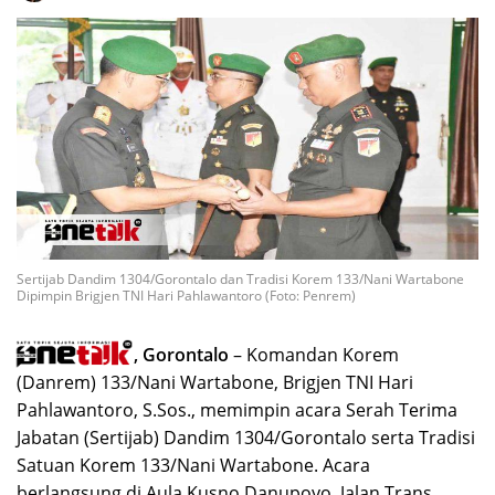
Sertijab Dandim 1304/Gorontalo dan Tradisi Korem 133/Nani Wartabone
Dipimpin Brigjen TNI Hari Pahlawantoro (Foto: Penrem)
, Gorontalo
– Komandan Korem
(Danrem) 133/Nani Wartabone, Brigjen TNI Hari
Pahlawantoro, S.Sos., memimpin acara Serah Terima
Jabatan (Sertijab) Dandim 1304/Gorontalo serta Tradisi
Satuan Korem 133/Nani Wartabone. Acara
berlangsung di Aula Kusno Danupoyo, Jalan Trans