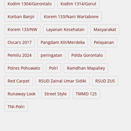
Kodim 1304/Gorontalo
Kodim 1314/Gorut
Korban Banjir
Korem 133/Nani Wartabone
Korem 133/NW
Layanan Kesehatan
Masyarakat
Oscars 2017
Pangdam XIII/Merdeka
Pelayanan
Pemilu 2024
peringatan
Polda Gorontalo
Polres Pohuwato
Polri
Ramdhan Mapaliey
Red Carpet
RSUD Zainal Umar Sidiki
RSUD ZUS
Runaway Look
Street Style
TMMD 125
TNI-Polri