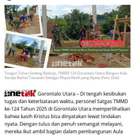
Tangan Tuhan Sedang Bekerja, TMMD 124 Gorontalo Utara Bangun Aula
Gereja Bethel Tutuwoto Sebagai Wujud Kasih yang Nyata (Foto: Dok)
Gorontalo Utara – Di tengah kesibukan
tugas dan keterbatasan waktu, personel Satgas TMMD
ke-124 Tahun 2025 di Gorontalo Utara memperlihatkan
bahwa kasih Kristus bisa dinyatakan lewat tindakan
nyata. Dengan tulus dan penuh semangat melayani,
mereka ikut ambil bagian dalam pembangunan Aula