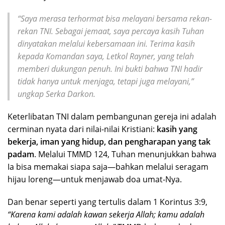
“Saya merasa terhormat bisa melayani bersama rekan-
rekan TNI. Sebagai jemaat, saya percaya kasih Tuhan
dinyatakan melalui kebersamaan ini. Terima kasih
kepada Komandan saya, Letkol Rayner, yang telah
memberi dukungan penuh. Ini bukti bahwa TNI hadir
tidak hanya untuk menjaga, tetapi juga melayani,”
ungkap Serka Darkon.
Keterlibatan TNI dalam pembangunan gereja ini adalah
cerminan nyata dari nilai-nilai Kristiani:
kasih yang
bekerja, iman yang hidup, dan pengharapan yang tak
padam
. Melalui TMMD 124, Tuhan menunjukkan bahwa
Ia bisa memakai siapa saja—bahkan melalui seragam
hijau loreng—untuk menjawab doa umat-Nya.
Dan benar seperti yang tertulis dalam 1 Korintus 3:9,
“Karena kami adalah kawan sekerja Allah; kamu adalah