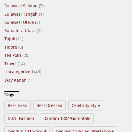
Sulawesi Selatan
(7)
Sulawesi Tengah
(1)
Sulawesi Utara
(3)
Sumatera Utara
(1)
Tajuk
(11)
Tidore
(6)
TNI Polri
(20)
Travel
(14)
Uncategorized
(43)
Way Kanan
(1)
Tags
Bersihkan
Best Dressed
Celebrity Style
D.I.Y. Fashion
Dandim 1304/Gorontalo
Dandim 1314/Gorut
Danrem 133/Nani Wartabone