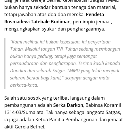
bukan hanya sekadar bantuan tenaga dan material,
tetapi jawaban atas doa-doa mereka.
Pendeta
Rosmadewi Tatebale Budiman
, pemimpin jemaat,
mengungkapkan syukur dan penghargaannya.
“Kami melihat ini bukan kebetulan. Ini penyertaan
Tuhan. Melalui tangan TNI, Tuhan sedang membangun
bukan hanya gedung, tetapi juga semangat
persaudaraan dan pengharapan. Terima kasih kepada
Dandim dan seluruh Satgas TMMD yang telah menjadi
saluran berkat bagi kami,” ucapnya dengan mata
berkaca-kaca.
Salah satu sosok yang terlibat langsung dalam
pembangunan adalah
Serka Darkon
, Babinsa Koramil
1314-03/Sumalata. Tak hanya sebagai anggota Satgas,
ia juga adalah Ketua Panitia Pembangunan dan jemaat
aktif Gereja Bethel.