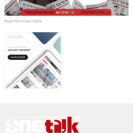
Kejari Gorontalo Utara