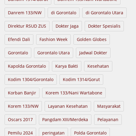
Danrem 133/NW
di Gorontalo
di Gorontalo Utara
Direktur RSUD ZUS
Dokter Jaga
Dokter Spesialis
Efendi Dali
Fashion Week
Golden Globes
Gorontalo
Gorontalo Utara
Jadwal Dokter
Kapolda Gorontalo
Karya Bakti
Kesehatan
Kodim 1304/Gorontalo
Kodim 1314/Gorut
Korban Banjir
Korem 133/Nani Wartabone
Korem 133/NW
Layanan Kesehatan
Masyarakat
Oscars 2017
Pangdam XIII/Merdeka
Pelayanan
Pemilu 2024
peringatan
Polda Gorontalo