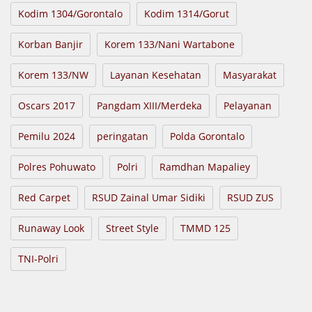
Kodim 1304/Gorontalo
Kodim 1314/Gorut
Korban Banjir
Korem 133/Nani Wartabone
Korem 133/NW
Layanan Kesehatan
Masyarakat
Oscars 2017
Pangdam XIII/Merdeka
Pelayanan
Pemilu 2024
peringatan
Polda Gorontalo
Polres Pohuwato
Polri
Ramdhan Mapaliey
Red Carpet
RSUD Zainal Umar Sidiki
RSUD ZUS
Runaway Look
Street Style
TMMD 125
TNI-Polri