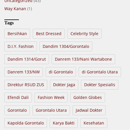
Uncategorized
(43)
Way Kanan
(1)
Tags
Bersihkan
Best Dressed
Celebrity Style
D.I.Y. Fashion
Dandim 1304/Gorontalo
Dandim 1314/Gorut
Danrem 133/Nani Wartabone
Danrem 133/NW
di Gorontalo
di Gorontalo Utara
Direktur RSUD ZUS
Dokter Jaga
Dokter Spesialis
Efendi Dali
Fashion Week
Golden Globes
Gorontalo
Gorontalo Utara
Jadwal Dokter
Kapolda Gorontalo
Karya Bakti
Kesehatan