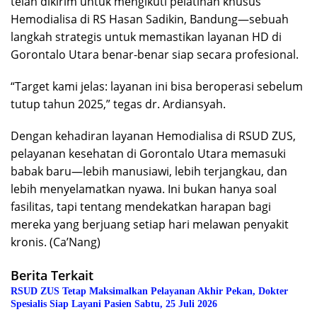
telah dikirim untuk mengikuti pelatihan khusus
Hemodialisa di RS Hasan Sadikin, Bandung—sebuah
langkah strategis untuk memastikan layanan HD di
Gorontalo Utara benar-benar siap secara profesional.
“Target kami jelas: layanan ini bisa beroperasi sebelum
tutup tahun 2025,” tegas dr. Ardiansyah.
Dengan kehadiran layanan Hemodialisa di RSUD ZUS,
pelayanan kesehatan di Gorontalo Utara memasuki
babak baru—lebih manusiawi, lebih terjangkau, dan
lebih menyelamatkan nyawa. Ini bukan hanya soal
fasilitas, tapi tentang mendekatkan harapan bagi
mereka yang berjuang setiap hari melawan penyakit
kronis. (Ca’Nang)
Berita Terkait
RSUD ZUS Tetap Maksimalkan Pelayanan Akhir Pekan, Dokter
Spesialis Siap Layani Pasien Sabtu, 25 Juli 2026