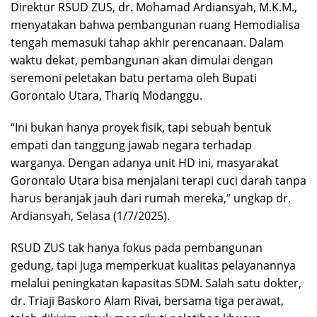
Direktur RSUD ZUS, dr. Mohamad Ardiansyah, M.K.M.,
menyatakan bahwa pembangunan ruang Hemodialisa
tengah memasuki tahap akhir perencanaan. Dalam
waktu dekat, pembangunan akan dimulai dengan
seremoni peletakan batu pertama oleh Bupati
Gorontalo Utara, Thariq Modanggu.
“Ini bukan hanya proyek fisik, tapi sebuah bentuk
empati dan tanggung jawab negara terhadap
warganya. Dengan adanya unit HD ini, masyarakat
Gorontalo Utara bisa menjalani terapi cuci darah tanpa
harus beranjak jauh dari rumah mereka,” ungkap dr.
Ardiansyah, Selasa (1/7/2025).
RSUD ZUS tak hanya fokus pada pembangunan
gedung, tapi juga memperkuat kualitas pelayanannya
melalui peningkatan kapasitas SDM. Salah satu dokter,
dr. Triaji Baskoro Alam Rivai, bersama tiga perawat,