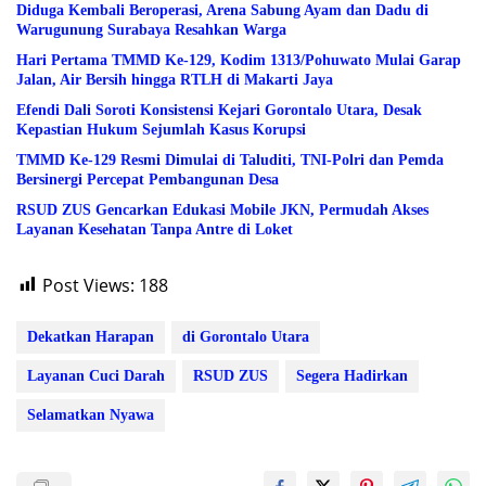
Diduga Kembali Beroperasi, Arena Sabung Ayam dan Dadu di
Warugunung Surabaya Resahkan Warga
Hari Pertama TMMD Ke-129, Kodim 1313/Pohuwato Mulai Garap
Jalan, Air Bersih hingga RTLH di Makarti Jaya
Efendi Dali Soroti Konsistensi Kejari Gorontalo Utara, Desak
Kepastian Hukum Sejumlah Kasus Korupsi
TMMD Ke-129 Resmi Dimulai di Taluditi, TNI-Polri dan Pemda
Bersinergi Percepat Pembangunan Desa
RSUD ZUS Gencarkan Edukasi Mobile JKN, Permudah Akses
Layanan Kesehatan Tanpa Antre di Loket
Post Views:
188
Dekatkan Harapan
di Gorontalo Utara
Layanan Cuci Darah
RSUD ZUS
Segera Hadirkan
Selamatkan Nyawa