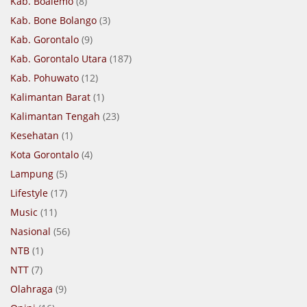
Kab. Boalemo
(8)
Kab. Bone Bolango
(3)
Kab. Gorontalo
(9)
Kab. Gorontalo Utara
(187)
Kab. Pohuwato
(12)
Kalimantan Barat
(1)
Kalimantan Tengah
(23)
Kesehatan
(1)
Kota Gorontalo
(4)
Lampung
(5)
Lifestyle
(17)
Music
(11)
Nasional
(56)
NTB
(1)
NTT
(7)
Olahraga
(9)