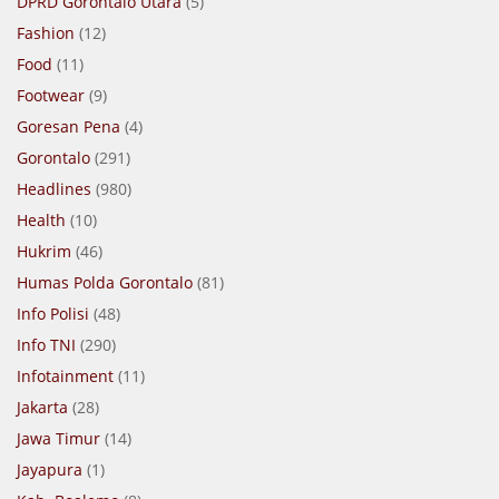
DPRD Gorontalo Utara
(5)
Fashion
(12)
Food
(11)
Footwear
(9)
Goresan Pena
(4)
Gorontalo
(291)
Headlines
(980)
Health
(10)
Hukrim
(46)
Humas Polda Gorontalo
(81)
Info Polisi
(48)
Info TNI
(290)
Infotainment
(11)
Jakarta
(28)
Jawa Timur
(14)
Jayapura
(1)