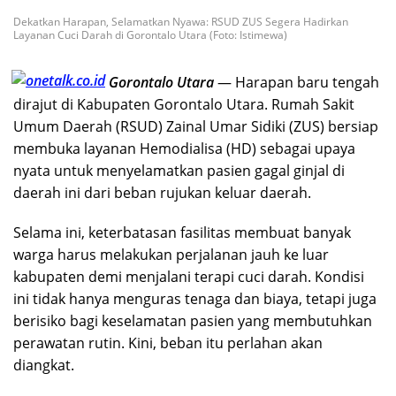
Dekatkan Harapan, Selamatkan Nyawa: RSUD ZUS Segera Hadirkan
Layanan Cuci Darah di Gorontalo Utara (Foto: Istimewa)
Gorontalo Utara
— Harapan baru tengah
dirajut di Kabupaten Gorontalo Utara. Rumah Sakit
Umum Daerah (RSUD) Zainal Umar Sidiki (ZUS) bersiap
membuka layanan Hemodialisa (HD) sebagai upaya
nyata untuk menyelamatkan pasien gagal ginjal di
daerah ini dari beban rujukan keluar daerah.
Selama ini, keterbatasan fasilitas membuat banyak
warga harus melakukan perjalanan jauh ke luar
kabupaten demi menjalani terapi cuci darah. Kondisi
ini tidak hanya menguras tenaga dan biaya, tetapi juga
berisiko bagi keselamatan pasien yang membutuhkan
perawatan rutin. Kini, beban itu perlahan akan
diangkat.