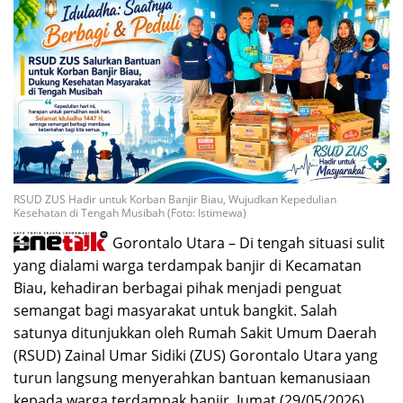
RSUD ZUS Hadir untuk Korban Banjir Biau, Wujudkan Kepedulian
Kesehatan di Tengah Musibah (Foto: Istimewa)
Gorontalo Utara – Di tengah situasi sulit
yang dialami warga terdampak banjir di Kecamatan
Biau, kehadiran berbagai pihak menjadi penguat
semangat bagi masyarakat untuk bangkit. Salah
satunya ditunjukkan oleh Rumah Sakit Umum Daerah
(RSUD) Zainal Umar Sidiki (ZUS) Gorontalo Utara yang
turun langsung menyerahkan bantuan kemanusiaan
kepada warga terdampak banjir, Jumat (29/05/2026).