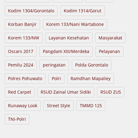
Kodim 1304/Gorontalo
Kodim 1314/Gorut
Korban Banjir
Korem 133/Nani Wartabone
Korem 133/NW
Layanan Kesehatan
Masyarakat
Oscars 2017
Pangdam XIII/Merdeka
Pelayanan
Pemilu 2024
peringatan
Polda Gorontalo
Polres Pohuwato
Polri
Ramdhan Mapaliey
Red Carpet
RSUD Zainal Umar Sidiki
RSUD ZUS
Runaway Look
Street Style
TMMD 125
TNI-Polri