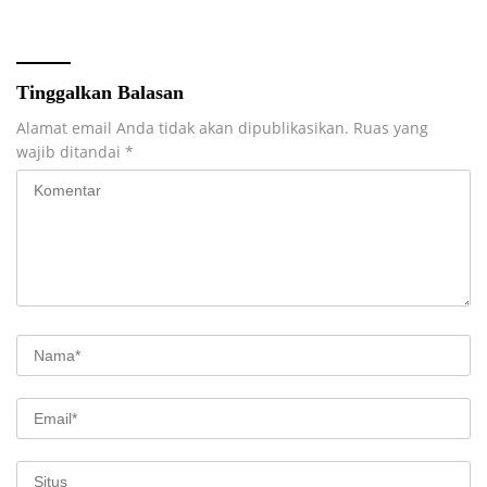
Pembangunan Desa
Antre di Loket
Tinggalkan Balasan
Alamat email Anda tidak akan dipublikasikan.
Ruas yang
wajib ditandai
*