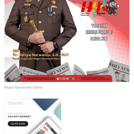
Kejari Gorontalo Utara