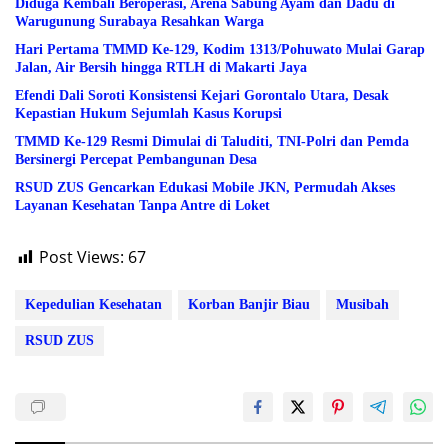
Diduga Kembali Beroperasi, Arena Sabung Ayam dan Dadu di
Warugunung Surabaya Resahkan Warga
Hari Pertama TMMD Ke-129, Kodim 1313/Pohuwato Mulai Garap
Jalan, Air Bersih hingga RTLH di Makarti Jaya
Efendi Dali Soroti Konsistensi Kejari Gorontalo Utara, Desak
Kepastian Hukum Sejumlah Kasus Korupsi
TMMD Ke-129 Resmi Dimulai di Taluditi, TNI-Polri dan Pemda
Bersinergi Percepat Pembangunan Desa
RSUD ZUS Gencarkan Edukasi Mobile JKN, Permudah Akses
Layanan Kesehatan Tanpa Antre di Loket
Post Views:
67
Kepedulian Kesehatan
Korban Banjir Biau
Musibah
RSUD ZUS