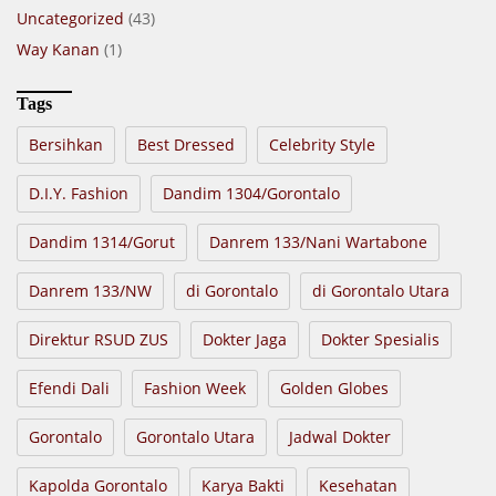
Uncategorized
(43)
Way Kanan
(1)
Tags
Bersihkan
Best Dressed
Celebrity Style
D.I.Y. Fashion
Dandim 1304/Gorontalo
Dandim 1314/Gorut
Danrem 133/Nani Wartabone
Danrem 133/NW
di Gorontalo
di Gorontalo Utara
Direktur RSUD ZUS
Dokter Jaga
Dokter Spesialis
Efendi Dali
Fashion Week
Golden Globes
Gorontalo
Gorontalo Utara
Jadwal Dokter
Kapolda Gorontalo
Karya Bakti
Kesehatan