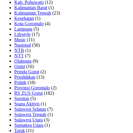
Kab. Pohuwato
(12)
Kalimantan Barat
(1)
Kalimantan Tengah
(23)
Kesehatan
(1)
Kota Gorontalo
(4)
Lampung
(5)
Lifestyle
(17)
Music
(11)
Nasional
(56)
NTB
(1)
NTT
(7)
Olahraga
(9)
Opini
(16)
Pemda Gorut
(2)
Pendidikan
(13)
Politik
(18)
Provinsi Gorontalo
(2)
RS ZUS Gorut
(182)
Soroton
(5)
Suara Aktivis
(1)
Sulawesi Selatan
(7)
Sulawesi Tengah
(1)
Sulawesi Utara
(3)
Sumatera Utara
(1)
Tajuk
(11)