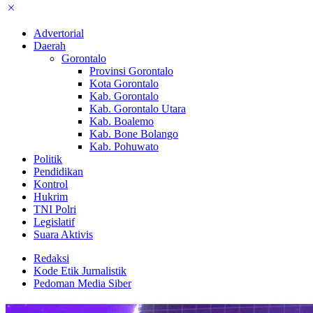
Advertorial
Daerah
Gorontalo
Provinsi Gorontalo
Kota Gorontalo
Kab. Gorontalo
Kab. Gorontalo Utara
Kab. Boalemo
Kab. Bone Bolango
Kab. Pohuwato
Politik
Pendidikan
Kontrol
Hukrim
TNI Polri
Legislatif
Suara Aktivis
Redaksi
Kode Etik Jurnalistik
Pedoman Media Siber