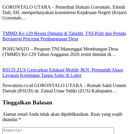
GORONTALO UTARA – Pemerhati Hukum Gorontalo, Efendi
Dali, SH, mempertanyakan konsistensi Kejaksaan Negeri (Kejari)
Gorontalo…
TMMD Ke-129 Resmi Dimulai di Taluditi, TNI-Polri dan Pemda
Bersinergi Percepat Pembangunan Desa
POHUWATO – Program TNI Manunggal Membangun Desa
(TMMD) Ke-129 Tahun Anggaran 2026 resmi dimulai di…
RSUD ZUS Gencarkan Edukasi Mobile JKN, Permudah Akses
Layanan Kesehatan Tanpa Antre di Loket
Newstizen.co.id GORONTALO UTARA – Rumah Sakit Umum
Daerah (RSUD) dr. Zainal Umar Sidiki (ZUS) Kabupaten…
Tinggalkan Balasan
Alamat email Anda tidak akan dipublikasikan.
Ruas yang wajib
ditandai
*