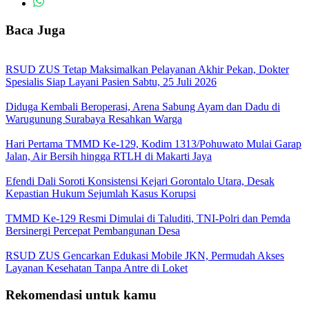
Baca Juga
RSUD ZUS Tetap Maksimalkan Pelayanan Akhir Pekan, Dokter
Spesialis Siap Layani Pasien Sabtu, 25 Juli 2026
Diduga Kembali Beroperasi, Arena Sabung Ayam dan Dadu di
Warugunung Surabaya Resahkan Warga
Hari Pertama TMMD Ke-129, Kodim 1313/Pohuwato Mulai Garap
Jalan, Air Bersih hingga RTLH di Makarti Jaya
Efendi Dali Soroti Konsistensi Kejari Gorontalo Utara, Desak
Kepastian Hukum Sejumlah Kasus Korupsi
TMMD Ke-129 Resmi Dimulai di Taluditi, TNI-Polri dan Pemda
Bersinergi Percepat Pembangunan Desa
RSUD ZUS Gencarkan Edukasi Mobile JKN, Permudah Akses
Layanan Kesehatan Tanpa Antre di Loket
Rekomendasi untuk kamu