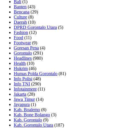
Bali
(1)
Banten
(43)
Bencana
(29)
Culture
(8)
Daerah
(10)
DPRD Gorontalo Utara
(5)
Fashion
(12)
Food
(11)
Footwear
(9)
Goresan Pena
(4)
Gorontalo
(291)
Headlines
(980)
Health
(10)
Hukrim
(46)
Humas Polda Gorontalo
(81)
Info Polisi
(48)
Info TNI
(290)
Infotainment
(11)
Jakarta
(28)
Jawa Timur
(14)
Jayapura
(1)
Kab. Boalemo
(8)
Kab. Bone Bolango
(3)
Kab. Gorontalo
(9)
Kab. Gorontalo Utara
(187)