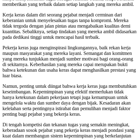
memberikan yang terbaik dalam setiap langkah yang mereka ambil.
Kerja keras dalam diri seorang pejabat menjadi cerminan dari
keberanian untuk menyelesaikan tugas tanpa kompromi. Mereka
tidak tergoda dengan jalan pintas atau mengabaikan kualitas demi
kuantitas. Sebaliknya, setiap tindakan yang mereka ambil didasarkan
pada dedikasi tinggi untuk mencapai hasil terbaik.
Pekerja keras juga menginspirasi lingkungannya, baik rekan kerja
maupun masyarakat yang mereka layani. Semangat dan komitmen
yang mereka tunjukkan menjadi sumber motivasi bagi orang-orang
di sekitarnya. Keberhasilan yang mereka capai merupakan bukti
bahwa ketekunan dan usaha keras dapat menghasilkan prestasi yang
luar biasa.
Namun, penting untuk diingat bahwa kerja keras juga membutuhkan
keseimbangan. Kepemimpinan yang efektif memerlukan tidak
hanya ketekunan dalam pekerjaan tetapi juga kemampuan untuk
mengelola waktu dan sumber daya dengan bijak. Kesadaran akan
kelelahan serta pentingnya istirahat dan pemulihan menjadi faktor
penting bagi pejabat yang bekerja keras.
Di tengah kompetisi dan tekanan tugas yang semakin meningkat,
keberadaan sosok pejabat yang pekerja keras menjadi pondasi yang
kuat dalam membangun sistem kepemimpinan yang berkelanjutan