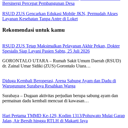
Bersinergi Percepat Pembangunan Desa
RSUD ZUS Gencarkan Edukasi Mobile JKN, Permudah Akses
Layanan Kesehatan Tanpa Antre di Loket
Rekomendasi untuk kamu
RSUD ZUS Tetap Maksimalkan Pelayanan Akhir Pekan, Dokter
Spesialis Siap Layani Pasien Sabtu, 25 Juli 2026
GORONTALO UTARA – Rumah Sakit Umum Daerah (RSUD)
dr. Zainal Umar Sidiki (ZUS) Gorontalo Utara…
Diduga Kembali Beroperasi, Arena Sabung Ayam dan Dadu di
Warugunung Surabaya Resahkan Warga
Surabaya – Dugaan aktivitas perjudian berupa sabung ayam dan
permainan dadu kembali mencuat di kawasan…
Hari Pertama TMMD Ke-129, Kodim 1313/Pohuwato Mulai Garap
Jalan, Air Bersih hingga RTLH di Makarti Jaya