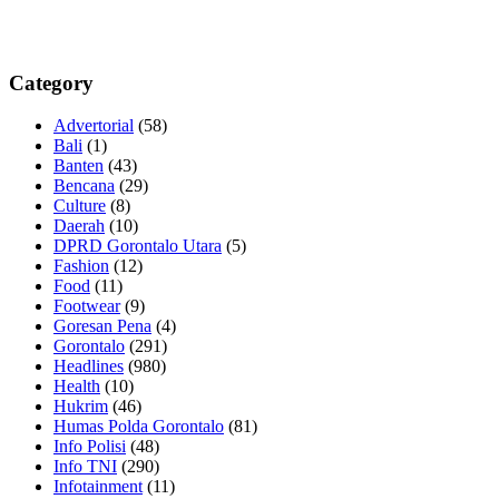
Category
Advertorial
(58)
Bali
(1)
Banten
(43)
Bencana
(29)
Culture
(8)
Daerah
(10)
DPRD Gorontalo Utara
(5)
Fashion
(12)
Food
(11)
Footwear
(9)
Goresan Pena
(4)
Gorontalo
(291)
Headlines
(980)
Health
(10)
Hukrim
(46)
Humas Polda Gorontalo
(81)
Info Polisi
(48)
Info TNI
(290)
Infotainment
(11)