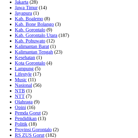
Jakarta
(28)
Jawa Timur
(14)
Jayapura
(1)
Kab. Boalemo
(8)
Kab. Bone Bolango
(3)
Kab. Gorontalo
(9)
Kab. Gorontalo Utara
(187)
Kab. Pohuwato
(12)
Kalimantan Barat
(1)
Kalimantan Tengah
(23)
Kesehatan
(1)
Kota Gorontalo
(4)
Lampung
(5)
Lifestyle
(17)
Music
(11)
Nasional
(56)
NTB
(1)
NTT
(7)
Olahraga
(9)
Opini
(16)
Pemda Gorut
(2)
Pendidikan
(13)
Politik
(18)
Provinsi Gorontalo
(2)
RS ZUS Gorut
(182)