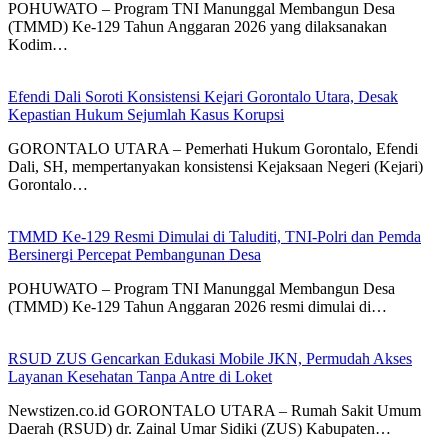
POHUWATO – Program TNI Manunggal Membangun Desa
(TMMD) Ke-129 Tahun Anggaran 2026 yang dilaksanakan
Kodim…
Efendi Dali Soroti Konsistensi Kejari Gorontalo Utara, Desak
Kepastian Hukum Sejumlah Kasus Korupsi
GORONTALO UTARA – Pemerhati Hukum Gorontalo, Efendi
Dali, SH, mempertanyakan konsistensi Kejaksaan Negeri (Kejari)
Gorontalo…
TMMD Ke-129 Resmi Dimulai di Taluditi, TNI-Polri dan Pemda
Bersinergi Percepat Pembangunan Desa
POHUWATO – Program TNI Manunggal Membangun Desa
(TMMD) Ke-129 Tahun Anggaran 2026 resmi dimulai di…
RSUD ZUS Gencarkan Edukasi Mobile JKN, Permudah Akses
Layanan Kesehatan Tanpa Antre di Loket
Newstizen.co.id GORONTALO UTARA – Rumah Sakit Umum
Daerah (RSUD) dr. Zainal Umar Sidiki (ZUS) Kabupaten…