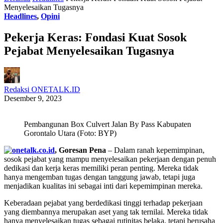
Menyelesaikan Tugasnya
Headlines
,
Opini
Pekerja Keras: Fondasi Kuat Sosok
Pejabat Menyelesaikan Tugasnya
Redaksi ONETALK.ID
Desember 9, 2023
Pembangunan Box Culvert Jalan By Pass Kabupaten
Gorontalo Utara (Foto: BYP)
, Goresan Pena
– Dalam ranah kepemimpinan,
sosok pejabat yang mampu menyelesaikan pekerjaan dengan penuh
dedikasi dan kerja keras memiliki peran penting. Mereka tidak
hanya mengemban tugas dengan tanggung jawab, tetapi juga
menjadikan kualitas ini sebagai inti dari kepemimpinan mereka.
Keberadaan pejabat yang berdedikasi tinggi terhadap pekerjaan
yang diembannya merupakan aset yang tak ternilai. Mereka tidak
hanya menyelesaikan tugas sebagai rutinitas belaka, tetapi berusaha