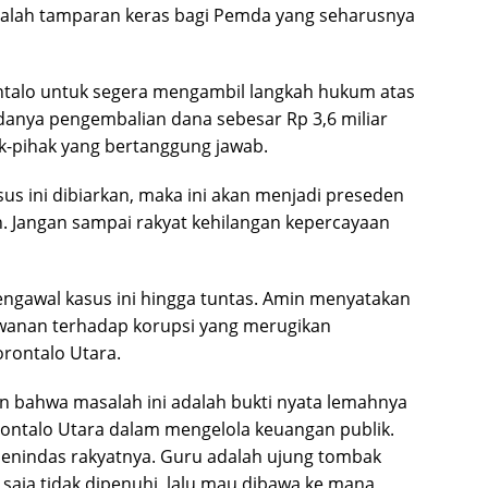
 adalah tamparan keras bagi Pemda yang seharusnya
talo untuk segera mengambil langkah hukum atas
danya pengembalian dana sebesar Rp 3,6 miliar
-pihak yang bertanggung jawab.
asus ini dibiarkan, maka ini akan menjadi preseden
h. Jangan sampai rakyat kehilangan kepercayaan
gawal kasus ini hingga tuntas. Amin menyatakan
awanan terhadap korupsi yang merugikan
rontalo Utara.
 bahwa masalah ini adalah bukti nyata lemahnya
rontalo Utara dalam mengelola keuangan publik.
enindas rakyatnya. Guru adalah ujung tombak
aja tidak dipenuhi, lalu mau dibawa ke mana