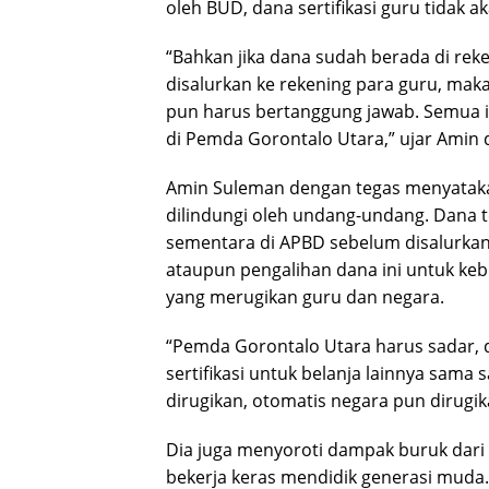
oleh BUD, dana sertifikasi guru tidak a
“Bahkan jika dana sudah berada di reke
disalurkan ke rekening para guru, ma
pun harus bertanggung jawab. Semua 
di Pemda Gorontalo Utara,” ujar Amin
Amin Suleman dengan tegas menyatakan
dilindungi oleh undang-undang. Dana t
sementara di APBD sebelum disalurka
ataupun pengalihan dana ini untuk ke
yang merugikan guru dan negara.
“Pemda Gorontalo Utara harus sadar, 
sertifikasi untuk belanja lainnya sama 
dirugikan, otomatis negara pun dirugik
Dia juga menyoroti dampak buruk dari k
bekerja keras mendidik generasi muda.