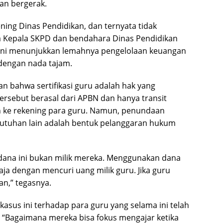
kan bergerak.
ning Dinas Pendidikan, dan ternyata tidak
ka Kepala SKPD dan bendahara Dinas Pendidikan
ini menunjukkan lemahnya pengelolaan keuangan
 dengan nada tajam.
 bahwa sertifikasi guru adalah hak yang
ersebut berasal dari APBN dan hanya transit
n ke rekening para guru. Namun, penundaan
butuhan lain adalah bentuk pelanggaran hukum
dana ini bukan milik mereka. Menggunakan dana
saja dengan mencuri uang milik guru. Jika guru
an,” tegasnya.
asus ini terhadap para guru yang selama ini telah
 “Bagaimana mereka bisa fokus mengajar ketika