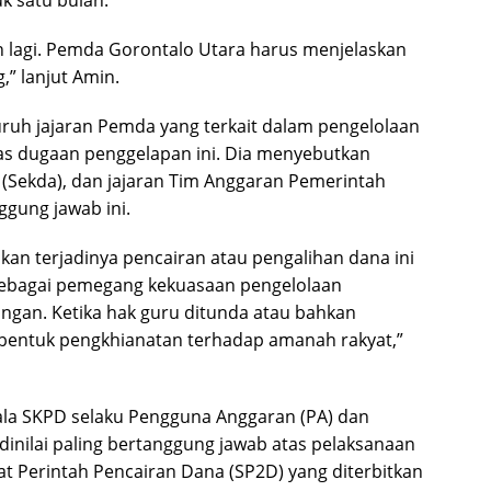
an lagi. Pemda Gorontalo Utara harus menjelaskan
” lanjut Amin.
uh jajaran Pemda yang terkait dalam pengelolaan
as dugaan penggelapan ini. Dia menyebutkan
(Sekda), dan jajaran Tim Anggaran Pemerintah
ggung jawab ini.
n terjadinya pencairan atau pengalihan dana ini
sebagai pemegang kekuasaan pengelolaan
angan. Ketika hak guru ditunda atau bahkan
ah bentuk pengkhianatan terhadap amanah rakyat,”
la SKPD selaku Pengguna Anggaran (PA) dan
nilai paling bertanggung jawab atas pelaksanaan
at Perintah Pencairan Dana (SP2D) yang diterbitkan