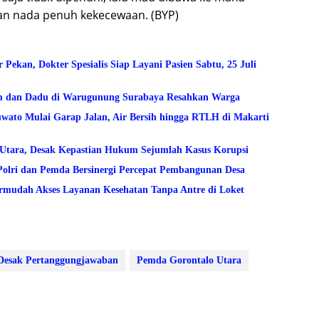
gan nada penuh kekecewaan. (BYP)
kan, Dokter Spesialis Siap Layani Pasien Sabtu, 25 Juli
am dan Dadu di Warugunung Surabaya Resahkan Warga
to Mulai Garap Jalan, Air Bersih hingga RTLH di Makarti
lo Utara, Desak Kepastian Hukum Sejumlah Kasus Korupsi
Polri dan Pemda Bersinergi Percepat Pembangunan Desa
mudah Akses Layanan Kesehatan Tanpa Antre di Loket
esak Pertanggungjawaban
Pemda Gorontalo Utara