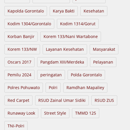
Kapolda Gorontalo
Karya Bakti
Kesehatan
Kodim 1304/Gorontalo
Kodim 1314/Gorut
Korban Banjir
Korem 133/Nani Wartabone
Korem 133/NW
Layanan Kesehatan
Masyarakat
Oscars 2017
Pangdam XIII/Merdeka
Pelayanan
Pemilu 2024
peringatan
Polda Gorontalo
Polres Pohuwato
Polri
Ramdhan Mapaliey
Red Carpet
RSUD Zainal Umar Sidiki
RSUD ZUS
Runaway Look
Street Style
TMMD 125
TNI-Polri