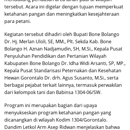
tersebut. Acara ini digelar dengan tujuan memperkuat
ketahanan pangan dan meningkatkan kesejahteraan
para petani.
Kegiatan tersebut dihadiri oleh Bupati Bone Bolango
Dr. Hj. Merlan Uloli, SE, MM., Plt. Sekda Kab. Bone
Bolango H. Aznan Nadjamudin, SH, M.Si., Kepala Pusat
Penyuluhan Pendidikan dan Pertanian Wilayah
Kabupaten Bone Bolango Dr. Idha Widi Arsanti, SP, MP.,
Kepala Pusat Standarisasi Peternakan dan Kesehatan
Hewan Gorontalo Dr. drh. Agus Susanto, M.Si., serta
berbagai pejabat terkait lainnya, termasuk perwakilan
dari kelompok tani dan Babinsa 1304-06/SW.
Program ini merupakan bagian dari upaya
menyukseskan program ketahanan pangan yang
dicanangkan di wilayah Kodim 1304/Gorontalo.
Dandim Letkol Arm Asep Ridwan menjelaskan bahwa