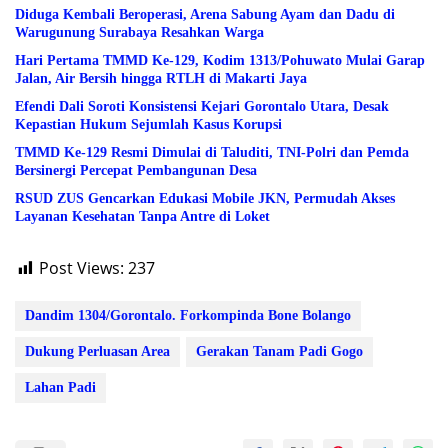
Diduga Kembali Beroperasi, Arena Sabung Ayam dan Dadu di
Warugunung Surabaya Resahkan Warga
Hari Pertama TMMD Ke-129, Kodim 1313/Pohuwato Mulai Garap
Jalan, Air Bersih hingga RTLH di Makarti Jaya
Efendi Dali Soroti Konsistensi Kejari Gorontalo Utara, Desak
Kepastian Hukum Sejumlah Kasus Korupsi
TMMD Ke-129 Resmi Dimulai di Taluditi, TNI-Polri dan Pemda
Bersinergi Percepat Pembangunan Desa
RSUD ZUS Gencarkan Edukasi Mobile JKN, Permudah Akses
Layanan Kesehatan Tanpa Antre di Loket
Post Views:
237
Dandim 1304/Gorontalo. Forkompinda Bone Bolango
Dukung Perluasan Area
Gerakan Tanam Padi Gogo
Lahan Padi