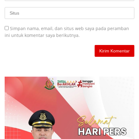
Simpan nama, email, dan situs web saya pada peramban
ini untuk komentar saya berikutnya.