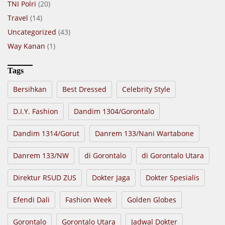
TNI Polri
(20)
Travel
(14)
Uncategorized
(43)
Way Kanan
(1)
Tags
Bersihkan
Best Dressed
Celebrity Style
D.I.Y. Fashion
Dandim 1304/Gorontalo
Dandim 1314/Gorut
Danrem 133/Nani Wartabone
Danrem 133/NW
di Gorontalo
di Gorontalo Utara
Direktur RSUD ZUS
Dokter Jaga
Dokter Spesialis
Efendi Dali
Fashion Week
Golden Globes
Gorontalo
Gorontalo Utara
Jadwal Dokter