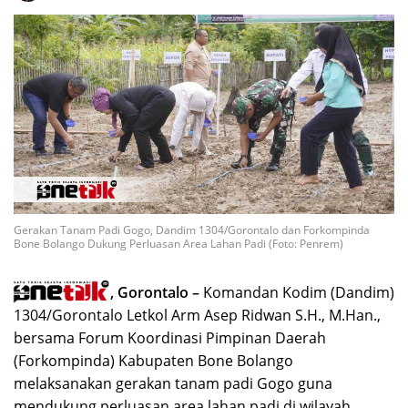
Gerakan Tanam Padi Gogo, Dandim 1304/Gorontalo dan Forkompinda
Bone Bolango Dukung Perluasan Area Lahan Padi (Foto: Penrem)
, Gorontalo –
Komandan Kodim (Dandim)
1304/Gorontalo Letkol Arm Asep Ridwan S.H., M.Han.,
bersama Forum Koordinasi Pimpinan Daerah
(Forkompinda) Kabupaten Bone Bolango
melaksanakan gerakan tanam padi Gogo guna
mendukung perluasan area lahan padi di wilayah