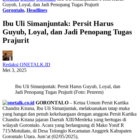
Guyub, Loyal, dan Jadi Penopang Tugas Prajurit
Gorontalo
,
Headlines
Ibu Uli Simanjuntak: Persit Harus
Guyub, Loyal, dan Jadi Penopang Tugas
Prajurit
Redaksi ONETALK.ID
Mei 3, 2025
Ibu Uli Simanjuntak: Persit Harus Guyub, Loyal, dan
Jadi Penopang Tugas Prajurit (Foto: Penrem)
GORONTALO
– Ketua Umum Persit Kartika
Chandra Kirana, Ibu Uli Simanjuntak, melaksanakan tatap muka
yang hangat dan penuh kekeluargaan dengan anggota Persit Kartika
Chandra Kirana jajaran Daerah XIII/Merdeka yang bertugas di
wilayah Gorontalo. Acara yang berlangsung di Mako Yonif R
715/Motuliato, di Desa Tolongio Kecamatan Anggrek Kabupaten
Gorontalo Utara. Jum’at (02/05/2025),