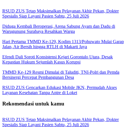
RSUD ZUS Tetap Maksimalkan Pelayanan Akhir Pekan, Dokter
Spesialis Siap Layani Pasien Sabtu, 25 Juli 2026
Diduga Kembali Beroperasi, Arena Sabung Ayam dan Dadu di
Warugunung Surabaya Resahkan Warga
Hari Pertama TMMD Ke-129, Kodim 1313/Pohuwato Mulai Garap
Jalan, Air Bersih hingga RTLH di Makarti Jaya
Efendi Dali Soroti Konsistensi Kejari Gorontalo Utara, Desak
Kepastian Hukum Sejumlah Kasus Korupsi
TMMD Ke-129 Resmi Dimulai di Taluditi, TNI-Polri dan Pemda
Bersinergi Percepat Pembangunan Desa
RSUD ZUS Gencarkan Edukasi Mobile JKN, Permudah Akses
Layanan Kesehatan Tanpa Antre di Loket
Rekomendasi untuk kamu
RSUD ZUS Tetap Maksimalkan Pelayanan Akhir Pekan, Dokter
Spesialis Siap Layani Pasien Sabtu, 25 Juli 2026