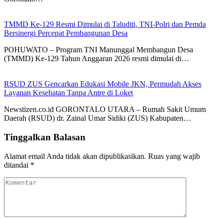
TMMD Ke-129 Resmi Dimulai di Taluditi, TNI-Polri dan Pemda
Bersinergi Percepat Pembangunan Desa
POHUWATO – Program TNI Manunggal Membangun Desa
(TMMD) Ke-129 Tahun Anggaran 2026 resmi dimulai di…
RSUD ZUS Gencarkan Edukasi Mobile JKN, Permudah Akses
Layanan Kesehatan Tanpa Antre di Loket
Newstizen.co.id GORONTALO UTARA – Rumah Sakit Umum
Daerah (RSUD) dr. Zainal Umar Sidiki (ZUS) Kabupaten…
Tinggalkan Balasan
Alamat email Anda tidak akan dipublikasikan.
Ruas yang wajib
ditandai
*