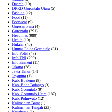
Daerah
(10)
DPRD Gorontalo Utara
(5)
Fashion
(12)
Food
(11)
Footwear
(9)
Goresan Pena
(4)
Gorontalo
(291)
Headlines
(980)
Health
(10)
Hukrim
(46)
Humas Polda Gorontalo
(81)
Info Polisi
(48)
Info TNI
(290)
Infotainment
(11)
Jakarta
(28)
Jawa Timur
(14)
Jayapura
(1)
Kab. Boalemo
(8)
Kab. Bone Bolango
(3)
Kab. Gorontalo
(9)
Kab. Gorontalo Utara
(187)
Kab. Pohuwato
(12)
Kalimantan Barat
(1)
Kalimantan Tengah
(23)
Kesehatan
(1)