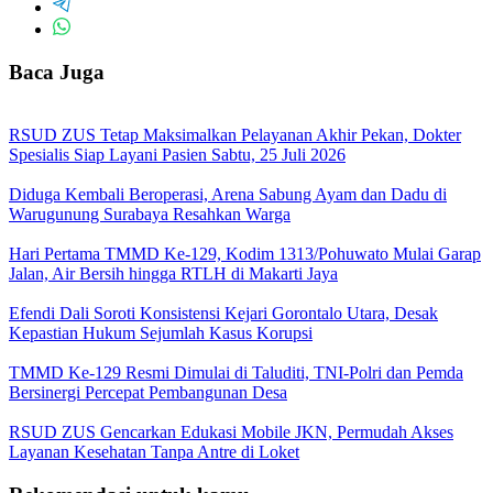
Baca Juga
RSUD ZUS Tetap Maksimalkan Pelayanan Akhir Pekan, Dokter
Spesialis Siap Layani Pasien Sabtu, 25 Juli 2026
Diduga Kembali Beroperasi, Arena Sabung Ayam dan Dadu di
Warugunung Surabaya Resahkan Warga
Hari Pertama TMMD Ke-129, Kodim 1313/Pohuwato Mulai Garap
Jalan, Air Bersih hingga RTLH di Makarti Jaya
Efendi Dali Soroti Konsistensi Kejari Gorontalo Utara, Desak
Kepastian Hukum Sejumlah Kasus Korupsi
TMMD Ke-129 Resmi Dimulai di Taluditi, TNI-Polri dan Pemda
Bersinergi Percepat Pembangunan Desa
RSUD ZUS Gencarkan Edukasi Mobile JKN, Permudah Akses
Layanan Kesehatan Tanpa Antre di Loket