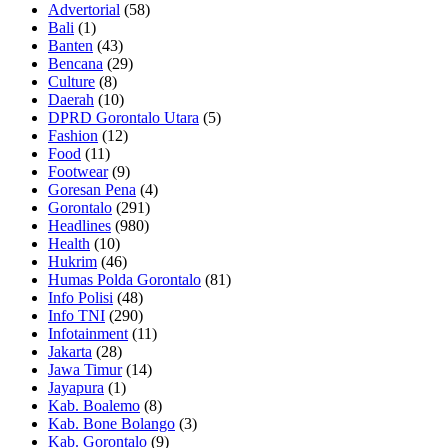
Advertorial
(58)
Bali
(1)
Banten
(43)
Bencana
(29)
Culture
(8)
Daerah
(10)
DPRD Gorontalo Utara
(5)
Fashion
(12)
Food
(11)
Footwear
(9)
Goresan Pena
(4)
Gorontalo
(291)
Headlines
(980)
Health
(10)
Hukrim
(46)
Humas Polda Gorontalo
(81)
Info Polisi
(48)
Info TNI
(290)
Infotainment
(11)
Jakarta
(28)
Jawa Timur
(14)
Jayapura
(1)
Kab. Boalemo
(8)
Kab. Bone Bolango
(3)
Kab. Gorontalo
(9)