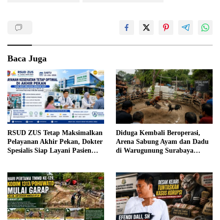
Baca Juga
RSUD ZUS Tetap Maksimalkan
Diduga Kembali Beroperasi,
Pelayanan Akhir Pekan, Dokter
Arena Sabung Ayam dan Dadu
Spesialis Siap Layani Pasien
di Warugunung Surabaya
Sabtu, 25 Juli 2026
Resahkan Warga