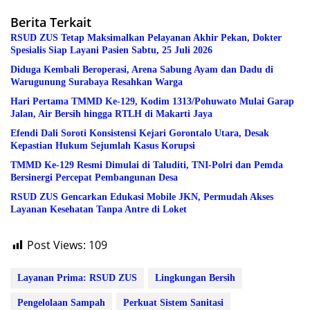
Berita Terkait
RSUD ZUS Tetap Maksimalkan Pelayanan Akhir Pekan, Dokter
Spesialis Siap Layani Pasien Sabtu, 25 Juli 2026
Diduga Kembali Beroperasi, Arena Sabung Ayam dan Dadu di
Warugunung Surabaya Resahkan Warga
Hari Pertama TMMD Ke-129, Kodim 1313/Pohuwato Mulai Garap
Jalan, Air Bersih hingga RTLH di Makarti Jaya
Efendi Dali Soroti Konsistensi Kejari Gorontalo Utara, Desak
Kepastian Hukum Sejumlah Kasus Korupsi
TMMD Ke-129 Resmi Dimulai di Taluditi, TNI-Polri dan Pemda
Bersinergi Percepat Pembangunan Desa
RSUD ZUS Gencarkan Edukasi Mobile JKN, Permudah Akses
Layanan Kesehatan Tanpa Antre di Loket
Post Views:
109
Layanan Prima: RSUD ZUS
Lingkungan Bersih
Pengelolaan Sampah
Perkuat Sistem Sanitasi