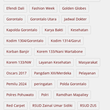
Efendi Dali
Fashion Week
Golden Globes
Gorontalo
Gorontalo Utara
Jadwal Dokter
Kapolda Gorontalo
Karya Bakti
Kesehatan
Kodim 1304/Gorontalo
Kodim 1314/Gorut
Korban Banjir
Korem 133/Nani Wartabone
Korem 133/NW
Layanan Kesehatan
Masyarakat
Oscars 2017
Pangdam XIII/Merdeka
Pelayanan
Pemilu 2024
peringatan
Polda Gorontalo
Polres Pohuwato
Polri
Ramdhan Mapaliey
Red Carpet
RSUD Zainal Umar Sidiki
RSUD ZUS