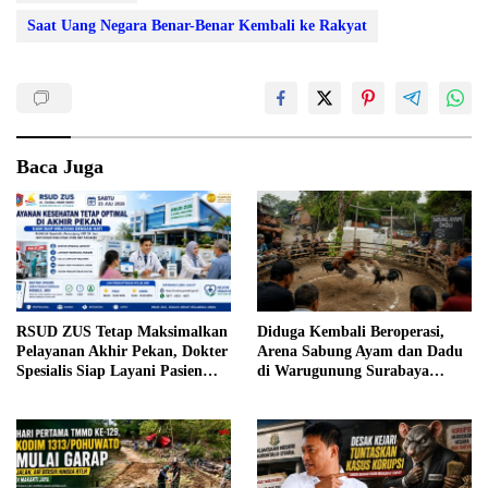
Saat Uang Negara Benar-Benar Kembali ke Rakyat
Baca Juga
RSUD ZUS Tetap Maksimalkan
Diduga Kembali Beroperasi,
Pelayanan Akhir Pekan, Dokter
Arena Sabung Ayam dan Dadu
Spesialis Siap Layani Pasien
di Warugunung Surabaya
Sabtu, 25 Juli 2026
Resahkan Warga