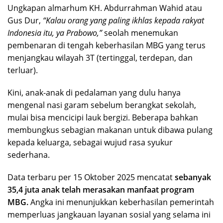
Ungkapan almarhum KH. Abdurrahman Wahid atau
Gus Dur,
“Kalau orang yang paling ikhlas kepada rakyat
Indonesia itu, ya Prabowo,”
seolah menemukan
pembenaran di tengah keberhasilan MBG yang terus
menjangkau wilayah 3T (tertinggal, terdepan, dan
terluar).
Kini, anak-anak di pedalaman yang dulu hanya
mengenal nasi garam sebelum berangkat sekolah,
mulai bisa mencicipi lauk bergizi. Beberapa bahkan
membungkus sebagian makanan untuk dibawa pulang
kepada keluarga, sebagai wujud rasa syukur
sederhana.
Data terbaru per 15 Oktober 2025 mencatat
sebanyak
35,4 juta anak telah merasakan manfaat program
MBG.
Angka ini menunjukkan keberhasilan pemerintah
memperluas jangkauan layanan sosial yang selama ini