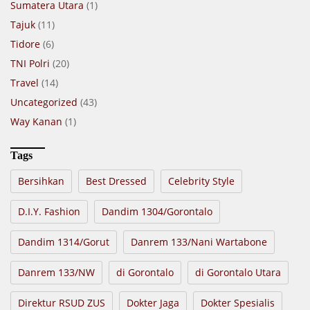
Sumatera Utara
(1)
Tajuk
(11)
Tidore
(6)
TNI Polri
(20)
Travel
(14)
Uncategorized
(43)
Way Kanan
(1)
Tags
Bersihkan
Best Dressed
Celebrity Style
D.I.Y. Fashion
Dandim 1304/Gorontalo
Dandim 1314/Gorut
Danrem 133/Nani Wartabone
Danrem 133/NW
di Gorontalo
di Gorontalo Utara
Direktur RSUD ZUS
Dokter Jaga
Dokter Spesialis