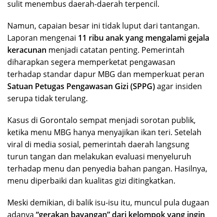
sulit menembus daerah-daerah terpencil.
Namun, capaian besar ini tidak luput dari tantangan.
Laporan mengenai
11 ribu anak yang mengalami gejala
keracunan
menjadi catatan penting. Pemerintah
diharapkan segera memperketat pengawasan
terhadap standar dapur MBG dan memperkuat peran
Satuan Petugas Pengawasan Gizi (SPPG)
agar insiden
serupa tidak terulang.
Kasus di Gorontalo sempat menjadi sorotan publik,
ketika menu MBG hanya menyajikan ikan teri. Setelah
viral di media sosial, pemerintah daerah langsung
turun tangan dan melakukan evaluasi menyeluruh
terhadap menu dan penyedia bahan pangan. Hasilnya,
menu diperbaiki dan kualitas gizi ditingkatkan.
Meski demikian, di balik isu-isu itu, muncul pula dugaan
adanya
“gerakan bayangan” dari kelompok yang ingin