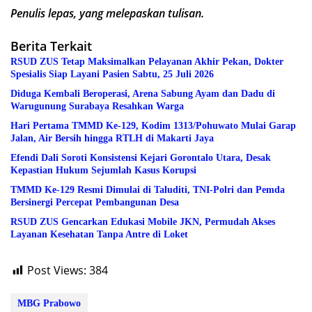
Penulis lepas, yang melepaskan tulisan.
Berita Terkait
RSUD ZUS Tetap Maksimalkan Pelayanan Akhir Pekan, Dokter
Spesialis Siap Layani Pasien Sabtu, 25 Juli 2026
Diduga Kembali Beroperasi, Arena Sabung Ayam dan Dadu di
Warugunung Surabaya Resahkan Warga
Hari Pertama TMMD Ke-129, Kodim 1313/Pohuwato Mulai Garap
Jalan, Air Bersih hingga RTLH di Makarti Jaya
Efendi Dali Soroti Konsistensi Kejari Gorontalo Utara, Desak
Kepastian Hukum Sejumlah Kasus Korupsi
TMMD Ke-129 Resmi Dimulai di Taluditi, TNI-Polri dan Pemda
Bersinergi Percepat Pembangunan Desa
RSUD ZUS Gencarkan Edukasi Mobile JKN, Permudah Akses
Layanan Kesehatan Tanpa Antre di Loket
Post Views:
384
MBG Prabowo