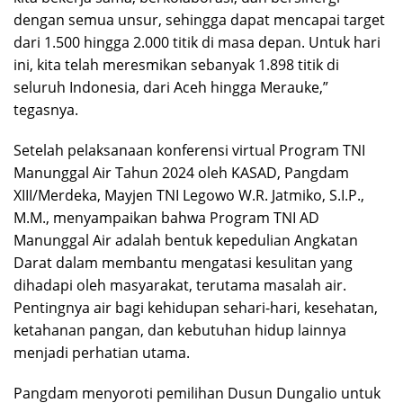
dengan semua unsur, sehingga dapat mencapai target
dari 1.500 hingga 2.000 titik di masa depan. Untuk hari
ini, kita telah meresmikan sebanyak 1.898 titik di
seluruh Indonesia, dari Aceh hingga Merauke,”
tegasnya.
Setelah pelaksanaan konferensi virtual Program TNI
Manunggal Air Tahun 2024 oleh KASAD, Pangdam
XIII/Merdeka, Mayjen TNI Legowo W.R. Jatmiko, S.I.P.,
M.M., menyampaikan bahwa Program TNI AD
Manunggal Air adalah bentuk kepedulian Angkatan
Darat dalam membantu mengatasi kesulitan yang
dihadapi oleh masyarakat, terutama masalah air.
Pentingnya air bagi kehidupan sehari-hari, kesehatan,
ketahanan pangan, dan kebutuhan hidup lainnya
menjadi perhatian utama.
Pangdam menyoroti pemilihan Dusun Dungalio untuk