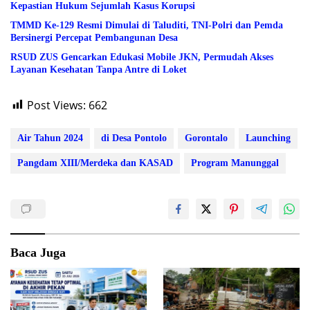
Kepastian Hukum Sejumlah Kasus Korupsi
TMMD Ke-129 Resmi Dimulai di Taluditi, TNI-Polri dan Pemda
Bersinergi Percepat Pembangunan Desa
RSUD ZUS Gencarkan Edukasi Mobile JKN, Permudah Akses
Layanan Kesehatan Tanpa Antre di Loket
Post Views:
662
Air Tahun 2024
di Desa Pontolo
Gorontalo
Launching
Pangdam XIII/Merdeka dan KASAD
Program Manunggal
Baca Juga