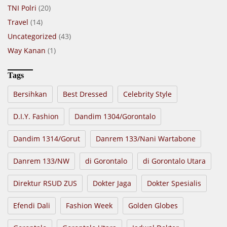
TNI Polri
(20)
Travel
(14)
Uncategorized
(43)
Way Kanan
(1)
Tags
Bersihkan
Best Dressed
Celebrity Style
D.I.Y. Fashion
Dandim 1304/Gorontalo
Dandim 1314/Gorut
Danrem 133/Nani Wartabone
Danrem 133/NW
di Gorontalo
di Gorontalo Utara
Direktur RSUD ZUS
Dokter Jaga
Dokter Spesialis
Efendi Dali
Fashion Week
Golden Globes