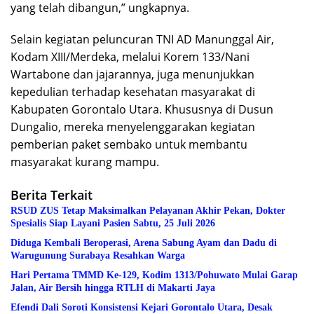
yang telah dibangun,” ungkapnya.
Selain kegiatan peluncuran TNI AD Manunggal Air,
Kodam XIII/Merdeka, melalui Korem 133/Nani
Wartabone dan jajarannya, juga menunjukkan
kepedulian terhadap kesehatan masyarakat di
Kabupaten Gorontalo Utara. Khususnya di Dusun
Dungalio, mereka menyelenggarakan kegiatan
pemberian paket sembako untuk membantu
masyarakat kurang mampu.
Berita Terkait
RSUD ZUS Tetap Maksimalkan Pelayanan Akhir Pekan, Dokter
Spesialis Siap Layani Pasien Sabtu, 25 Juli 2026
Diduga Kembali Beroperasi, Arena Sabung Ayam dan Dadu di
Warugunung Surabaya Resahkan Warga
Hari Pertama TMMD Ke-129, Kodim 1313/Pohuwato Mulai Garap
Jalan, Air Bersih hingga RTLH di Makarti Jaya
Efendi Dali Soroti Konsistensi Kejari Gorontalo Utara, Desak