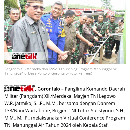
Pangdam XIII/Merdeka dan KASAD Launching Program Manunggal Air
Tahun 2024 di Desa Pontolo, Gorontalo (Foto: Penrem)
, Gorontalo
– Panglima Komando Daerah
Militer (Pangdam) XIII/Merdeka, Mayjen TNI Legowo
W.R. Jatmiko, S.I.P., M.M., bersama dengan Danrem
133/Nani Wartabone, Brigjen TNI Totok Sulistyono, S.H.,
M.M., M.I.P., melaksanakan Virtual Conference Program
TNI Manunggal Air Tahun 2024 oleh Kepala Staf