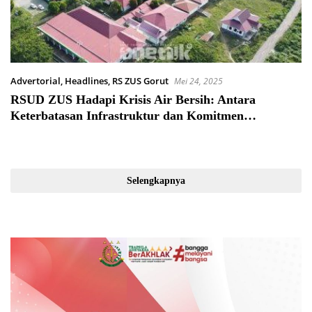
Advertorial
,
Headlines
,
RS ZUS Gorut
Mei 24, 2025
RSUD ZUS Hadapi Krisis Air Bersih: Antara
Keterbatasan Infrastruktur dan Komitmen
Pelayanan
Selengkapnya