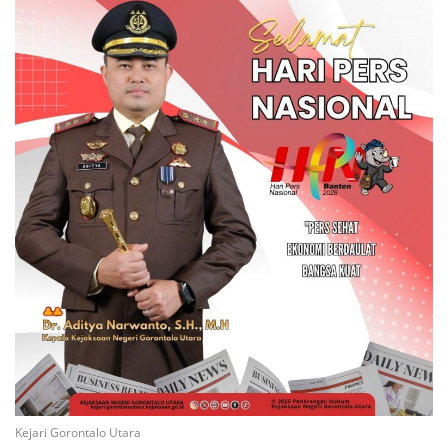
Kejari Gorontalo Utara