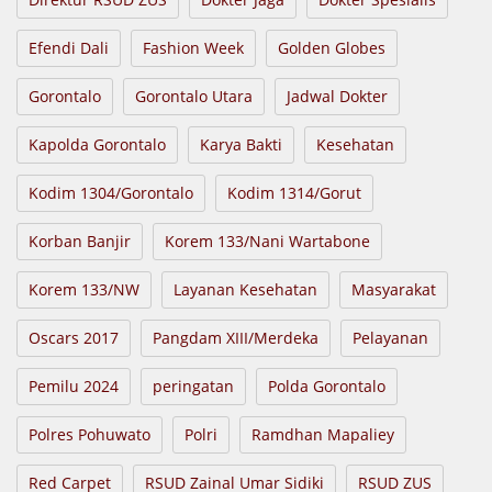
Efendi Dali
Fashion Week
Golden Globes
Gorontalo
Gorontalo Utara
Jadwal Dokter
Kapolda Gorontalo
Karya Bakti
Kesehatan
Kodim 1304/Gorontalo
Kodim 1314/Gorut
Korban Banjir
Korem 133/Nani Wartabone
Korem 133/NW
Layanan Kesehatan
Masyarakat
Oscars 2017
Pangdam XIII/Merdeka
Pelayanan
Pemilu 2024
peringatan
Polda Gorontalo
Polres Pohuwato
Polri
Ramdhan Mapaliey
Red Carpet
RSUD Zainal Umar Sidiki
RSUD ZUS