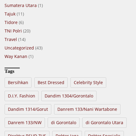
Sumatera Utara
(1)
Tajuk
(11)
Tidore
(6)
TNI Polri
(20)
Travel
(14)
Uncategorized
(43)
Way Kanan
(1)
Tags
Bersihkan
Best Dressed
Celebrity Style
D.I.Y. Fashion
Dandim 1304/Gorontalo
Dandim 1314/Gorut
Danrem 133/Nani Wartabone
Danrem 133/NW
di Gorontalo
di Gorontalo Utara
Direktur RSUD ZUS
Dokter Jaga
Dokter Spesialis