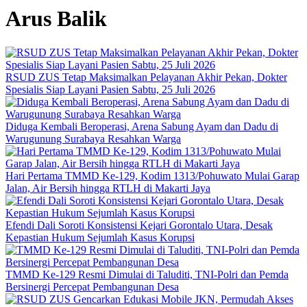
Arus Balik
RSUD ZUS Tetap Maksimalkan Pelayanan Akhir Pekan, Dokter
Spesialis Siap Layani Pasien Sabtu, 25 Juli 2026
Diduga Kembali Beroperasi, Arena Sabung Ayam dan Dadu di
Warugunung Surabaya Resahkan Warga
Hari Pertama TMMD Ke-129, Kodim 1313/Pohuwato Mulai Garap
Jalan, Air Bersih hingga RTLH di Makarti Jaya
Efendi Dali Soroti Konsistensi Kejari Gorontalo Utara, Desak
Kepastian Hukum Sejumlah Kasus Korupsi
TMMD Ke-129 Resmi Dimulai di Taluditi, TNI-Polri dan Pemda
Bersinergi Percepat Pembangunan Desa