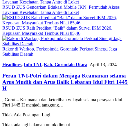
RSUD ZUS Gencarkan Edukasi Mobile JKN, Permudah Akses
Layanan Kesehatan Tanpa Antre di Loket
RSUD ZUS Raih Predikat “Baik” dalam Survei IKM 2026,
Kepuasan Masyarakat Tembus Nilai 85,46
Rakor di Warkop, Forkopimda Gorontalo Perkuat Sinergi Jaga
Stabilitas Daerah
Headlines
,
Info TNI
,
Kab. Gorontalo Utara
April 13, 2024
Peran TNI-Polri dalam Menjaga Keamanan selama
Arus Mudik dan Arus Balik Lebaran Idul Fitri 1445
H
, Gorut – Keamanan dan ketertiban wilayah selama perayaan Idul
Fitri 1445 H menjadi tanggung…
Tidak Ada Postingan Lagi.
Tidak ada lagi halaman untuk dimuat.