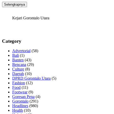
Selengkapnya
Kejari Gorontalo Utara
Category
Advertorial
(58)
Bali
(1)
Banten
(43)
Bencana
(29)
Culture
(8)
Daerah
(10)
DPRD Gorontalo Utara
(5)
Fashion
(12)
Food
(11)
Footwear
(9)
Goresan Pena
(4)
Gorontalo
(291)
Headlines
(980)
Health
(10)