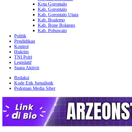
Kota Gorontalo
Kab. Gorontalo
Kab. Gorontalo Utara
Kab. Boalemo
Kab. Bone Bolango
Kab. Pohuwato
Politik
Pendidikan
Kontrol
Hukrim
TNI Polri
Legislatif
Suara Aktivis
Redaksi
Kode Etik Jurnalistik
Pedoman Media Siber