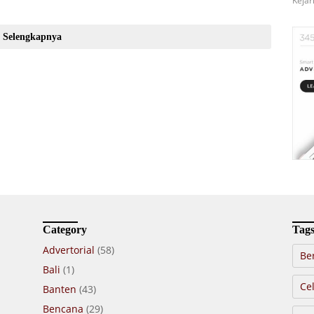
Kejar
Selengkapnya
Category
Tag
Advertorial
(58)
Be
Bali
(1)
Cel
Banten
(43)
Bencana
(29)