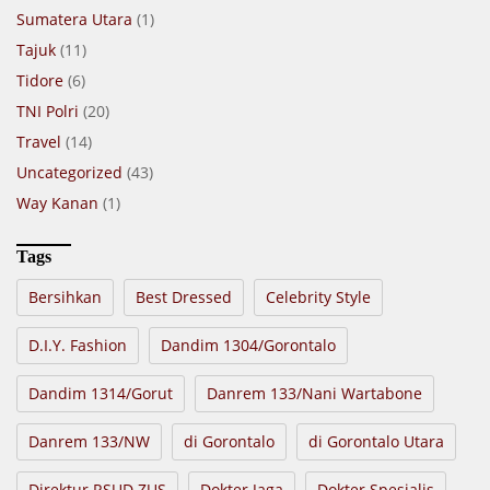
Sumatera Utara
(1)
Tajuk
(11)
Tidore
(6)
TNI Polri
(20)
Travel
(14)
Uncategorized
(43)
Way Kanan
(1)
Tags
Bersihkan
Best Dressed
Celebrity Style
D.I.Y. Fashion
Dandim 1304/Gorontalo
Dandim 1314/Gorut
Danrem 133/Nani Wartabone
Danrem 133/NW
di Gorontalo
di Gorontalo Utara
Direktur RSUD ZUS
Dokter Jaga
Dokter Spesialis