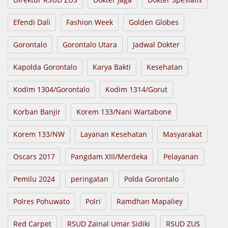
Efendi Dali
Fashion Week
Golden Globes
Gorontalo
Gorontalo Utara
Jadwal Dokter
Kapolda Gorontalo
Karya Bakti
Kesehatan
Kodim 1304/Gorontalo
Kodim 1314/Gorut
Korban Banjir
Korem 133/Nani Wartabone
Korem 133/NW
Layanan Kesehatan
Masyarakat
Oscars 2017
Pangdam XIII/Merdeka
Pelayanan
Pemilu 2024
peringatan
Polda Gorontalo
Polres Pohuwato
Polri
Ramdhan Mapaliey
Red Carpet
RSUD Zainal Umar Sidiki
RSUD ZUS