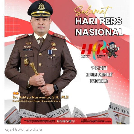
Kejari Gorontalo Utara