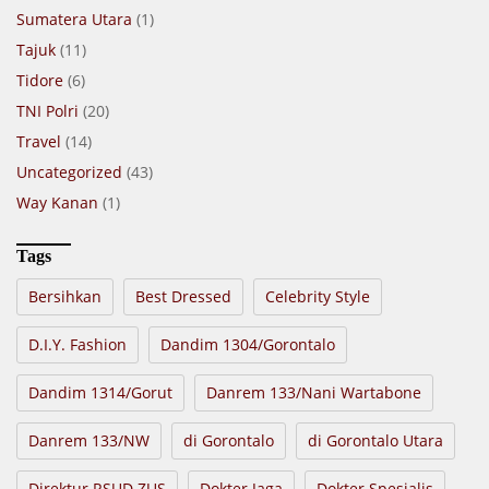
Sumatera Utara
(1)
Tajuk
(11)
Tidore
(6)
TNI Polri
(20)
Travel
(14)
Uncategorized
(43)
Way Kanan
(1)
Tags
Bersihkan
Best Dressed
Celebrity Style
D.I.Y. Fashion
Dandim 1304/Gorontalo
Dandim 1314/Gorut
Danrem 133/Nani Wartabone
Danrem 133/NW
di Gorontalo
di Gorontalo Utara
Direktur RSUD ZUS
Dokter Jaga
Dokter Spesialis