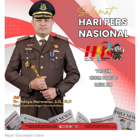
Kejari Gorontalo Utara