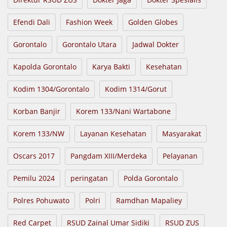
Efendi Dali
Fashion Week
Golden Globes
Gorontalo
Gorontalo Utara
Jadwal Dokter
Kapolda Gorontalo
Karya Bakti
Kesehatan
Kodim 1304/Gorontalo
Kodim 1314/Gorut
Korban Banjir
Korem 133/Nani Wartabone
Korem 133/NW
Layanan Kesehatan
Masyarakat
Oscars 2017
Pangdam XIII/Merdeka
Pelayanan
Pemilu 2024
peringatan
Polda Gorontalo
Polres Pohuwato
Polri
Ramdhan Mapaliey
Red Carpet
RSUD Zainal Umar Sidiki
RSUD ZUS