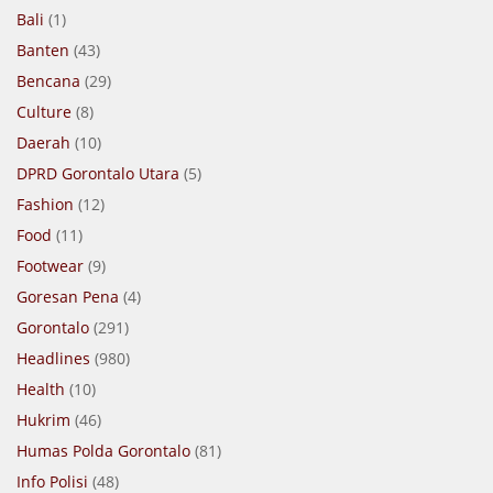
Bali
(1)
Banten
(43)
Bencana
(29)
Culture
(8)
Daerah
(10)
DPRD Gorontalo Utara
(5)
Fashion
(12)
Food
(11)
Footwear
(9)
Goresan Pena
(4)
Gorontalo
(291)
Headlines
(980)
Health
(10)
Hukrim
(46)
Humas Polda Gorontalo
(81)
Info Polisi
(48)