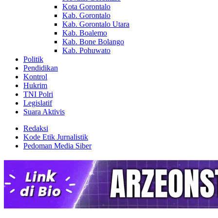
Kota Gorontalo
Kab. Gorontalo
Kab. Gorontalo Utara
Kab. Boalemo
Kab. Bone Bolango
Kab. Pohuwato
Politik
Pendidikan
Kontrol
Hukrim
TNI Polri
Legislatif
Suara Aktivis
Redaksi
Kode Etik Jurnalistik
Pedoman Media Siber