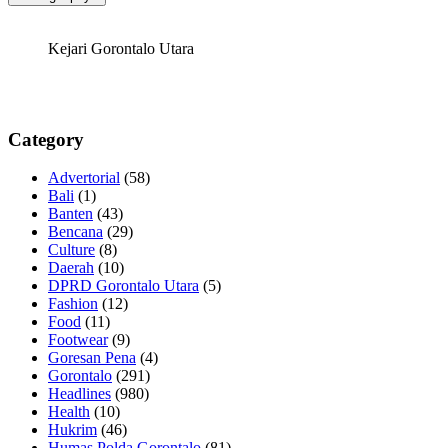
Kejari Gorontalo Utara
Category
Advertorial
(58)
Bali
(1)
Banten
(43)
Bencana
(29)
Culture
(8)
Daerah
(10)
DPRD Gorontalo Utara
(5)
Fashion
(12)
Food
(11)
Footwear
(9)
Goresan Pena
(4)
Gorontalo
(291)
Headlines
(980)
Health
(10)
Hukrim
(46)
Humas Polda Gorontalo
(81)