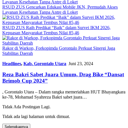
RSUD ZUS Gencarkan Edukasi Mobile JKN, Permudah Akses
Layanan Kesehatan Tanpa Antre di Loket
RSUD ZUS Raih Predikat “Baik” dalam Survei IKM 2026,
Kepuasan Masyarakat Tembus Nilai 85,46
Rakor di Warkop, Forkopimda Gorontalo Perkuat Sinergi Jaga
Stabilitas Daerah
Headlines
,
Kab. Gorontalo Utara
Juni 23, 2024
Reza Bakri Sabet Juara Umum, Drag Bike “Dansat
Brimob Cup 2024”
, Gorontalo Utara – Dalam rangka memeriahkan HUT Bhayangkara
ke-78, Mohamad Syahreza Bakri sabet juara…
Tidak Ada Postingan Lagi.
Tidak ada lagi halaman untuk dimuat.
Selengkapnya