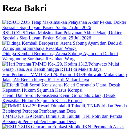
Reza Bakri
RSUD ZUS Tetap Maksimalkan Pelayanan Akhir Pekan, Dokter
Spesialis Siap Layani Pasien Sabtu, 25 Juli 2026
Diduga Kembali Beroperasi, Arena Sabung Ayam dan Dadu di
Warugunung Surabaya Resahkan Warga
Hari Pertama TMMD Ke-129, Kodim 1313/Pohuwato Mulai Garap
Jalan, Air Bersih hingga RTLH di Makarti Jaya
Efendi Dali Soroti Konsistensi Kejari Gorontalo Utara, Desak
Kepastian Hukum Sejumlah Kasus Korupsi
TMMD Ke-129 Resmi Dimulai di Taluditi, TNI-Polri dan Pemda
Bersinergi Percepat Pembangunan Desa