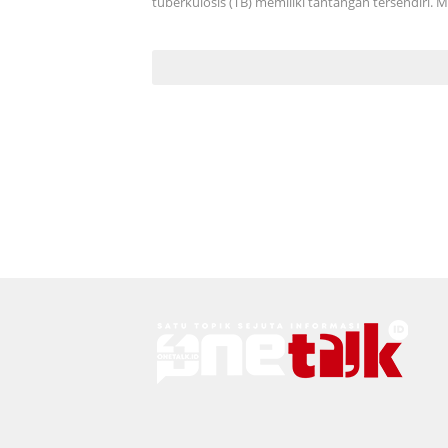
tuberkulosis (TB) memiliki tantangan tersendiri.