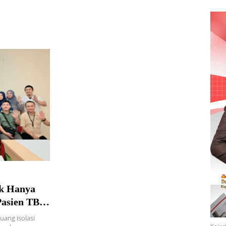
ak Hanya
Pasien TB
uang isolasi