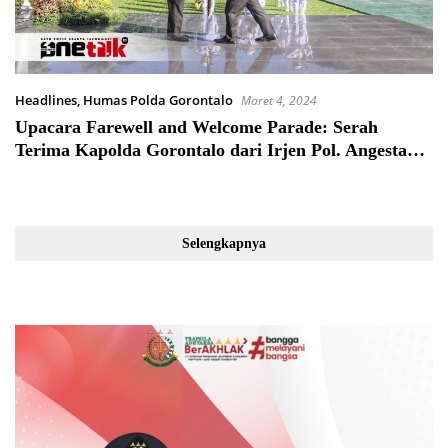
Headlines
,
Humas Polda Gorontalo
Maret 4, 2024
Upacara Farewell and Welcome Parade: Serah
Terima Kapolda Gorontalo dari Irjen Pol. Angesta
Romano Yoyol ke Brigjen Pol. Pudji Prasetijanto
Hadi
Selengkapnya