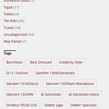
Sumatera Utara
(1)
Tajuk
(11)
Tidore
(6)
TNI Polri
(20)
Travel
(14)
Uncategorized
(43)
Way Kanan
(1)
Tags
Bersihkan
Best Dressed
Celebrity Style
D.I.Y. Fashion
Dandim 1304/Gorontalo
Dandim 1314/Gorut
Danrem 133/Nani Wartabone
Danrem 133/NW
di Gorontalo
di Gorontalo Utara
Direktur RSUD ZUS
Dokter Jaga
Dokter Spesialis