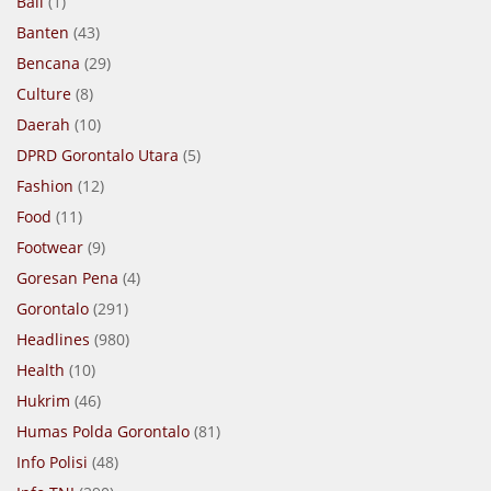
Bali
(1)
Banten
(43)
Bencana
(29)
Culture
(8)
Daerah
(10)
DPRD Gorontalo Utara
(5)
Fashion
(12)
Food
(11)
Footwear
(9)
Goresan Pena
(4)
Gorontalo
(291)
Headlines
(980)
Health
(10)
Hukrim
(46)
Humas Polda Gorontalo
(81)
Info Polisi
(48)