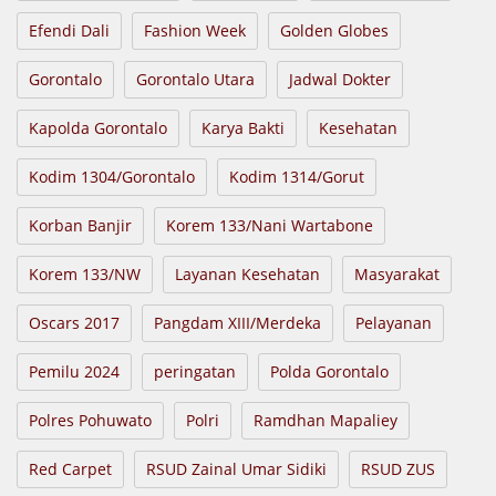
Efendi Dali
Fashion Week
Golden Globes
Gorontalo
Gorontalo Utara
Jadwal Dokter
Kapolda Gorontalo
Karya Bakti
Kesehatan
Kodim 1304/Gorontalo
Kodim 1314/Gorut
Korban Banjir
Korem 133/Nani Wartabone
Korem 133/NW
Layanan Kesehatan
Masyarakat
Oscars 2017
Pangdam XIII/Merdeka
Pelayanan
Pemilu 2024
peringatan
Polda Gorontalo
Polres Pohuwato
Polri
Ramdhan Mapaliey
Red Carpet
RSUD Zainal Umar Sidiki
RSUD ZUS