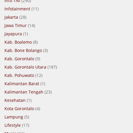
Info TNI
(290)
Infotainment
(11)
Jakarta
(28)
Jawa Timur
(14)
Jayapura
(1)
Kab. Boalemo
(8)
Kab. Bone Bolango
(3)
Kab. Gorontalo
(9)
Kab. Gorontalo Utara
(187)
Kab. Pohuwato
(12)
Kalimantan Barat
(1)
Kalimantan Tengah
(23)
Kesehatan
(1)
Kota Gorontalo
(4)
Lampung
(5)
Lifestyle
(17)