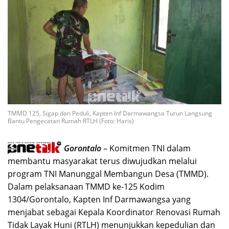
TMMD 125, Sigap dan Peduli, Kapten Inf Darmawangsa Turun Langsung
Bantu Pengecatan Rumah RTLH (Foto: Haris)
Gorontalo
– Komitmen TNI dalam
membantu masyarakat terus diwujudkan melalui
program TNI Manunggal Membangun Desa (TMMD).
Dalam pelaksanaan TMMD ke-125 Kodim
1304/Gorontalo, Kapten Inf Darmawangsa yang
menjabat sebagai Kepala Koordinator Renovasi Rumah
Tidak Layak Huni (RTLH) menunjukkan kepedulian dan