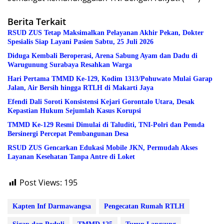
Berita Terkait
RSUD ZUS Tetap Maksimalkan Pelayanan Akhir Pekan, Dokter
Spesialis Siap Layani Pasien Sabtu, 25 Juli 2026
Diduga Kembali Beroperasi, Arena Sabung Ayam dan Dadu di
Warugunung Surabaya Resahkan Warga
Hari Pertama TMMD Ke-129, Kodim 1313/Pohuwato Mulai Garap
Jalan, Air Bersih hingga RTLH di Makarti Jaya
Efendi Dali Soroti Konsistensi Kejari Gorontalo Utara, Desak
Kepastian Hukum Sejumlah Kasus Korupsi
TMMD Ke-129 Resmi Dimulai di Taluditi, TNI-Polri dan Pemda
Bersinergi Percepat Pembangunan Desa
RSUD ZUS Gencarkan Edukasi Mobile JKN, Permudah Akses
Layanan Kesehatan Tanpa Antre di Loket
Post Views:
195
Kapten Inf Darmawangsa
Pengecatan Rumah RTLH