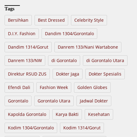
Tags
Bersihkan
Best Dressed
Celebrity Style
D.I.Y. Fashion
Dandim 1304/Gorontalo
Dandim 1314/Gorut
Danrem 133/Nani Wartabone
Danrem 133/NW
di Gorontalo
di Gorontalo Utara
Direktur RSUD ZUS
Dokter Jaga
Dokter Spesialis
Efendi Dali
Fashion Week
Golden Globes
Gorontalo
Gorontalo Utara
Jadwal Dokter
Kapolda Gorontalo
Karya Bakti
Kesehatan
Kodim 1304/Gorontalo
Kodim 1314/Gorut