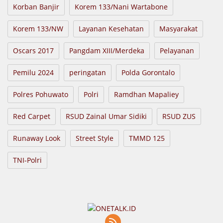
Korban Banjir
Korem 133/Nani Wartabone
Korem 133/NW
Layanan Kesehatan
Masyarakat
Oscars 2017
Pangdam XIII/Merdeka
Pelayanan
Pemilu 2024
peringatan
Polda Gorontalo
Polres Pohuwato
Polri
Ramdhan Mapaliey
Red Carpet
RSUD Zainal Umar Sidiki
RSUD ZUS
Runaway Look
Street Style
TMMD 125
TNI-Polri