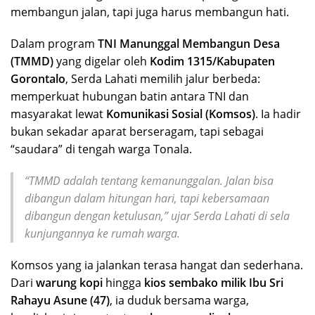
membangun jalan, tapi juga harus membangun hati.
Dalam program
TNI Manunggal Membangun Desa
(TMMD)
yang digelar oleh
Kodim 1315/Kabupaten
Gorontalo
, Serda Lahati memilih jalur berbeda:
memperkuat hubungan batin antara TNI dan
masyarakat lewat
Komunikasi Sosial (Komsos)
. Ia hadir
bukan sekadar aparat berseragam, tapi sebagai
“saudara” di tengah warga Tonala.
“TMMD adalah tentang kemanunggalan. Jalan bisa
dibangun dalam hitungan hari, tapi kebersamaan
dibangun dengan ketulusan,” ujar Serda Lahati di sela
kunjungannya ke rumah warga.
Komsos yang ia jalankan terasa hangat dan sederhana.
Dari
warung kopi
hingga
kios sembako milik Ibu Sri
Rahayu Asune (47)
, ia duduk bersama warga,