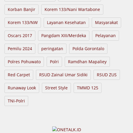
Korban Banjir
Korem 133/Nani Wartabone
Korem 133/NW
Layanan Kesehatan
Masyarakat
Oscars 2017
Pangdam XIII/Merdeka
Pelayanan
Pemilu 2024
peringatan
Polda Gorontalo
Polres Pohuwato
Polri
Ramdhan Mapaliey
Red Carpet
RSUD Zainal Umar Sidiki
RSUD ZUS
Runaway Look
Street Style
TMMD 125
TNI-Polri