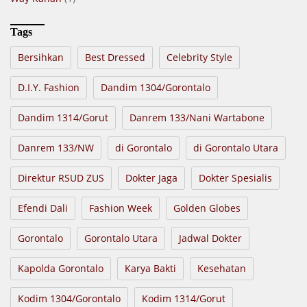
Tags
Bersihkan
Best Dressed
Celebrity Style
D.I.Y. Fashion
Dandim 1304/Gorontalo
Dandim 1314/Gorut
Danrem 133/Nani Wartabone
Danrem 133/NW
di Gorontalo
di Gorontalo Utara
Direktur RSUD ZUS
Dokter Jaga
Dokter Spesialis
Efendi Dali
Fashion Week
Golden Globes
Gorontalo
Gorontalo Utara
Jadwal Dokter
Kapolda Gorontalo
Karya Bakti
Kesehatan
Kodim 1304/Gorontalo
Kodim 1314/Gorut