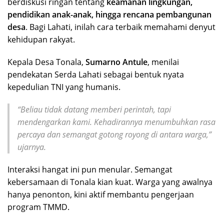
berdiskusi ringan tentang
keamanan lingkungan,
pendidikan anak-anak, hingga rencana pembangunan
desa
. Bagi Lahati, inilah cara terbaik memahami denyut
kehidupan rakyat.
Kepala Desa Tonala,
Sumarno Antule
, menilai
pendekatan Serda Lahati sebagai bentuk nyata
kepedulian TNI yang humanis.
“Beliau tidak datang memberi perintah, tapi
mendengarkan kami. Kehadirannya menumbuhkan rasa
percaya dan semangat gotong royong di antara warga,”
ujarnya.
Interaksi hangat ini pun menular. Semangat
kebersamaan di Tonala kian kuat. Warga yang awalnya
hanya penonton, kini aktif membantu pengerjaan
program TMMD.