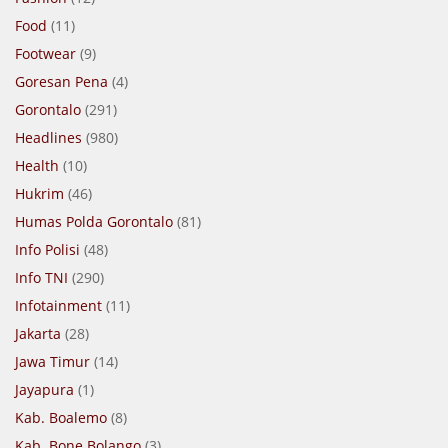
Food
(11)
Footwear
(9)
Goresan Pena
(4)
Gorontalo
(291)
Headlines
(980)
Health
(10)
Hukrim
(46)
Humas Polda Gorontalo
(81)
Info Polisi
(48)
Info TNI
(290)
Infotainment
(11)
Jakarta
(28)
Jawa Timur
(14)
Jayapura
(1)
Kab. Boalemo
(8)
Kab. Bone Bolango
(3)