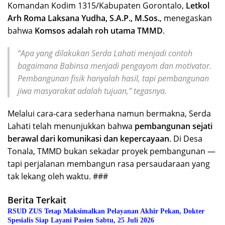
Komandan Kodim 1315/Kabupaten Gorontalo,
Letkol
Arh Roma Laksana Yudha, S.A.P., M.Sos.
, menegaskan
bahwa
Komsos adalah roh utama TMMD
.
“Apa yang dilakukan Serda Lahati menjadi contoh
bagaimana Babinsa menjadi pengayom dan motivator.
Pembangunan fisik hanyalah hasil, tapi pembangunan
jiwa masyarakat adalah tujuan,” tegasnya.
Melalui cara-cara sederhana namun bermakna, Serda
Lahati telah menunjukkan bahwa
pembangunan sejati
berawal dari komunikasi dan kepercayaan
. Di Desa
Tonala, TMMD bukan sekadar proyek pembangunan —
tapi perjalanan membangun rasa persaudaraan yang
tak lekang oleh waktu. ###
Berita Terkait
RSUD ZUS Tetap Maksimalkan Pelayanan Akhir Pekan, Dokter
Spesialis Siap Layani Pasien Sabtu, 25 Juli 2026