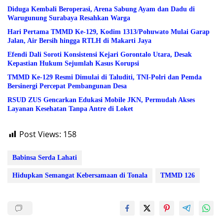
Diduga Kembali Beroperasi, Arena Sabung Ayam dan Dadu di
Warugunung Surabaya Resahkan Warga
Hari Pertama TMMD Ke-129, Kodim 1313/Pohuwato Mulai Garap
Jalan, Air Bersih hingga RTLH di Makarti Jaya
Efendi Dali Soroti Konsistensi Kejari Gorontalo Utara, Desak
Kepastian Hukum Sejumlah Kasus Korupsi
TMMD Ke-129 Resmi Dimulai di Taluditi, TNI-Polri dan Pemda
Bersinergi Percepat Pembangunan Desa
RSUD ZUS Gencarkan Edukasi Mobile JKN, Permudah Akses
Layanan Kesehatan Tanpa Antre di Loket
Post Views:
158
Babinsa Serda Lahati
Hidupkan Semangat Kebersamaan di Tonala
TMMD 126