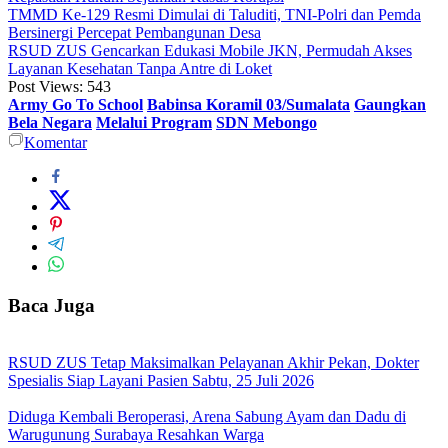
TMMD Ke-129 Resmi Dimulai di Taluditi, TNI-Polri dan Pemda
Bersinergi Percepat Pembangunan Desa
RSUD ZUS Gencarkan Edukasi Mobile JKN, Permudah Akses
Layanan Kesehatan Tanpa Antre di Loket
Post Views:
543
Army Go To School
Babinsa Koramil 03/Sumalata
Gaungkan
Bela Negara
Melalui Program
SDN Mebongo
Komentar
Baca Juga
RSUD ZUS Tetap Maksimalkan Pelayanan Akhir Pekan, Dokter
Spesialis Siap Layani Pasien Sabtu, 25 Juli 2026
Diduga Kembali Beroperasi, Arena Sabung Ayam dan Dadu di
Warugunung Surabaya Resahkan Warga