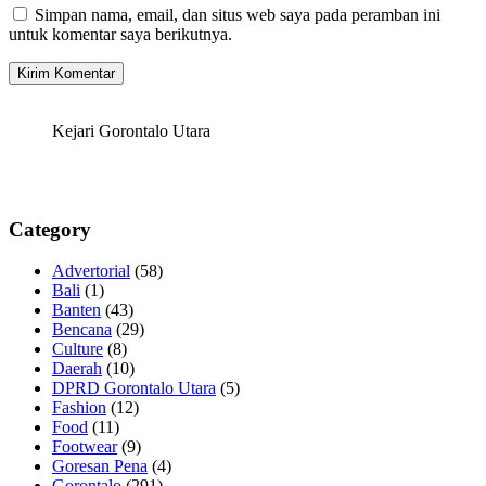
Simpan nama, email, dan situs web saya pada peramban ini
untuk komentar saya berikutnya.
Kejari Gorontalo Utara
Category
Advertorial
(58)
Bali
(1)
Banten
(43)
Bencana
(29)
Culture
(8)
Daerah
(10)
DPRD Gorontalo Utara
(5)
Fashion
(12)
Food
(11)
Footwear
(9)
Goresan Pena
(4)
Gorontalo
(291)