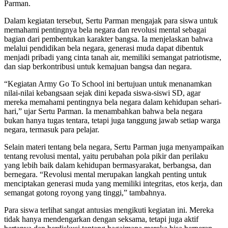
Parman.
Dalam kegiatan tersebut, Sertu Parman mengajak para siswa untuk
memahami pentingnya bela negara dan revolusi mental sebagai
bagian dari pembentukan karakter bangsa. Ia menjelaskan bahwa
melalui pendidikan bela negara, generasi muda dapat dibentuk
menjadi pribadi yang cinta tanah air, memiliki semangat patriotisme,
dan siap berkontribusi untuk kemajuan bangsa dan negara.
“Kegiatan Army Go To School ini bertujuan untuk menanamkan
nilai-nilai kebangsaan sejak dini kepada siswa-siswi SD, agar
mereka memahami pentingnya bela negara dalam kehidupan sehari-
hari,” ujar Sertu Parman. Ia menambahkan bahwa bela negara
bukan hanya tugas tentara, tetapi juga tanggung jawab setiap warga
negara, termasuk para pelajar.
Selain materi tentang bela negara, Sertu Parman juga menyampaikan
tentang revolusi mental, yaitu perubahan pola pikir dan perilaku
yang lebih baik dalam kehidupan bermasyarakat, berbangsa, dan
bernegara. “Revolusi mental merupakan langkah penting untuk
menciptakan generasi muda yang memiliki integritas, etos kerja, dan
semangat gotong royong yang tinggi,” tambahnya.
Para siswa terlihat sangat antusias mengikuti kegiatan ini. Mereka
tidak hanya mendengarkan dengan seksama, tetapi juga aktif