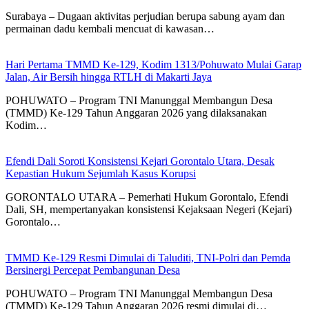
Surabaya – Dugaan aktivitas perjudian berupa sabung ayam dan
permainan dadu kembali mencuat di kawasan…
Hari Pertama TMMD Ke-129, Kodim 1313/Pohuwato Mulai Garap
Jalan, Air Bersih hingga RTLH di Makarti Jaya
POHUWATO – Program TNI Manunggal Membangun Desa
(TMMD) Ke-129 Tahun Anggaran 2026 yang dilaksanakan
Kodim…
Efendi Dali Soroti Konsistensi Kejari Gorontalo Utara, Desak
Kepastian Hukum Sejumlah Kasus Korupsi
GORONTALO UTARA – Pemerhati Hukum Gorontalo, Efendi
Dali, SH, mempertanyakan konsistensi Kejaksaan Negeri (Kejari)
Gorontalo…
TMMD Ke-129 Resmi Dimulai di Taluditi, TNI-Polri dan Pemda
Bersinergi Percepat Pembangunan Desa
POHUWATO – Program TNI Manunggal Membangun Desa
(TMMD) Ke-129 Tahun Anggaran 2026 resmi dimulai di…