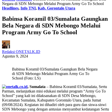
Negara di SDN Mebongo Melalui Program Army Go To School
Headlines
,
Info TNI
,
Kab. Gorontalo Utara
Babinsa Koramil 03/Sumalata Gaungkan
Bela Negara di SDN Mebongo Melalui
Program Army Go To School
Redaksi ONETALK.ID
Agustus 9, 2024
Babinsa Koramil 03/Sumalata Gaungkan Bela Negara
di SDN Mebongo Melalui Program Army Go To
School (Foto: LS)
, Sumalata
– Babinsa Koramil 03/Sumalata, Sertu
Parman, melanjutkan misi edukasi melalui program “Army Go To
School” yang kali ini dilaksanakan di SDN Desa Mebongo,
Kecamatan Sumalata, Kabupaten Gorontalo Utara, pada Jumat
(09/08/2024). Kegiatan ini dihadiri oleh para guru dan siswa-siswi
SDN Mebongo yang dengan antusias menyambut kedatangan Sertu