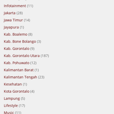
Infotainment
(11)
Jakarta
(28)
Jawa Timur
(14)
Jayapura
(1)
Kab. Boalemo
(8)
Kab. Bone Bolango
(3)
Kab. Gorontalo
(9)
Kab. Gorontalo Utara
(187)
Kab. Pohuwato
(12)
Kalimantan Barat
(1)
Kalimantan Tengah
(23)
Kesehatan
(1)
Kota Gorontalo
(4)
Lampung
(5)
Lifestyle
(17)
Music
(11)