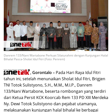
Danrem 133/Nani Wartabone Perkuat Silaturahmi dengan Kunjungan Halal
Bihalal Pasca-Sholat Idul Fitri (Foto: Penrem)
, Gorontalo –
Pada Hari Raya Idul Fitri
tahun ini, setelah menunaikan Sholat Idul Fitri, Brigjen
TNI Totok Sulistyono, S.H., M.M., M.I.P., Danrem
133/Nani Wartabone, beserta rombongan yang terdiri
dari Ketua Persit KCK Koorcab Rem 133 PD XIII Merdeka
Ny. Dewi Totok Sulistyono dan pejabat utamanya,
melaksanakan kunjungan halal bihalal ke berbagai