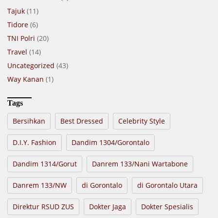
Tajuk
(11)
Tidore
(6)
TNI Polri
(20)
Travel
(14)
Uncategorized
(43)
Way Kanan
(1)
Tags
Bersihkan
Best Dressed
Celebrity Style
D.I.Y. Fashion
Dandim 1304/Gorontalo
Dandim 1314/Gorut
Danrem 133/Nani Wartabone
Danrem 133/NW
di Gorontalo
di Gorontalo Utara
Direktur RSUD ZUS
Dokter Jaga
Dokter Spesialis