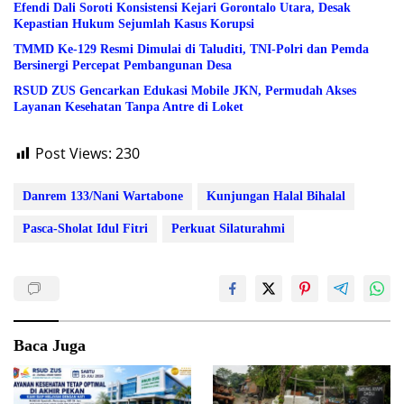
Efendi Dali Soroti Konsistensi Kejari Gorontalo Utara, Desak
Kepastian Hukum Sejumlah Kasus Korupsi
TMMD Ke-129 Resmi Dimulai di Taluditi, TNI-Polri dan Pemda
Bersinergi Percepat Pembangunan Desa
RSUD ZUS Gencarkan Edukasi Mobile JKN, Permudah Akses
Layanan Kesehatan Tanpa Antre di Loket
Post Views:
230
Danrem 133/Nani Wartabone
Kunjungan Halal Bihalal
Pasca-Sholat Idul Fitri
Perkuat Silaturahmi
Baca Juga