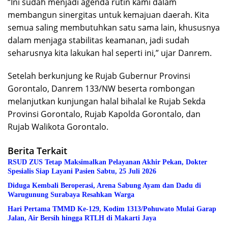
“Ini sudah menjadi agenda rutin kami dalam
membangun sinergitas untuk kemajuan daerah. Kita
semua saling membutuhkan satu sama lain, khususnya
dalam menjaga stabilitas keamanan, jadi sudah
seharusnya kita lakukan hal seperti ini,” ujar Danrem.
Setelah berkunjung ke Rujab Gubernur Provinsi
Gorontalo, Danrem 133/NW beserta rombongan
melanjutkan kunjungan halal bihalal ke Rujab Sekda
Provinsi Gorontalo, Rujab Kapolda Gorontalo, dan
Rujab Walikota Gorontalo.
Berita Terkait
RSUD ZUS Tetap Maksimalkan Pelayanan Akhir Pekan, Dokter
Spesialis Siap Layani Pasien Sabtu, 25 Juli 2026
Diduga Kembali Beroperasi, Arena Sabung Ayam dan Dadu di
Warugunung Surabaya Resahkan Warga
Hari Pertama TMMD Ke-129, Kodim 1313/Pohuwato Mulai Garap
Jalan, Air Bersih hingga RTLH di Makarti Jaya