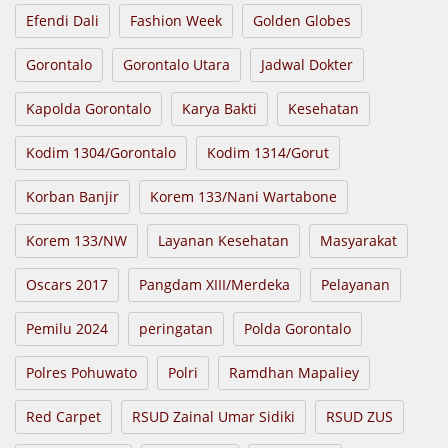
Efendi Dali
Fashion Week
Golden Globes
Gorontalo
Gorontalo Utara
Jadwal Dokter
Kapolda Gorontalo
Karya Bakti
Kesehatan
Kodim 1304/Gorontalo
Kodim 1314/Gorut
Korban Banjir
Korem 133/Nani Wartabone
Korem 133/NW
Layanan Kesehatan
Masyarakat
Oscars 2017
Pangdam XIII/Merdeka
Pelayanan
Pemilu 2024
peringatan
Polda Gorontalo
Polres Pohuwato
Polri
Ramdhan Mapaliey
Red Carpet
RSUD Zainal Umar Sidiki
RSUD ZUS