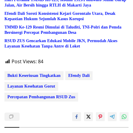
Jalan, Air Bersih hingga RTLH di Makarti Jaya
Efendi Dali Soroti Konsistensi Kejari Gorontalo Utara, Desak
Kepastian Hukum Sejumlah Kasus Korupsi
TMMD Ke-129 Resmi Dimulai di Taluditi, TNI-Polri dan Pemda
Bersinergi Percepat Pembangunan Desa
RSUD ZUS Gencarkan Edukasi Mobile JKN, Permudah Akses
Layanan Kesehatan Tanpa Antre di Loket
Post Views:
84
Bukti Keseriusan Tingkatkan
Efendy Dali
Layanan Kesehatan Gorut
Percepatan Pembangunan RSUD Zus