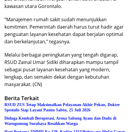
kawasan utara Gorontalo.
“Manajemen rumah sakit sudah menunjukkan
komitmen. Pemerintah daerah harus turut hadir agar
penguatan layanan kesehatan dapat berjalan optimal
dan berkelanjutan,” tegasnya.
Melalui berbagai peningkatan yang tengah digarap,
RSUD Zainal Umar Sidiki diharapkan mampu tampil
sebagai pusat layanan kesehatan yang modern,
lengkap, dan semakin dekat dengan kebutuhan
masyarakat. (CN)
Berita Terkait
RSUD ZUS Tetap Maksimalkan Pelayanan Akhir Pekan, Dokter
Spesialis Siap Layani Pasien Sabtu, 25 Juli 2026
Diduga Kembali Beroperasi, Arena Sabung Ayam dan Dadu di
Warugunung Surabaya Resahkan Warga
Hari Pertama TMMD Ke-129, Kodim 1313/Pohuwato Mulai Garap