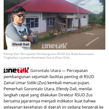
Efendy Dali: Percepatan Pembangunan RSUD Zus Bukti Keseriusan
Tingkatkan Layanan Kesehatan Gorut (Foto: Dok)
Gorontalo Utara — Percepatan
pembangunan sejumlah fasilitas penting di RSUD
Zainal Umar Sidiki (Zus) kembali menuai pujian.
Pemerhati Gorontalo Utara, Efendy Dali, menilai
langkah cepat yang dilakukan Direktur RSUD Zus
bersama jajarannya menjadi indikator kuat bahwa
pelayanan kesehatan di daerah ini sedang bergerak ke