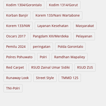
Kodim 1304/Gorontalo
Kodim 1314/Gorut
Korban Banjir
Korem 133/Nani Wartabone
Korem 133/NW
Layanan Kesehatan
Masyarakat
Oscars 2017
Pangdam XIII/Merdeka
Pelayanan
Pemilu 2024
peringatan
Polda Gorontalo
Polres Pohuwato
Polri
Ramdhan Mapaliey
Red Carpet
RSUD Zainal Umar Sidiki
RSUD ZUS
Runaway Look
Street Style
TMMD 125
TNI-Polri