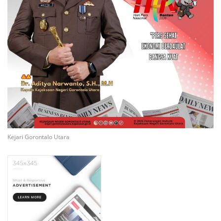
Kejari Gorontalo Utara