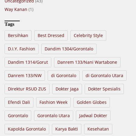
Uncategorized
(43)
Way Kanan
(1)
Tags
Bersihkan
Best Dressed
Celebrity Style
D.I.Y. Fashion
Dandim 1304/Gorontalo
Dandim 1314/Gorut
Danrem 133/Nani Wartabone
Danrem 133/NW
di Gorontalo
di Gorontalo Utara
Direktur RSUD ZUS
Dokter Jaga
Dokter Spesialis
Efendi Dali
Fashion Week
Golden Globes
Gorontalo
Gorontalo Utara
Jadwal Dokter
Kapolda Gorontalo
Karya Bakti
Kesehatan