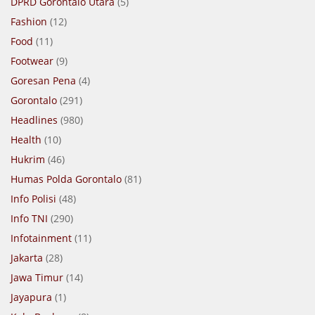
DPRD Gorontalo Utara
(5)
Fashion
(12)
Food
(11)
Footwear
(9)
Goresan Pena
(4)
Gorontalo
(291)
Headlines
(980)
Health
(10)
Hukrim
(46)
Humas Polda Gorontalo
(81)
Info Polisi
(48)
Info TNI
(290)
Infotainment
(11)
Jakarta
(28)
Jawa Timur
(14)
Jayapura
(1)