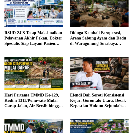
RSUD ZUS Tetap Maksimalkan
Diduga Kembali Beroperasi,
Pelayanan Akhir Pekan, Dokter
Arena Sabung Ayam dan Dadu
Spesialis Siap Layani Pasien
di Warugunung Surabaya
Sabtu, 25 Juli 2026
Resahkan Warga
Hari Pertama TMMD Ke-129,
Efendi Dali Soroti Konsistensi
Kodim 1313/Pohuwato Mulai
Kejari Gorontalo Utara, Desak
Garap Jalan, Air Bersih hingga
Kepastian Hukum Sejumlah
RTLH di Makarti Jaya
Kasus Korupsi