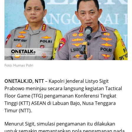
Foto: Humas Polri
ONETALK.ID, NTT
– Kapolri Jenderal Listyo Sigit
Prabowo meninjau secara langsung kegiatan Tactical
Floor Game (TFG) pengamanan Konferensi Tingkat
Tinggi (KTT) ASEAN di Labuan Bajo, Nusa Tenggara
Timur (NTT).
Menurut Sigit, simulasi pengamanan itu dilakukan
untuk semakin memantapkan pola pengamanan pada