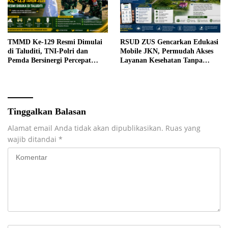
TMMD Ke-129 Resmi Dimulai
RSUD ZUS Gencarkan Edukasi
di Taluditi, TNI-Polri dan
Mobile JKN, Permudah Akses
Pemda Bersinergi Percepat
Layanan Kesehatan Tanpa
Pembangunan Desa
Antre di Loket
Tinggalkan Balasan
Alamat email Anda tidak akan dipublikasikan.
Ruas yang
wajib ditandai
*