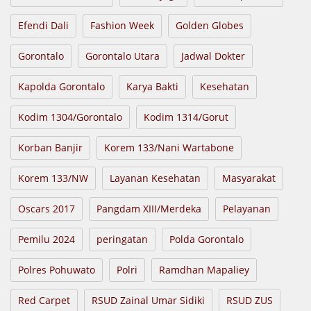
Efendi Dali
Fashion Week
Golden Globes
Gorontalo
Gorontalo Utara
Jadwal Dokter
Kapolda Gorontalo
Karya Bakti
Kesehatan
Kodim 1304/Gorontalo
Kodim 1314/Gorut
Korban Banjir
Korem 133/Nani Wartabone
Korem 133/NW
Layanan Kesehatan
Masyarakat
Oscars 2017
Pangdam XIII/Merdeka
Pelayanan
Pemilu 2024
peringatan
Polda Gorontalo
Polres Pohuwato
Polri
Ramdhan Mapaliey
Red Carpet
RSUD Zainal Umar Sidiki
RSUD ZUS