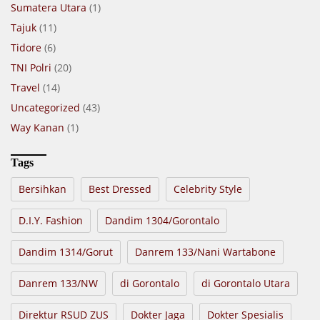
Sumatera Utara
(1)
Tajuk
(11)
Tidore
(6)
TNI Polri
(20)
Travel
(14)
Uncategorized
(43)
Way Kanan
(1)
Tags
Bersihkan
Best Dressed
Celebrity Style
D.I.Y. Fashion
Dandim 1304/Gorontalo
Dandim 1314/Gorut
Danrem 133/Nani Wartabone
Danrem 133/NW
di Gorontalo
di Gorontalo Utara
Direktur RSUD ZUS
Dokter Jaga
Dokter Spesialis