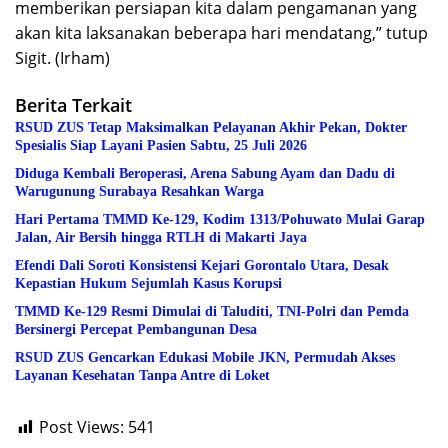
memberikan persiapan kita dalam pengamanan yang
akan kita laksanakan beberapa hari mendatang,” tutup
Sigit. (Irham)
Berita Terkait
RSUD ZUS Tetap Maksimalkan Pelayanan Akhir Pekan, Dokter
Spesialis Siap Layani Pasien Sabtu, 25 Juli 2026
Diduga Kembali Beroperasi, Arena Sabung Ayam dan Dadu di
Warugunung Surabaya Resahkan Warga
Hari Pertama TMMD Ke-129, Kodim 1313/Pohuwato Mulai Garap
Jalan, Air Bersih hingga RTLH di Makarti Jaya
Efendi Dali Soroti Konsistensi Kejari Gorontalo Utara, Desak
Kepastian Hukum Sejumlah Kasus Korupsi
TMMD Ke-129 Resmi Dimulai di Taluditi, TNI-Polri dan Pemda
Bersinergi Percepat Pembangunan Desa
RSUD ZUS Gencarkan Edukasi Mobile JKN, Permudah Akses
Layanan Kesehatan Tanpa Antre di Loket
Post Views:
541