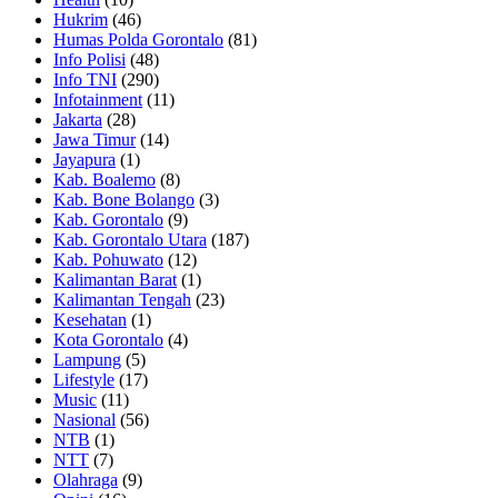
Hukrim
(46)
Humas Polda Gorontalo
(81)
Info Polisi
(48)
Info TNI
(290)
Infotainment
(11)
Jakarta
(28)
Jawa Timur
(14)
Jayapura
(1)
Kab. Boalemo
(8)
Kab. Bone Bolango
(3)
Kab. Gorontalo
(9)
Kab. Gorontalo Utara
(187)
Kab. Pohuwato
(12)
Kalimantan Barat
(1)
Kalimantan Tengah
(23)
Kesehatan
(1)
Kota Gorontalo
(4)
Lampung
(5)
Lifestyle
(17)
Music
(11)
Nasional
(56)
NTB
(1)
NTT
(7)
Olahraga
(9)