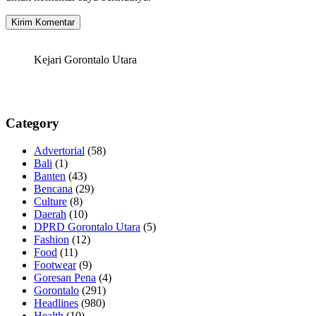
Kejari Gorontalo Utara
Category
Advertorial
(58)
Bali
(1)
Banten
(43)
Bencana
(29)
Culture
(8)
Daerah
(10)
DPRD Gorontalo Utara
(5)
Fashion
(12)
Food
(11)
Footwear
(9)
Goresan Pena
(4)
Gorontalo
(291)
Headlines
(980)
Health
(10)