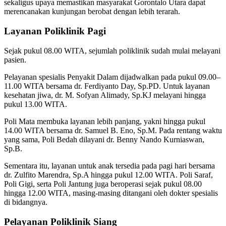
sekaligus upaya memastikan masyarakat Gorontalo Utara dapat
merencanakan kunjungan berobat dengan lebih terarah.
Layanan Poliklinik Pagi
Sejak pukul 08.00 WITA, sejumlah poliklinik sudah mulai melayani
pasien.
Pelayanan spesialis Penyakit Dalam dijadwalkan pada pukul 09.00–
11.00 WITA bersama dr. Ferdiyanto Day, Sp.PD. Untuk layanan
kesehatan jiwa, dr. M. Sofyan Alimady, Sp.KJ melayani hingga
pukul 13.00 WITA.
Poli Mata membuka layanan lebih panjang, yakni hingga pukul
14.00 WITA bersama dr. Samuel B. Eno, Sp.M. Pada rentang waktu
yang sama, Poli Bedah dilayani dr. Benny Nando Kurniaswan,
Sp.B.
Sementara itu, layanan untuk anak tersedia pada pagi hari bersama
dr. Zulfito Marendra, Sp.A hingga pukul 12.00 WITA. Poli Saraf,
Poli Gigi, serta Poli Jantung juga beroperasi sejak pukul 08.00
hingga 12.00 WITA, masing-masing ditangani oleh dokter spesialis
di bidangnya.
Pelayanan Poliklinik Siang