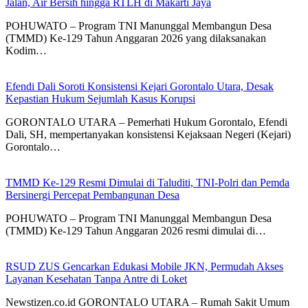
Jalan, Air Bersih hingga RTLH di Makarti Jaya
POHUWATO – Program TNI Manunggal Membangun Desa
(TMMD) Ke-129 Tahun Anggaran 2026 yang dilaksanakan
Kodim…
Efendi Dali Soroti Konsistensi Kejari Gorontalo Utara, Desak
Kepastian Hukum Sejumlah Kasus Korupsi
GORONTALO UTARA – Pemerhati Hukum Gorontalo, Efendi
Dali, SH, mempertanyakan konsistensi Kejaksaan Negeri (Kejari)
Gorontalo…
TMMD Ke-129 Resmi Dimulai di Taluditi, TNI-Polri dan Pemda
Bersinergi Percepat Pembangunan Desa
POHUWATO – Program TNI Manunggal Membangun Desa
(TMMD) Ke-129 Tahun Anggaran 2026 resmi dimulai di…
RSUD ZUS Gencarkan Edukasi Mobile JKN, Permudah Akses
Layanan Kesehatan Tanpa Antre di Loket
Newstizen.co.id GORONTALO UTARA – Rumah Sakit Umum