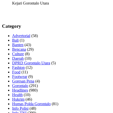
Kejari Gorontalo Utara
Category
Advertorial
(58)
Bali
(1)
Banten
(43)
Bencana
(29)
Culture
(8)
Daerah
(10)
DPRD Gorontalo Utara
(5)
Fashion
(12)
Food
(11)
Footwear
(9)
Goresan Pena
(4)
Gorontalo
(291)
Headlines
(980)
Health
(10)
Hukrim
(46)
Humas Polda Gorontalo
(81)
Info Polisi
(48)
Info TNI
(290)