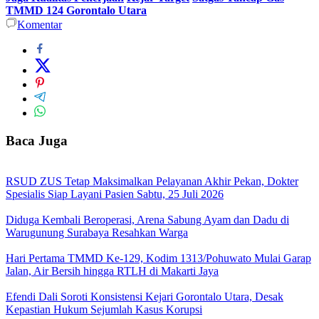
TMMD 124 Gorontalo Utara
Komentar
Baca Juga
RSUD ZUS Tetap Maksimalkan Pelayanan Akhir Pekan, Dokter
Spesialis Siap Layani Pasien Sabtu, 25 Juli 2026
Diduga Kembali Beroperasi, Arena Sabung Ayam dan Dadu di
Warugunung Surabaya Resahkan Warga
Hari Pertama TMMD Ke-129, Kodim 1313/Pohuwato Mulai Garap
Jalan, Air Bersih hingga RTLH di Makarti Jaya
Efendi Dali Soroti Konsistensi Kejari Gorontalo Utara, Desak
Kepastian Hukum Sejumlah Kasus Korupsi