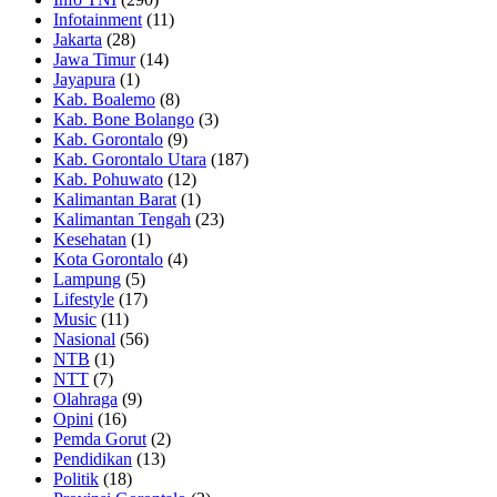
Infotainment
(11)
Jakarta
(28)
Jawa Timur
(14)
Jayapura
(1)
Kab. Boalemo
(8)
Kab. Bone Bolango
(3)
Kab. Gorontalo
(9)
Kab. Gorontalo Utara
(187)
Kab. Pohuwato
(12)
Kalimantan Barat
(1)
Kalimantan Tengah
(23)
Kesehatan
(1)
Kota Gorontalo
(4)
Lampung
(5)
Lifestyle
(17)
Music
(11)
Nasional
(56)
NTB
(1)
NTT
(7)
Olahraga
(9)
Opini
(16)
Pemda Gorut
(2)
Pendidikan
(13)
Politik
(18)