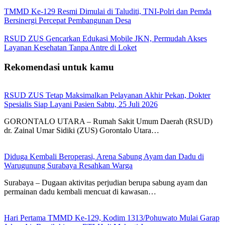
TMMD Ke-129 Resmi Dimulai di Taluditi, TNI-Polri dan Pemda
Bersinergi Percepat Pembangunan Desa
RSUD ZUS Gencarkan Edukasi Mobile JKN, Permudah Akses
Layanan Kesehatan Tanpa Antre di Loket
Rekomendasi untuk kamu
RSUD ZUS Tetap Maksimalkan Pelayanan Akhir Pekan, Dokter
Spesialis Siap Layani Pasien Sabtu, 25 Juli 2026
GORONTALO UTARA – Rumah Sakit Umum Daerah (RSUD)
dr. Zainal Umar Sidiki (ZUS) Gorontalo Utara…
Diduga Kembali Beroperasi, Arena Sabung Ayam dan Dadu di
Warugunung Surabaya Resahkan Warga
Surabaya – Dugaan aktivitas perjudian berupa sabung ayam dan
permainan dadu kembali mencuat di kawasan…
Hari Pertama TMMD Ke-129, Kodim 1313/Pohuwato Mulai Garap