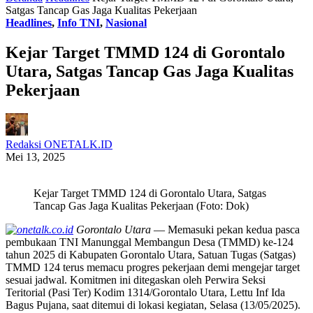
Satgas Tancap Gas Jaga Kualitas Pekerjaan
Headlines
,
Info TNI
,
Nasional
Kejar Target TMMD 124 di Gorontalo
Utara, Satgas Tancap Gas Jaga Kualitas
Pekerjaan
Redaksi ONETALK.ID
Mei 13, 2025
Kejar Target TMMD 124 di Gorontalo Utara, Satgas
Tancap Gas Jaga Kualitas Pekerjaan (Foto: Dok)
Gorontalo Utara
— Memasuki pekan kedua pasca
pembukaan TNI Manunggal Membangun Desa (TMMD) ke-124
tahun 2025 di Kabupaten Gorontalo Utara, Satuan Tugas (Satgas)
TMMD 124 terus memacu progres pekerjaan demi mengejar target
sesuai jadwal. Komitmen ini ditegaskan oleh Perwira Seksi
Teritorial (Pasi Ter) Kodim 1314/Gorontalo Utara, Lettu Inf Ida
Bagus Pujana, saat ditemui di lokasi kegiatan, Selasa (13/05/2025).