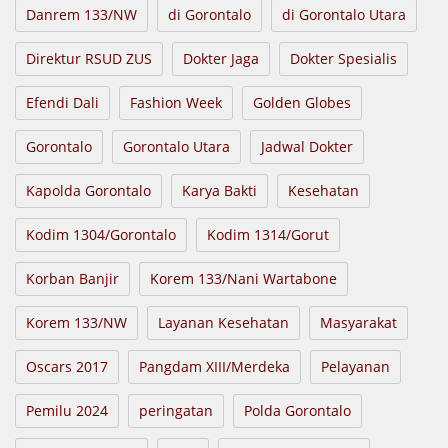
Danrem 133/NW
di Gorontalo
di Gorontalo Utara
Direktur RSUD ZUS
Dokter Jaga
Dokter Spesialis
Efendi Dali
Fashion Week
Golden Globes
Gorontalo
Gorontalo Utara
Jadwal Dokter
Kapolda Gorontalo
Karya Bakti
Kesehatan
Kodim 1304/Gorontalo
Kodim 1314/Gorut
Korban Banjir
Korem 133/Nani Wartabone
Korem 133/NW
Layanan Kesehatan
Masyarakat
Oscars 2017
Pangdam XIII/Merdeka
Pelayanan
Pemilu 2024
peringatan
Polda Gorontalo