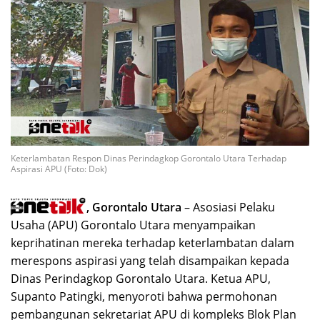
Keterlambatan Respon Dinas Perindagkop Gorontalo Utara Terhadap
Aspirasi APU (Foto: Dok)
, Gorontalo Utara
– Asosiasi Pelaku
Usaha (APU) Gorontalo Utara menyampaikan
keprihatinan mereka terhadap keterlambatan dalam
merespons aspirasi yang telah disampaikan kepada
Dinas Perindagkop Gorontalo Utara. Ketua APU,
Supanto Patingki, menyoroti bahwa permohonan
pembangunan sekretariat APU di kompleks Blok Plan