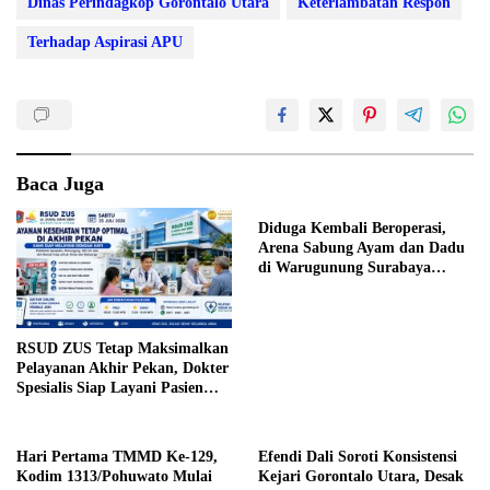
Dinas Perindagkop Gorontalo Utara
Keterlambatan Respon
Terhadap Aspirasi APU
Baca Juga
Diduga Kembali Beroperasi,
Arena Sabung Ayam dan Dadu
di Warugunung Surabaya
Resahkan Warga
RSUD ZUS Tetap Maksimalkan
Pelayanan Akhir Pekan, Dokter
Spesialis Siap Layani Pasien
Sabtu, 25 Juli 2026
Hari Pertama TMMD Ke-129,
Efendi Dali Soroti Konsistensi
Kodim 1313/Pohuwato Mulai
Kejari Gorontalo Utara, Desak