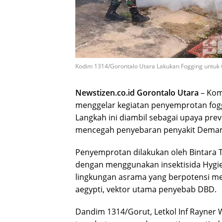
Kodim 1314/Gorontalo Utara Lakukan Fogging untuk
Newstizen.co.id Gorontalo Utara
– Kom
menggelar kegiatan penyemprotan fogg
Langkah ini diambil sebagai upaya pr
mencegah penyebaran penyakit Demam
Penyemprotan dilakukan oleh Bintara T
dengan menggunakan insektisida Hygiene
lingkungan asrama yang berpotensi m
aegypti, vektor utama penyebab DBD.
Dandim 1314/Gorut, Letkol Inf Rayner 