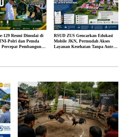
129 Resmi Dimulai di
RSUD ZUS Gencarkan Edukasi
 TNI-Polri dan Pemda
Mobile JKN, Permudah Akses
gi Percepat Pembangunan
Layanan Kesehatan Tanpa Antre
di Loket