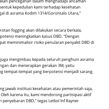
ndakan pencegahan dalam menghadapi ancaman
 bentuk kepedulian kami terhadap kesehatan
gal di asrama Kodim 1314/Gorontalo Utara,”
an fogging akan dilakukan secara berkala,
potensi meningkatkan kasus DBD. “Dengan
apat meminimalisir risiko penularan penyakit DBD di
m juga mengimbau kepada seluruh penghuni asrama
ungan dan menerapkan gerakan 3M, yaitu
g tempat-tempat yang berpotensi menjadi sarang
 jawab institusi kesehatan atau pemerintah saja,
 Oleh karena itu, kami mendorong partisipasi aktif
penyebaran DBD,” tegas Letkol Inf Rayner