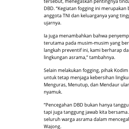
tersebut, menegaskan pentingnya ti
DBD. “Kegiatan fogging ini merupakan
anggota TNI dan keluarganya yang ting
ujarnya.
Ia juga menambahkan bahwa penyemprot
terutama pada musim-musim yang ber
langkah preventif ini, kami berharap d
lingkungan asrama,” tambahnya.
Selain melakukan fogging, pihak Kodi
untuk tetap menjaga kebersihan lingk
Menguras, Menutup, dan Mendaur ulan
nyamuk.
“Pencegahan DBD bukan hanya tanggung
tapi juga tanggung jawab kita bersama.
seluruh warga asrama dalam mencegah 
Wajong.