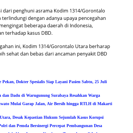
asi dari penghuni asrama Kodim 1314/Gorontalo
n terlindungi dengan adanya upaya pencegahan
 mengingat beberapa daerah di Indonesia,
an terhadap kasus DBD.
gahan ini, Kodim 1314/Gorontalo Utara berharap
bih sehat dan bebas dari ancaman penyakit DBD
kan, Dokter Spesialis Siap Layani Pasien Sabtu, 25 Juli
am dan Dadu di Warugunung Surabaya Resahkan Warga
to Mulai Garap Jalan, Air Bersih hingga RTLH di Makarti
lo Utara, Desak Kepastian Hukum Sejumlah Kasus Korupsi
Polri dan Pemda Bersinergi Percepat Pembangunan Desa