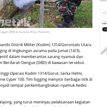
Kejar
 Cegah DBD di Asrama (Foto: Penrem)
ando Distrik Militer (Kodim) 1314/Gorontalo Utara
ing di lingkungan asrama pada Jumat (14/3).
eventif dalam memberantas sarang nyamuk dan
 Berdarah Dengue (DBD) di kawasan tersebut.
inggi Operasi Kodim 1314/Gorut, Serka Helmi,
 Cyper 100. Tim fogging menyisir berbagai titik di
enjadi tempat perkembangbiakan nyamuk Aedes
Wajong, yang turut meninjau pelaksanaan kegiatan