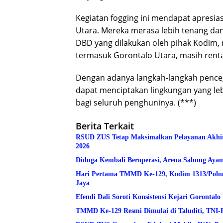
Kegiatan fogging ini mendapat apresi
Utara. Mereka merasa lebih tenang da
DBD yang dilakukan oleh pihak Kodim,
termasuk Gorontalo Utara, masih rent
Dengan adanya langkah-langkah pence
dapat menciptakan lingkungan yang le
bagi seluruh penghuninya. (***)
Berita Terkait
RSUD ZUS Tetap Maksimalkan Pelayanan Akhir Pe
2026
Diduga Kembali Beroperasi, Arena Sabung Ay
Hari Pertama TMMD Ke-129, Kodim 1313/Pohuwa
Jaya
Efendi Dali Soroti Konsistensi Kejari Goronta
TMMD Ke-129 Resmi Dimulai di Taluditi, TNI-