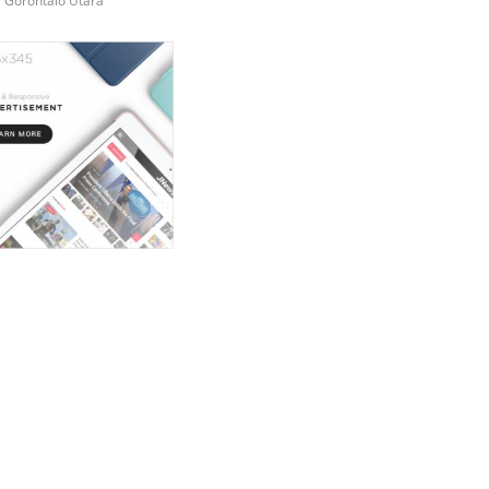
i Gorontalo Utara