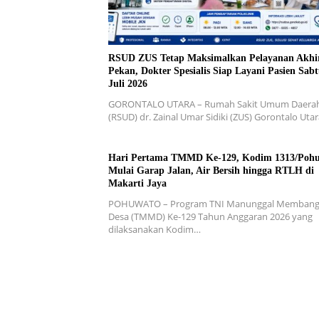
RSUD ZUS Tetap Maksimalkan Pelayanan Akhi
Pekan, Dokter Spesialis Siap Layani Pasien Sabt
Juli 2026
GORONTALO UTARA – Rumah Sakit Umum Daera
(RSUD) dr. Zainal Umar Sidiki (ZUS) Gorontalo Uta
Hari Pertama TMMD Ke-129, Kodim 1313/Poh
Mulai Garap Jalan, Air Bersih hingga RTLH di
Makarti Jaya
POHUWATO – Program TNI Manunggal Memban
Desa (TMMD) Ke-129 Tahun Anggaran 2026 yang
dilaksanakan Kodim…