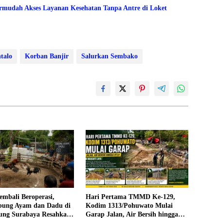
mudah Akses Layanan Kesehatan Tanpa Antre di Loket
talo
Korban Banjir
Salurkan Sembako
mbali Beroperasi,
Hari Pertama TMMD Ke-129,
bung Ayam dan Dadu di
Kodim 1313/Pohuwato Mulai
ng Surabaya Resahkan
Garap Jalan, Air Bersih hingga