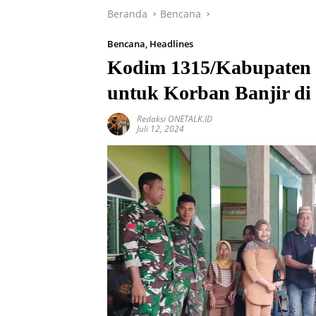
Beranda
Bencana
Bencana
,
Headlines
Kodim 1315/Kabupaten 
untuk Korban Banjir di
Redaksi ONETALK.ID
Juli 12, 2024