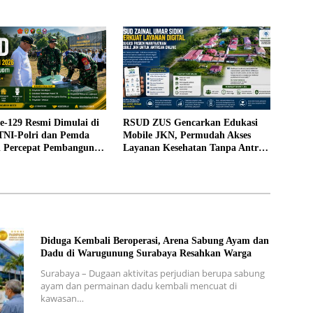
RTLH di Makarti Jaya
129 Resmi Dimulai di
RSUD ZUS Gencarkan Edukasi
 TNI-Polri dan Pemda
Mobile JKN, Permudah Akses
gi Percepat Pembangunan
Layanan Kesehatan Tanpa Antre
di Loket
Diduga Kembali Beroperasi, Arena Sabung Ayam dan
Dadu di Warugunung Surabaya Resahkan Warga
Surabaya – Dugaan aktivitas perjudian berupa sabung
ayam dan permainan dadu kembali mencuat di
kawasan…