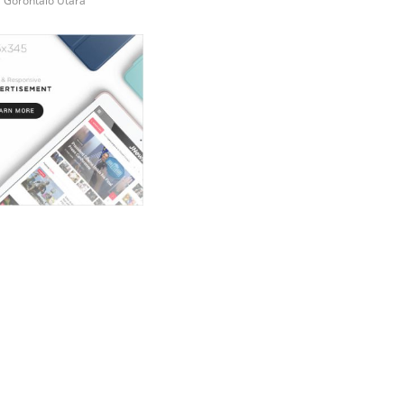
i Gorontalo Utara