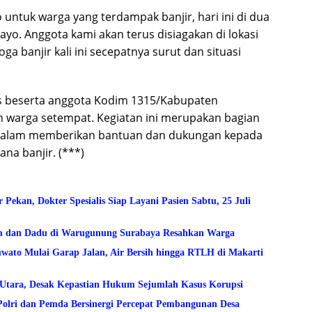
untuk warga yang terdampak banjir, hari ini di dua
ayo. Anggota kami akan terus disiagakan di lokasi
banjir kali ini secepatnya surut dan situasi
ps beserta anggota Kodim 1315/Kabupaten
n warga setempat. Kegiatan ini merupakan bagian
 dalam memberikan bantuan dan dukungan kepada
na banjir. (***)
kan, Dokter Spesialis Siap Layani Pasien Sabtu, 25 Juli
am dan Dadu di Warugunung Surabaya Resahkan Warga
to Mulai Garap Jalan, Air Bersih hingga RTLH di Makarti
lo Utara, Desak Kepastian Hukum Sejumlah Kasus Korupsi
Polri dan Pemda Bersinergi Percepat Pembangunan Desa