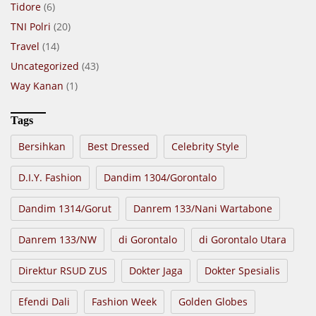
Tidore
(6)
TNI Polri
(20)
Travel
(14)
Uncategorized
(43)
Way Kanan
(1)
Tags
Bersihkan
Best Dressed
Celebrity Style
D.I.Y. Fashion
Dandim 1304/Gorontalo
Dandim 1314/Gorut
Danrem 133/Nani Wartabone
Danrem 133/NW
di Gorontalo
di Gorontalo Utara
Direktur RSUD ZUS
Dokter Jaga
Dokter Spesialis
Efendi Dali
Fashion Week
Golden Globes