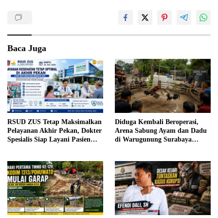
Baca Juga
RSUD ZUS Tetap Maksimalkan
Diduga Kembali Beroperasi,
Pelayanan Akhir Pekan, Dokter
Arena Sabung Ayam dan Dadu
Spesialis Siap Layani Pasien
di Warugunung Surabaya
Sabtu, 25 Juli 2026
Resahkan Warga