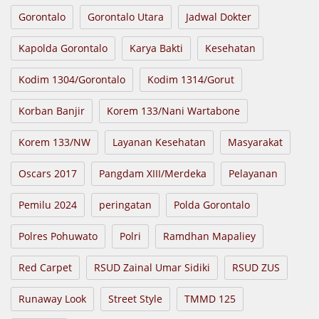
Gorontalo
Gorontalo Utara
Jadwal Dokter
Kapolda Gorontalo
Karya Bakti
Kesehatan
Kodim 1304/Gorontalo
Kodim 1314/Gorut
Korban Banjir
Korem 133/Nani Wartabone
Korem 133/NW
Layanan Kesehatan
Masyarakat
Oscars 2017
Pangdam XIII/Merdeka
Pelayanan
Pemilu 2024
peringatan
Polda Gorontalo
Polres Pohuwato
Polri
Ramdhan Mapaliey
Red Carpet
RSUD Zainal Umar Sidiki
RSUD ZUS
Runaway Look
Street Style
TMMD 125