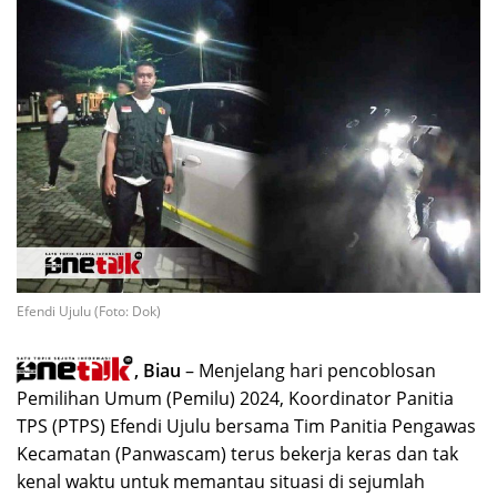
Efendi Ujulu (Foto: Dok)
, Biau
– Menjelang hari pencoblosan
Pemilihan Umum (Pemilu) 2024, Koordinator Panitia
TPS (PTPS) Efendi Ujulu bersama Tim Panitia Pengawas
Kecamatan (Panwascam) terus bekerja keras dan tak
kenal waktu untuk memantau situasi di sejumlah