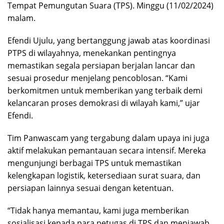
Tempat Pemungutan Suara (TPS). Minggu (11/02/2024)
malam.
Efendi Ujulu, yang bertanggung jawab atas koordinasi
PTPS di wilayahnya, menekankan pentingnya
memastikan segala persiapan berjalan lancar dan
sesuai prosedur menjelang pencoblosan. “Kami
berkomitmen untuk memberikan yang terbaik demi
kelancaran proses demokrasi di wilayah kami,” ujar
Efendi.
Tim Panwascam yang tergabung dalam upaya ini juga
aktif melakukan pemantauan secara intensif. Mereka
mengunjungi berbagai TPS untuk memastikan
kelengkapan logistik, ketersediaan surat suara, dan
persiapan lainnya sesuai dengan ketentuan.
“Tidak hanya memantau, kami juga memberikan
sosialisasi kepada para petugas di TPS dan menjawab